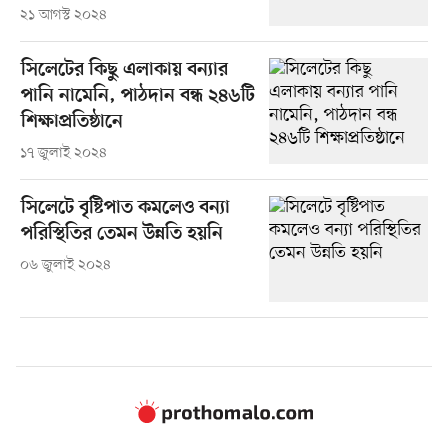
২১ আগস্ট ২০২৪
সিলেটের কিছু এলাকায় বন্যার
পানি নামেনি, পাঠদান বন্ধ ২৪৬টি
শিক্ষাপ্রতিষ্ঠানে
১৭ জুলাই ২০২৪
সিলেটে বৃষ্টিপাত কমলেও বন্যা
পরিস্থিতির তেমন উন্নতি হয়নি
০৬ জুলাই ২০২৪