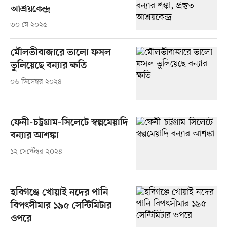
আশ্রয়কেন্দ্র
৩০ মে ২০২৫
মৌলভীবাজারে ভালো ফসল
ভুলিয়েছে বন্যার ক্ষতি
০৬ ডিসেম্বর ২০২৪
ফেনী-চট্টগ্রাম-সিলেটে স্বল্পমেয়াদি
বন্যার আশঙ্কা
১২ সেপ্টেম্বর ২০২৪
হবিগঞ্জে খোয়াই নদের পানি
বিপৎসীমার ১৯৫ সেন্টিমিটার
ওপরে