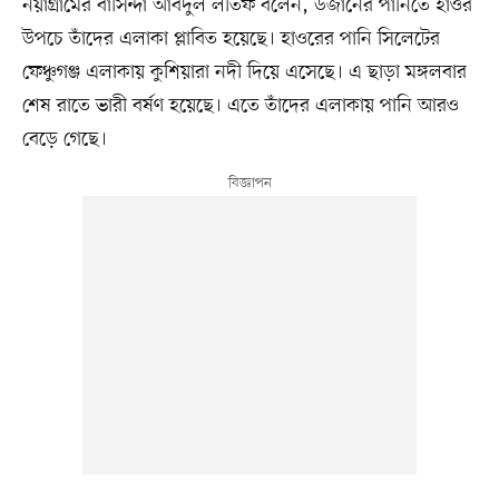
নয়াগ্রামের বাসিন্দা আবদুল লতিফ বলেন, উজানের পানিতে হাওর
উপচে তাঁদের এলাকা প্লাবিত হয়েছে। হাওরের পানি সিলেটের
ফেঞ্চুগঞ্জ এলাকায় কুশিয়ারা নদী দিয়ে এসেছে। এ ছাড়া মঙ্গলবার
শেষ রাতে ভারী বর্ষণ হয়েছে। এতে তাঁদের এলাকায় পানি আরও
বেড়ে গেছে।