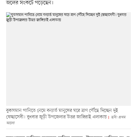
জলের সংকটে পড়েছেন।
বুকসমান পানিতে নেমে বন্যার্ত মানুষের ঘরে ত্রাণ পৌঁছে দিচ্ছেন দুই
স্বেচ্ছাসেবী। বুধবার জুড়ী উপজেলার উত্তর জাঙ্গিরাই এলাকায়
ছবি: প্রথম
আলো