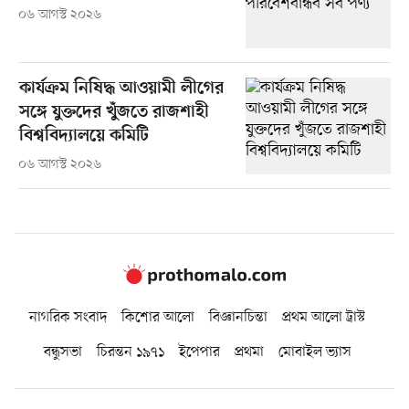
০৬ আগস্ট ২০২৬
কার্যক্রম নিষিদ্ধ আওয়ামী লীগের
সঙ্গে যুক্তদের খুঁজতে রাজশাহী
বিশ্ববিদ্যালয়ে কমিটি
০৬ আগস্ট ২০২৬
নাগরিক সংবাদ
কিশোর আলো
বিজ্ঞানচিন্তা
প্রথম আলো ট্রাস্ট
বন্ধুসভা
চিরন্তন ১৯৭১
ইপেপার
প্রথমা
মোবাইল ভ্যাস