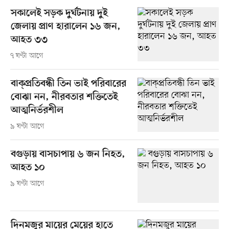
সকালেই সড়ক দুর্ঘটনায় দুই
জেলায় প্রাণ হারালেন ১৬ জন,
আহত ৩৩
৭ ঘণ্টা আগে
বাক্প্রতিবন্ধী তিন ভাই পরিবারের
বোঝা নন, নীরবতার শক্তিতেই
আত্মনির্ভরশীল
৯ ঘণ্টা আগে
বগুড়ায় বাসচাপায় ৬ জন নিহত,
আহত ১০
৯ ঘণ্টা আগে
দিনমজুর মায়ের মেয়ের হাতে