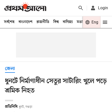
Login
সর্বশেষ
বাংলাদেশ
রাজনীতি
বিশ্ব
বাণিজ্য
মতামত
খেলা
Eng
বিনো
জেলা
ধুনটে নির্মাণাধীন সেতুর সাটারিং খুলে পড়ে
শ্রমিক নিহত
প্রতিনিধি
ধুনট, বগুড়া