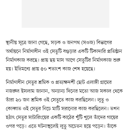
স্থানীয় সূত্রে জানা গেছে, সড়ক ও জনপথ (সওজ) বিভাগের
অর্থায়নে নির্মাণাধীন ওই সেতুটি বগুড়ার একটি টিকাদারি প্রতিষ্ঠান
নির্মাণকাজ করছে। প্রায় ছয় মাস আগে সেতুটির নির্মাণকাজ শুরু
হয়। ইতিমধ্যে প্রায় ৫০ শতাংশ কাজ শেষ হয়েছে।
নির্মাণাধীন সেতুর শ্রমিক ও প্রত্যক্ষদর্শী ছোট এলাঙ্গী গ্রামের
নজরুল ইসলাম জানান, অন্যান্য দিনের মতো আজ সকাল থেকে
তাঁরা ২০ জন শ্রমিক ওই সেতুতে কাজ করছিলেন। লুতু ও
কোব্বাত ওই সেতুর নিচে মাটি সরানোর কাজ করছিলেন। তখন
হঠাৎ সেতুর সাটারিংয়ের একটি কাঠের খুঁটি খুলে তাঁদের গায়ের
ওপর পড়ে। এতে ঘটনাস্থলেই লুতু অচেতন হয়ে পড়েন। তাঁকে