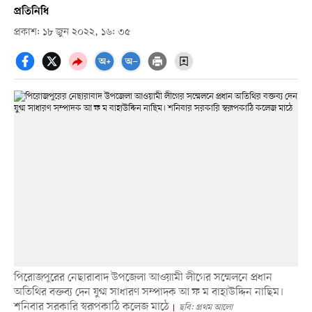
প্রতিনিধি
প্রকাশ: ১৮ জুন ২০২২, ১৬: ৩৫
পিরোজপুরের নেছারাবাদ উপজেলা আওয়ামী লীগের সম্মেলনে প্রধান
অতিথির বক্তব্য দেন যুগ্ম সাধারণ সম্পাদক আ ফ ম বাহাউদ্দিন নাছিম।
শনিবার সরকারি স্বরূপকাঠি কলেজ মাঠে
ছবি: প্রথম আলো