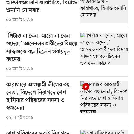
আক্তারুজ্জামান কারাগারে, রিমান্ড
শুনানি সোমবার
০৬ আগস্ট ২০২৬
‘পিটাও না কেন, মারো না কেন
ওদের,’ আন্দোলনকারীদের বিষয়ে
সাদ্দামকে বলেছিলেন ওবায়দুল
কাদের
০৬ আগস্ট ২০২৬
কারাগারে আওয়ামী লীগের বহু
নেতা, বিদেশে নিরাপদে শেখ
হাসিনার পরিবারের সদস্য ও
স্বজনেরা
০৬ আগস্ট ২০২৬
শেখ পরিবারের সবাই নিরাপদে