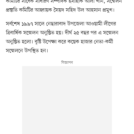
কমিটির সাবেক সাধারণ সম্পাদক ইসাহাক আলী খান, সম্মেলন
প্রস্তুতি কমিটির আহ্বায়ক সৈয়দ সহিদ উল আহসান প্রমুখ।
সর্বশেষ ১৯৯৭ সালে নেছারাবাদ উপজেলা আওয়ামী লীগের
ত্রিবার্ষিক সম্মেলন অনুষ্ঠিত হয়। দীর্ঘ ২৫ বছর পর এ সম্মেলন
অনুষ্ঠিত হলো। বৃষ্টি উপেক্ষা করে কয়েক হাজার নেতা-কর্মী
সম্মেলনে উপস্থিত হন।