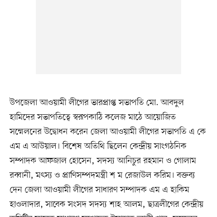
উপজেলা আওয়ামী লীগের ভারপ্রাপ্ত সভাপতি মো. আবদুল
হামিদের সভাপতিত্বে স্বরূপকাঠি কলেজ মাঠে আয়োজিত
সম্মেলনের উদ্বোধন করেন জেলা আওয়ামী লীগের সভাপতি এ কে
এম এ আউয়াল। বিশেষ অতিথি ছিলেন কেন্দ্রীয় সাংগঠনিক
সম্পাদক আফজাল হোসেন, সদস্য আনিচুর রহমান ও গোলাম
রব্বানী, মৎস্য ও প্রাণিসম্পদমন্ত্রী শ ম রেজাউল করিম। বক্তব্য
দেন জেলা আওয়ামী লীগের সাধারণ সম্পাদক এম এ হাকিম
হাওলাদার, সাবেক সংসদ সদস্য শাহ আলম, ছাত্রলীগের কেন্দ্রীয়