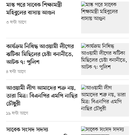
মাস্ক পরে সাবেক শিক্ষামন্ত্রী
মহিবুলের বাসায় আগুন
৩ ঘণ্টা আগে
কার্যক্রম নিষিদ্ধ আওয়ামী লীগের
ঝটিকা মিছিলের চেষ্টা বনানীতে,
আটক ৭: পুলিশ
৪ ঘণ্টা আগে
আওয়ামী লীগ আমাদের শত্রু নয়,
তারা মিত্র: বিএনপির এমপি নাছির
চৌধুরী
১৯ ঘণ্টা আগে
সাবেক সংসদ সদস্য