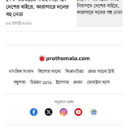
দেশের বাইরে, কারাগারে দলের
বহু নেতা
০৬ আগস্ট ২০২৬
নাগরিক সংবাদ
কিশোর আলো
বিজ্ঞানচিন্তা
প্রথম আলো ট্রাস্ট
বন্ধুসভা
চিরন্তন ১৯৭১
ইপেপার
প্রথমা
মোবাইল ভ্যাস
অনুসরণ করুন