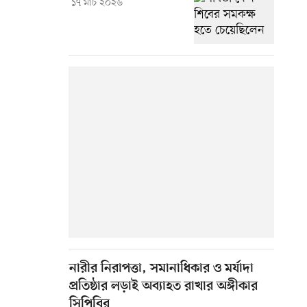
১৭ মার্চ ২০২৬
নারীর নিরাপত্তা, সমানাধিকার ও মর্যাদা
প্রতিষ্ঠার লড়াই অব্যাহত রাখার অঙ্গীকার
সিপিবির