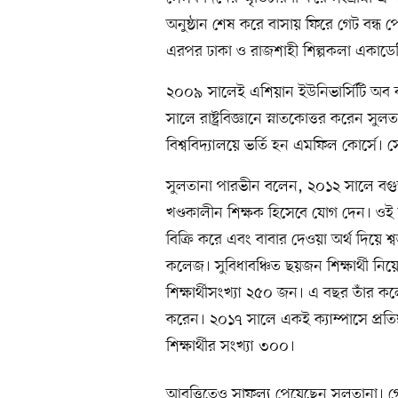
অনুষ্ঠান শেষ করে বাসায় ফিরে গেট বন্ধ 
এরপর ঢাকা ও রাজশাহী শিল্পকলা একাডেমি
২০০৯ সালেই এশিয়ান ইউনিভার্সিটি অব 
সালে রাষ্ট্রবিজ্ঞানে স্নাতকোত্তর করেন স
বিশ্ববিদ্যালয়ে ভর্তি হন এমফিল কোর্সে।
সুলতানা পারভীন বলেন, ২০১২ সালে ব
খণ্ডকালীন শিক্ষক হিসেবে যোগ দেন। ওই 
বিক্রি করে এবং বাবার দেওয়া অর্থ দিয়ে 
কলেজ। সুবিধাবঞ্চিত ছয়জন শিক্ষার্থী নিয়
শিক্ষার্থীসংখ্যা ২৫০ জন। এ বছর তাঁর
করেন। ২০১৭ সালে একই ক্যাম্পাসে প্রত
শিক্ষার্থীর সংখ্যা ৩০০।
আবৃত্তিতেও সাফল্য পেয়েছেন সুলতানা। গেছেন 