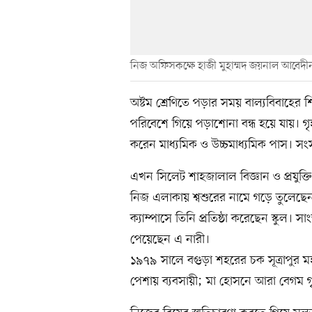
নিজ অফিসকক্ষে হাজী মুহাম্মদ জয়নাল আবেদীন
অষ্টম শ্রেণিতে পড়ার সময় বাল্যবিবাহের 
পরিবেশে গিয়ে পড়াশোনা বন্ধ হয়ে যায়। গৃহশ
করেন মাধ্যমিক ও উচ্চমাধ্যমিক পাস। সংসা
এখন সিলেট শাহজালাল বিজ্ঞান ও প্রযুক্
নিজ এলাকায় শ্বশুরের নামে গড়ে তুলেছে
ক্যাম্পাসে তিনি প্রতিষ্ঠা করেছেন স্কুল। 
পেয়েছেন এ নারী।
১৯৭৯ সালে বগুড়া শহরের চক সূত্রাপুর মহ
পেশায় ব্যবসায়ী; মা হোসনে আরা বেগম গৃহ