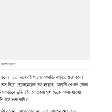
: সোয়েল রানা
রা হলো। তত দিনে বই পড়ায় আসক্তি বাড়তে শুরু করে।
 তত দিনে ছেলেমেয়েরা বড় হয়েছে। আবৃত্তি শেখার ঝোঁক
টি সংগঠনে ভর্তি হই। বোরকায় মুখ ঢেকে আসা-যাওয়া
শিখতে শুরু করি।’
 নারী বলেন, ‘মঞ্চে আবৃত্তির ডাক আসতে শুরু করল।