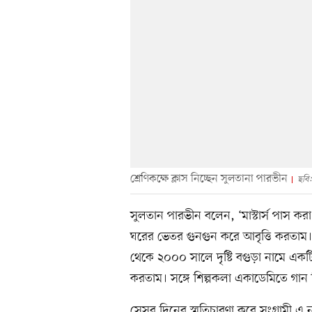
শ্রেণিকক্ষে ক্লাস নিচ্ছেন সুলতানা পারভীন
ছবি
সুলতান পারভীন বলেন, ‘মাস্টার্স পাস ক
ঘরের ভেতর গুনগুন করে আবৃত্তি করতাম।
থেকে ২০০০ সালে দৃষ্টি বগুড়া নামে এক
করতাম। সঙ্গে শিল্পকলা একাডেমিতে গান 
সেসব দিনের স্মৃতিচারণা করে সংগ্রামী এ