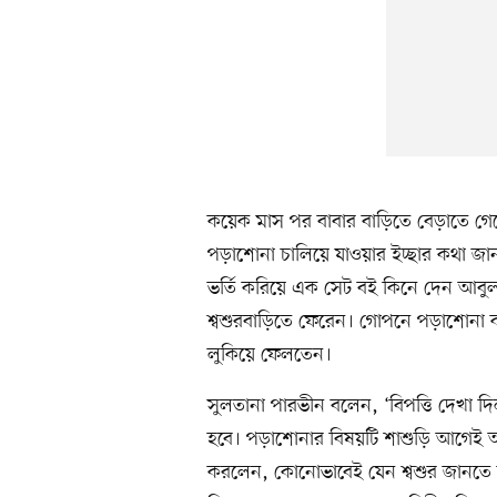
কয়েক মাস পর বাবার বাড়িতে বেড়াতে গ
পড়াশোনা চালিয়ে যাওয়ার ইচ্ছার কথা জান
ভর্তি করিয়ে এক সেট বই কিনে দেন আবুল
শ্বশুরবাড়িতে ফেরেন। গোপনে পড়াশোনা ক
লুকিয়ে ফেলতেন।
সুলতানা পারভীন বলেন, ‘বিপত্তি দেখা দ
হবে। পড়াশোনার বিষয়টি শাশুড়ি আগেই 
করলেন, কোনোভাবেই যেন শ্বশুর জানতে না 