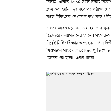
নিলাম। এভাবে ১৯৯৫ সালে দ্বিতীয় বিভাগ
ক্লাস করা হয়নি। দুই বছর পর পরীক্ষা
সালে চিকিৎসক দেখানোর কথা বলে পরীক্ষ
এরপর আরও মনোবল ও সাহস পান সুলতানা 
ডিসেম্বরে কন্যাসন্তানের মা হন। সংসার–স
নিয়েই ডিগ্রি পরীক্ষায় অংশ নেন। পান দ্
শিশুসন্তান সামলে স্নাতকোত্তর পূর্বভাগ
‘অনেক তো হলো, এবার থামো।’