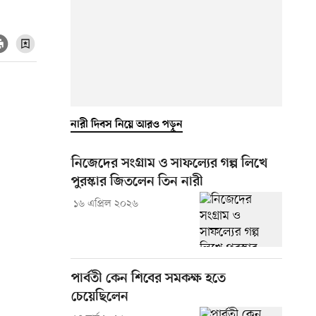
নারী দিবস নিয়ে আরও পড়ুন
নিজেদের সংগ্রাম ও সাফল্যের গল্প লিখে
পুরস্কার জিতলেন তিন নারী
১৬ এপ্রিল ২০২৬
পার্বতী কেন শিবের সমকক্ষ হতে
চেয়েছিলেন