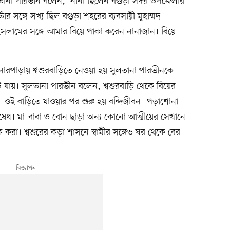
ুলতানা পারভীন বলেন, ‘নানা ছিলেন বগুড়া সদর উপজেলার
র সঙ্গে সখ্য ছিল বগুড়া শহরের ব্যবসায়ী মুহাম্মদ
লামের সঙ্গে আমার বিয়ে পাকা করেন নানাজান। বিয়ে
টনারপাড়ায় শ্বশুরবাড়িতে নেওয়া হয় সুলতানা পারভীনকে।
টে যায়। সুলতানা পারভীন বলেন, শ্বশুরবাড়ি থেকে বিয়ের
। ওই বাড়িতে যাওয়ার পর শুরু হয় বন্দিজীবন। পড়াশোনা
 নিষেধ। মা-বাবা ও বোন ছাড়া অন্য কোনো আত্মীয়ের সেখানে
করা। শ্বশুরের কড়া শাসনে স্বামীর সঙ্গেও ঘর থেকে বের