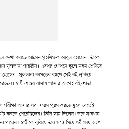
েলে দেখা করতে আসেন গৃহশিক্ষক আবুল হোসেন। তাঁকে
ান সুলতানা পারভীন। এরপর গোপনে স্কুলে নবম শ্রেণিতে
 হোসেন। সুলতানা কাপড়ের ব্যাগে সেই বই লুকিয়ে
রতেন। স্বামী-শ্বশুর বাসায় আসার আগেই বই–খাতা
িল পরীক্ষা আসার পর। ফরম পূরণ করতে স্কুলে যেতেই
আঁচ করতে পেরেছিলেন। তিনি সায় দিলেন। তবে সাবধান
পারেন। স্বামীকে বুঝিয়ে তাঁর সঙ্গে গিয়ে পরীক্ষায় অংশ