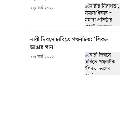
০৮ মার্চ ২০২৬
নারী দিবসে ঢাবিতে পথনাটক: ‘শিকল
ভাঙার গান’
০৮ মার্চ ২০২৬