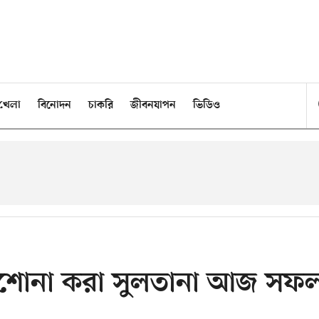
খেলা
বিনোদন
চাকরি
জীবনযাপন
ভিডিও
ড়াশোনা করা সুলতানা আজ সফ