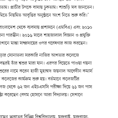
পেতাম। প্রাচীর টপকে বাসায় ঢুকতাম। শাশুড়ি সব জানতেন।
তে নিয়মিত আবৃত্তির অনুষ্ঠানে অংশ নিতে শুরু করি।’
বাংলাদেশ থেকে ব্যবসায় প্রশাসনে (এমবিএ) এবং ২০১০
ুলতানা পারভীন। ২০১৬ সালে শাহজালাল বিজ্ঞান ও প্রযুক্তি
 সেখানে মান্তা সম্প্রদায়ের ওপর গবেষণার কাজ করছেন।
গুড়ার সোনাতলা সরকারি নাজির আখতার কলেজে
বছরই তাঁর শ্বশুর মারা যান। এরপর বিয়েতে পাওয়া গয়না
শ্বশুরের নামে করেন হাজী মুহাম্মদ জয়নাল আবেদীন কমার্স
ে কলেজের কার্যক্রম শুরু হয়। বর্তমানে কলেজটির
 কলেজ থেকে ৬২ জন এইচএসসি পরীক্ষা দিয়ে ৬১ জন পাস
িষ্ঠা করেছেন বেগম হোসনে আরা বিদ্যালয়। সেখানে
ভারতের বিভিন্ন বিশ্ববিদ্যালয়, যুক্তরাষ্ট্র, যুক্তরাজ্য,