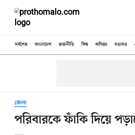
সর্বশেষ
বাংলাদেশ
রাজনীতি
বিশ্ব
বাণিজ্য
মতামত
জেলা
পরিবারকে ফাঁকি দিয়ে প