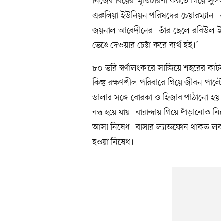
নিজের বিয়ের স্মৃতিচারণা করতে গিয়ে স
এরুলিয়া ইউনিয়ন পরিষদের চেয়ারম্যান। তাঁ
জয়নাল আবেদীনের। তাঁর ছেলে রবিউল ইস
ভেঙে দেওয়ার চেষ্টা করে ব্যর্থ হই।’
৮০ ভরি স্বর্ণালংকারে সাজিয়ে শহরের কা
কিন্তু রক্ষণশীল পরিবারে গিয়ে জীবন পাল্
ডালার সঙ্গে বোরকা ও হিজাব পাঠানো হয়
বন্ধ হয়ে যায়। বারান্দায় গিয়ে দাঁড়ানোও
আসা নিষেধ। বাসার ল্যান্ডফোন থাকত লক 
হওয়া নিষেধ।