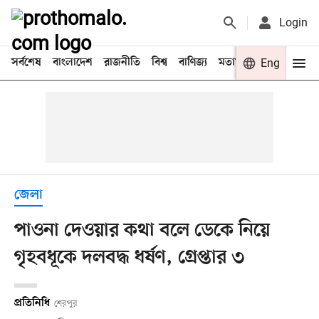
Login
সর্বশেষ
বাংলাদেশ
রাজনীতি
বিশ্ব
বাণিজ্য
মতামত
খেলা
Eng
বিনো
জেলা
পাওনা দেওয়ার কথা বলে ডেকে নিয়ে
গৃহবধূকে দলবদ্ধ ধর্ষণ, গ্রেপ্তার ৩
প্রতিনিধি
শেরপুর