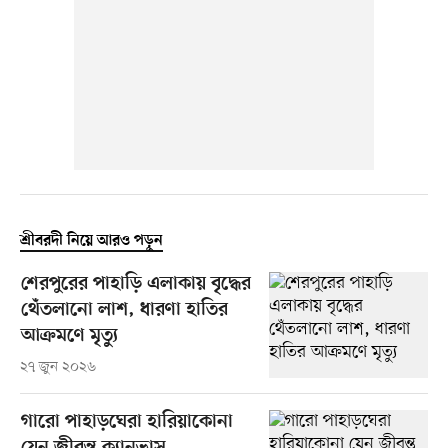
শ্রীবরদী নিয়ে আরও পড়ুন
শেরপুরের পাহাড়ি এলাকায় বৃদ্ধের
থেঁতলানো লাশ, ধারণা হাতির
আক্রমণে মৃত্যু
২৭ জুন ২০২৬
গারো পাহাড়ঘেরা হারিয়াকোনা