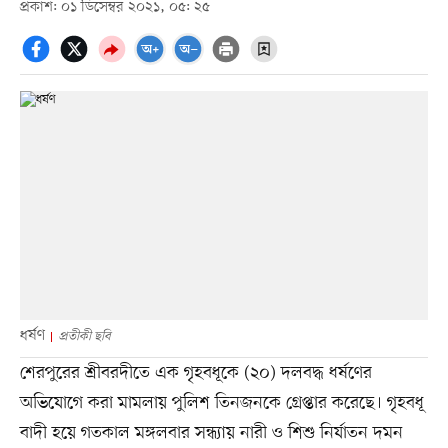
প্রকাশ: ০১ ডিসেম্বর ২০২১, ০৫: ২৫
ধর্ষণ
প্রতীকী ছবি
শেরপুরের শ্রীবরদীতে এক গৃহবধূকে (২০) দলবদ্ধ ধর্ষণের
অভিযোগে করা মামলায় পুলিশ তিনজনকে গ্রেপ্তার করেছে। গৃহবধূ
বাদী হয়ে গতকাল মঙ্গলবার সন্ধ্যায় নারী ও শিশু নির্যাতন দমন