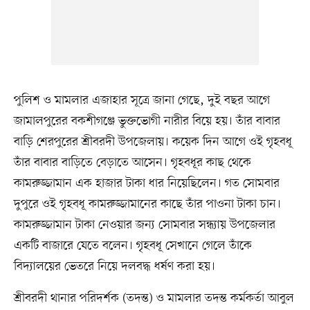
পুলিশ ও মামলার এজাহার সূত্রে জানা গেছে, দুই বছর আগে
জামালপুরের বকশীগঞ্জে ভুক্তভোগী নারীর বিয়ে হয়। তাঁর বাবার
বাড়ি শেরপুরের শ্রীবরদী উপজেলায়। কয়েক দিন আগে ওই গৃহবধূ
তাঁর বাবার বাড়িতে বেড়াতে আসেন। গৃহবধূর কাছ থেকে
কামরুজ্জামান এক হাজার টাকা ধার নিয়েছিলেন। গত সোমবার
দুপুরে ওই গৃহবধূ কামরুজ্জামানের কাছে তাঁর পাওনা টাকা চান।
কামরুজ্জামান টাকা নেওয়ার জন্য সোমবার সন্ধ্যায় উপজেলার
একটি বাজারে যেতে বলেন। গৃহবধূ সেখানে গেলে তাঁকে
বিদ্যালয়ের ভেতরে নিয়ে দলবদ্ধ ধর্ষণ করা হয়।
শ্রীবরদী থানার পরিদর্শক (তদন্ত) ও মামলার তদন্ত কর্মকর্তা আবুল