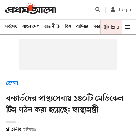
Login
সর্বশেষ
বাংলাদেশ
রাজনীতি
বিশ্ব
বাণিজ্য
মতামত
খেলা
Eng
বিনো
জেলা
বন্যার্তদের স্বাস্থ্যসেবায় ১৪০টি মেডিকেল
টিম গঠন করা হয়েছে: স্বাস্থ্যমন্ত্রী
প্রতিনিধি
মানিকগঞ্জ