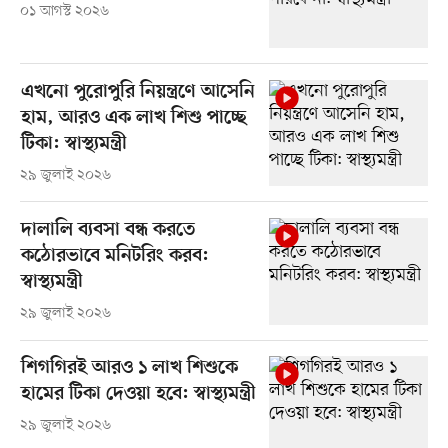
০১ আগস্ট ২০২৬
এখনো পুরোপুরি নিয়ন্ত্রণে আসেনি
হাম, আরও এক লাখ শিশু পাচ্ছে
টিকা: স্বাস্থ্যমন্ত্রী
২৯ জুলাই ২০২৬
দালালি ব্যবসা বন্ধ করতে
কঠোরভাবে মনিটরিং করব:
স্বাস্থ্যমন্ত্রী
২৯ জুলাই ২০২৬
শিগগিরই আরও ১ লাখ শিশুকে
হামের টিকা দেওয়া হবে: স্বাস্থ্যমন্ত্রী
২৯ জুলাই ২০২৬