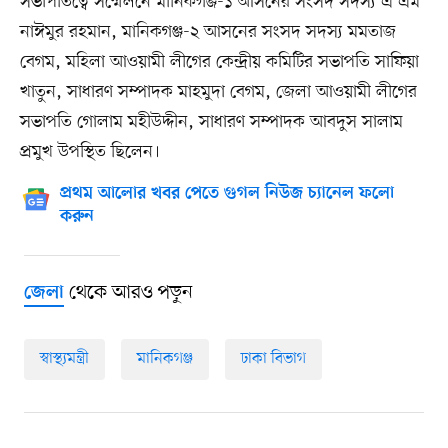
সভাপতিত্বে সম্মেলনে মানিকগঞ্জ-১ আসনের সংসদ সদস্য এ এম
নাঈমুর রহমান, মানিকগঞ্জ-২ আসনের সংসদ সদস্য মমতাজ
বেগম, মহিলা আওয়ামী লীগের কেন্দ্রীয় কমিটির সভাপতি সাফিয়া
খাতুন, সাধারণ সম্পাদক মাহমুদা বেগম, জেলা আওয়ামী লীগের
সভাপতি গোলাম মহীউদ্দীন, সাধারণ সম্পাদক আবদুস সালাম
প্রমুখ উপস্থিত ছিলেন।
প্রথম আলোর খবর পেতে গুগল নিউজ চ্যানেল ফলো
করুন
থেকে আরও পড়ুন
জেলা
স্বাস্থ্যমন্ত্রী
মানিকগঞ্জ
ঢাকা বিভাগ