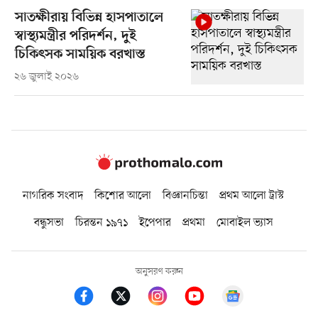
সাতক্ষীরায় বিভিন্ন হাসপাতালে
স্বাস্থ্যমন্ত্রীর পরিদর্শন, দুই
চিকিৎসক সাময়িক বরখাস্ত
২৬ জুলাই ২০২৬
নাগরিক সংবাদ
কিশোর আলো
বিজ্ঞানচিন্তা
প্রথম আলো ট্রাস্ট
বন্ধুসভা
চিরন্তন ১৯৭১
ইপেপার
প্রথমা
মোবাইল ভ্যাস
অনুসরণ করুন