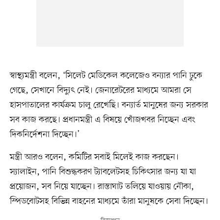
স্বাস্থ্যমন্ত্রী বলেন, ‘সিলেট মেডিকেল কলেজেও বন্যার পানি ঢুকে
গেছে, সেখানে বিদ্যুৎ নেই। জেনারেটরের মাধ্যমে আমরা সে
হাসপাতালের কার্যক্রম চালু রেখেছি। বন্যার্ত মানুষের জন্য সরকার
সব কাজ করছে। প্রধানমন্ত্রী এ বিষয়ে খোঁজখবর নিচ্ছেন এবং
দিকনির্দেশনা দিচ্ছেন।’
মন্ত্রী আরও বলেন, কমিটির সবাই মিলেই কাজ করছেন।
স্যালাইন, পানি বিশুদ্ধকরণ ট্যাবলেটসহ চিকিৎসার জন্য যা যা
প্রয়োজন, সব নিয়ে যাচ্ছেন। রাস্তাঘাট তলিয়ে যাওয়ায় নৌকা,
স্পিডবোটসহ বিভিন্ন বাহনের মাধ্যমে তাঁরা মানুষকে সেবা দিচ্ছেন।