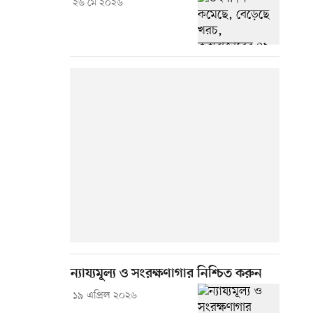
২৬ মে ২০২৬
ন্যায্যমূল্য ও সংরক্ষণাগার নিশ্চিত করুন
১৯ এপ্রিল ২০২৬