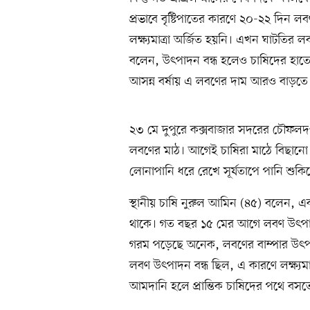
প্রভাবে বৃষ্টিপাতের কারণে ২০-২২ দিন 
লক্ষ্যমাত্রা অর্জিত হয়নি। এখন ঘাটতির 
বলেন, উৎপাদন বন্ধ হলেও চাষিদের হাতে 
আসন্ন বর্ষায় এ লবণের দাম আরও বাড়তে
২৩ মে দুপুরে কক্সবাজার সদরের চৌফলদণ্
লবণের মাঠ। আগেই চাষিরা মাঠে বিছানো 
লোনাপানি ধরে রেখে সূর্যতাপে পানি শু
স্থানীয় চাষি নুরুল আমিন (৪৫) বলেন, এ
থাকে। গত বছর ১৫ মের আগে লবণ উৎপাদ
গরম পড়েছে অনেক, লবণের বাম্পার উৎপাদ
লবণ উৎপাদন বন্ধ ছিল, এ কারণে লক্ষ্যম
আমদানি হলে প্রান্তিক চাষিদের পথে বসত