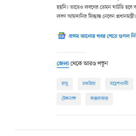
হয়নি। তাতেও লবণের তেমন ঘাটতি হবে বলে 
লবণ আমদানির সিদ্ধান্ত নেবেন প্রধানমন্ত্রী
প্রথম আলোর খবর পেতে গুগল নি
থেকে আরও পড়ুন
জেলা
রামু
চকরিয়া
মহেশখালী
টেকনাফ
কক্সবাজার