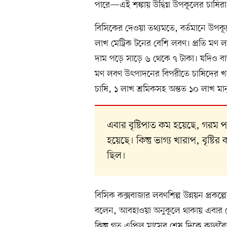
পারে—এই শঙ্কায় উদ্বিগ্ন উপকূলের চাষিরা
বিসিকের দেওয়া তথ্যমতে, বর্তমানে উপ
লাখ মেট্রিক টনের বেশি লবণ। প্রতি মণ লব
দাম পড়ে সাড়ে ৬ থেকে ৭ টাকা। যদিও বাজ
মণ লবণ উৎপাদনের বিপরীতে চাষিদের খরচ
চাষি, ১ লাখ শ্রমিকসহ অন্তত ১০ লাখ ম
এবার বৃষ্টিপাত কম হয়েছে, গরম
হয়েছে। কিন্তু ভাগ্য খারাপ, বৃষ্
ছিল।
বিসিক কক্সবাজার লবণশিল্প উন্নয়ন প্রক
বলেন, আবহাওয়া অনুকূলে থাকায় এবার ম
কিন্তু গত এপ্রিল মাসের শেষ দিকে কালবৈ