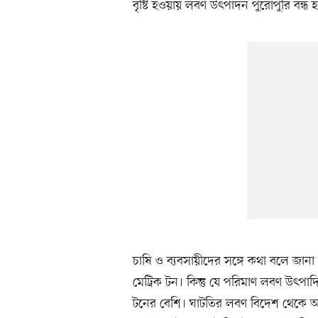
বৃষ্টি হওয়ায় লবণ উৎপাদন পুরোপুরি বন্ধ 
চাষি ও ব্যবসায়ীদের সঙ্গে কথা বলে জা
মেট্রিক টন। কিন্তু যে পরিমাণ লবণ উৎপাদ
টনের বেশি। ঘাটতির লবণ বিদেশ থেকে 