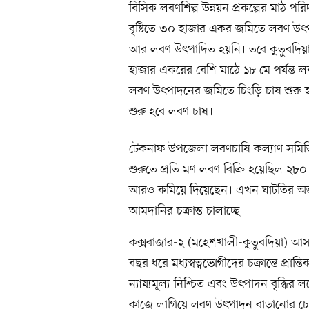
বিসিক লবণশিল্প উন্নয়ন প্রকল্পের মাঠ পরি
বৃষ্টিতে ৩০ হাজার একর জমিতে লবণ উৎপ
আর লবণ উৎপাদিত হয়নি। তবে কুতুবদিয়া
হাজার একরের বেশি মাঠে ১৮ মে পর্যন্
লবণ উৎপাদনের জমিতে চিংড়ি চাষ শুরু হচ
শুরু হবে লবণ চাষ।
টেকনাফ উপজেলা লবণচাষি কল্যাণ সমিত
শুরুতে প্রতি মণ লবণ বিক্রি হয়েছিল ২৮০
আরও কমিয়ে দিয়েছেন। এখন ঘাটতির অজু
আমদানির চক্রান্ত চালাচ্ছে।
কক্সবাজার-২ (মহেশখালী-কুতুবদিয়া) 
বছর ধরে মধ্যস্বত্বভোগীদের চক্রান্তে প্রান
ন্যায্যমূল্য নিশ্চিত এবং উৎপাদন বৃদ্ধির
কাজে লাগিয়ে লবণ উৎপাদন বাড়ানোর চেষ্টা হ