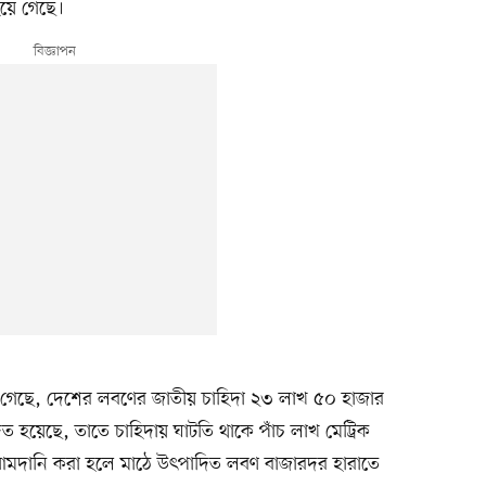
হয়ে গেছে।
না গেছে, দেশের লবণের জাতীয় চাহিদা ২৩ লাখ ৫০ হাজার
িত হয়েছে, তাতে চাহিদায় ঘাটতি থাকে পাঁচ লাখ মেট্রিক
আমদানি করা হলে মাঠে উৎপাদিত লবণ বাজারদর হারাতে