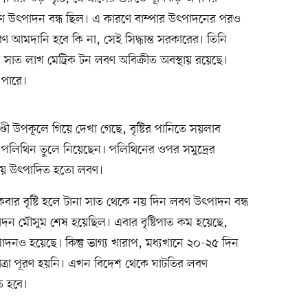
লবণ উৎপাদন বন্ধ ছিল। এ কারণে বাম্পার উৎপাদনের পরও
লবণ আমদানি হবে কি না, সেই সিদ্ধান্ত সরকারের। তিনি
সাত লাখ মেট্রিক টন লবণ অবিক্রীত অবস্থায় রয়েছে।
 পারে।
ডী উপকূলে গিয়ে দেখা গেছে, বৃষ্টির পানিতে সয়লাব
পলিথিন তুলে নিয়েছেন। পলিথিনের ওপর সমুদ্রের
কিয়ে উৎপাদিত হতো লবণ।
কবার বৃষ্টি হলে টানা সাত থেকে নয় দিন লবণ উৎপাদন বন্ধ
ন মৌসুম শেষ হয়েছিল। এবার বৃষ্টিপাত কম হয়েছে,
নও হয়েছে। কিন্তু ভাগ্য খারাপ, মধ্যখানে ২০-২৫ দিন
াত্রা পূরণ হয়নি। এখন বিদেশ থেকে ঘাটতির লবণ
ে হবে।