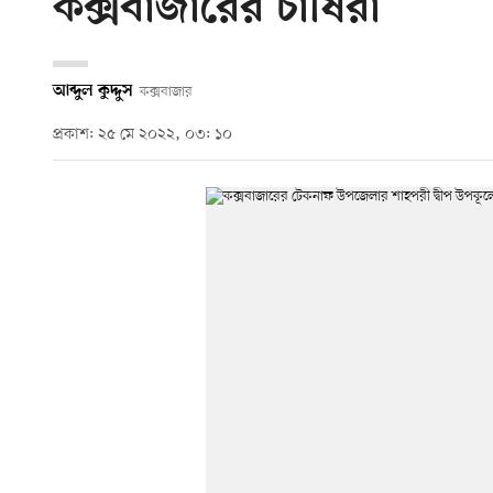
কক্সবাজারের চাষিরা
আব্দুল কুদ্দুস
কক্সবাজার
প্রকাশ: ২৫ মে ২০২২, ০৩: ১০