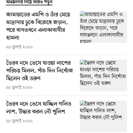
অভয়নগর নিয়ে আরও পড়ুন
জামায়াতের এমপি ও তাঁর মেয়ে
মাদ্রাসায় ঢুকে বিরোধে জড়ান,
পরে বাসভবনে এলাকাবাসীর
হামলা
২৮ জুলাই ২০২৬
ভৈরব নদে ভেসে যাওয়া লাশের
পরিচয় মিলল, পাঁচ দিন নিখোঁজ
ছিলেন ওই তরুণ
২৫ জুলাই ২০২৬
ভৈরব নদে ভেসে যাচ্ছিল গলিত
লাশ, উদ্ধার করল নৌ পুলিশ
২৪ জুলাই ২০২৬