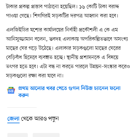
টাকার প্রকল্প প্রস্তাব পাঠানো হয়েছিল। ১৬ কোটি টাকা বরাদ্দ
পাওয়া গেছে। শিগগিরই সড়কটির দরপত্র আহ্বান করা হবে।
এলজিইডির যশোর কার্যালয়ের নির্বাহী প্রকৌশলী এ কে এম
আনিসুজ্জামান বলেন, ভবদহ এলাকায় অপরিকল্পিতভাবে অসংখ্য
মাছের ঘের গড়ে উঠেছে। এলাকার সড়কগুলো মাছের ঘেরের
বেড়িবাঁধ হিসেবে ব্যবহৃত হচ্ছে। স্থানীয় প্রশাসনকে এ বিষয়ে
তৎপর হতে হবে। এটা বন্ধ না করতে পারলে উন্নয়ন–সংস্কার করেও
সড়কগুলো রক্ষা করা যাবে না।
প্রথম আলোর খবর পেতে গুগল নিউজ চ্যানেল ফলো
করুন
থেকে আরও পড়ুন
জেলা