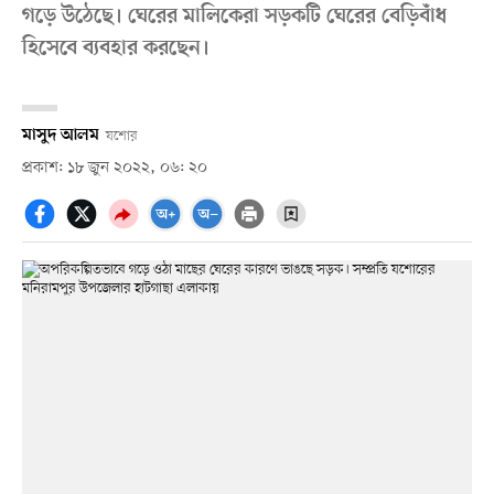
গড়ে উঠেছে। ঘেরের মালিকেরা সড়কটি ঘেরের বেড়িবাঁধ
হিসেবে ব্যবহার করছেন।
মাসুদ আলম
যশোর
প্রকাশ: ১৮ জুন ২০২২, ০৬: ২০