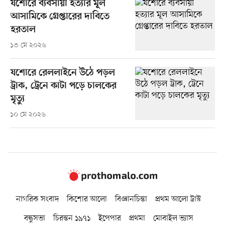
যশোরে ব্যবসায়ী হত্যার মূল
আসামিকে গ্রেপ্তারের দাবিতে
হরতাল
১৩ মে ২০২৬
যশোরে রেললাইনে উঠে পড়ল
ট্রাক, ট্রেনে কাটা পড়ে চালকের
মৃত্যু
১০ মে ২০২৬
নাগরিক সংবাদ
কিশোর আলো
বিজ্ঞানচিন্তা
প্রথম আলো ট্রাস্ট
বন্ধুসভা
চিরন্তন ১৯৭১
ইপেপার
প্রথমা
মোবাইল ভ্যাস