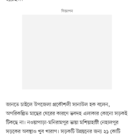
জানতে চাইলে উপজেলা প্রকৌশলী সানাউল হক বলেন,
অপরিকল্পিত মাছের ঘেরের কারণে ভবদহ এলাকার কোনো সড়কই
টিকছে না। নওয়াপাড়া-মনিরামপুর ভায়া মশিয়াহাটী নেহালপুর
সড়কের অবস্থাও খুব খারাপ। সড়কটি উন্নয়নের জন্য ২১ কোটি