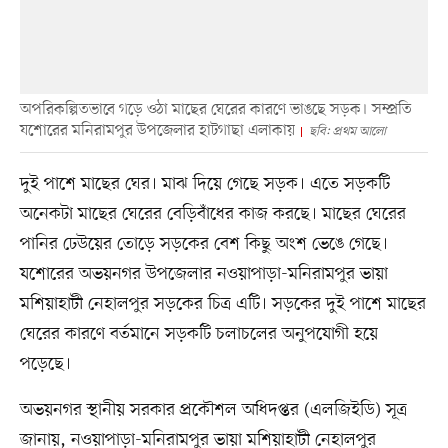
অপরিকল্পিতভাবে গড়ে ওঠা মাছের ঘেরের কারণে ভাঙছে সড়ক। সম্প্রতি
যশোরের মনিরামপুর উপজেলার হাটগাছা এলাকায়
ছবি: প্রথম আলো
দুই পাশে মাছের ঘের। মাঝ দিয়ে গেছে সড়ক। এতে সড়কটি
অনেকটা মাছের ঘেরের বেড়িবাঁধের কাজ করছে। মাছের ঘেরের
পানির ঢেউয়ের তোড়ে সড়কের বেশ কিছু অংশ ভেঙে গেছে।
যশোরের অভয়নগর উপজেলার নওয়াপাড়া-মনিরামপুর ভায়া
মশিয়াহাটী নেহালপুর সড়কের চিত্র এটি। সড়কের দুই পাশে মাছের
ঘেরের কারণে বর্তমানে সড়কটি চলাচলের অনুপযোগী হয়ে
পড়েছে।
অভয়নগর স্থানীয় সরকার প্রকৌশল অধিদপ্তর (এলজিইডি) সূত্র
জানায়, নওয়াপাড়া-মনিরামপুর ভায়া মশিয়াহাটী নেহালপুর