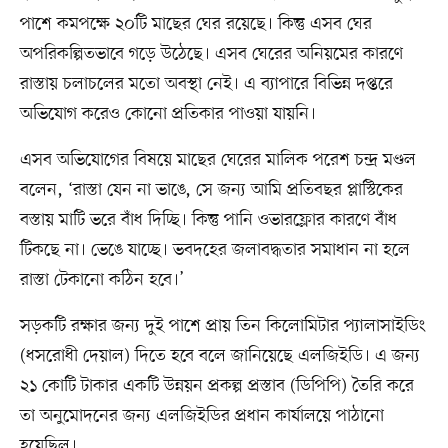
পাশে কমপক্ষে ২০টি মাছের ঘের রয়েছে। কিন্তু এসব ঘের
অপরিকল্পিতভাবে গড়ে উঠেছে। এসব ঘেরের অনিয়মের কারণে
রাস্তায় চলাচলের মতো অবস্থা নেই। এ ব্যাপারে বিভিন্ন দপ্তরে
অভিযোগ করেও কোনো প্রতিকার পাওয়া যায়নি।
এসব অভিযোগের বিষয়ে মাছের ঘেরের মালিক পরেশ চন্দ্র মণ্ডল
বলেন, ‘রাস্তা যেন না ভাঙে, সে জন্য আমি প্রতিবছর প্লাস্টিকের
বস্তায় মাটি ভরে বাঁধ দিচ্ছি। কিন্তু পানি ওভারফ্লোর কারণে বাঁধ
টিকছে না। ভেঙে যাচ্ছে। ভবদহের জলাবদ্ধতার সমাধান না হলে
রাস্তা টেকানো কঠিন হবে।’
সড়কটি রক্ষার জন্য দুই পাশে প্রায় তিন কিলোমিটার প্যালাসাইডিং
(ধসরোধী দেয়াল) দিতে হবে বলে জানিয়েছে এলজিইডি। এ জন্য
২১ কোটি টাকার একটি উন্নয়ন প্রকল্প প্রস্তাব (ডিপিপি) তৈরি করে
তা অনুমোদনের জন্য এলজিইডির প্রধান কার্যালয়ে পাঠানো
হয়েছিল।