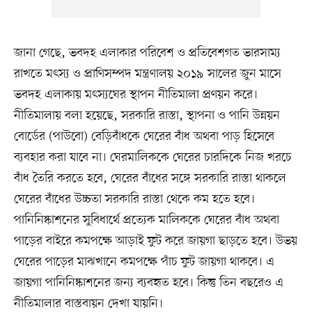
জানা গেছে, ভবদহ এলাকার পরিবেশ ও প্রতিবেশগত ভারসাম্য
রাখতে মৎস্য ও প্রাণিসম্পদ মন্ত্রণালয় ২০১৯ সালের জুন মাসে
ভবদহ এলাকায় মৎস্যঘের স্থাপন নীতিমালা প্রণয়ন করে।
নীতিমালায় বলা হয়েছে, সরকারি রাস্তা, স্থাপনা ও পানি উন্নয়ন
বোর্ডের (পাউবো) বেড়িবাঁধকে ঘেরের বাঁধ অথবা পাড় হিসেবে
ব্যবহার করা যাবে না। ঘেরমালিককে ঘেরের চারদিকে নিজ খরচে
বাঁধ তৈরি করতে হবে, ঘেরের বাঁধের সঙ্গে সরকারি রাস্তা থাকলে
ঘেরের বাঁধের উচ্চতা সরকারি রাস্তা থেকে কম হতে হবে।
পানিনিষ্কাশনের সুবিধার্থে প্রত্যেক মালিককে ঘেরের বাঁধ অথবা
পাড়ের বাইরে কমপক্ষে আড়াই ফুট করে জায়গা ছাড়তে হবে। উভয়
ঘেরের পাড়ের মাঝখানে কমপক্ষে পাঁচ ফুট জায়গা থাকবে। এ
জায়গা পানিনিষ্কাশনের জন্য ব্যবহৃত হবে। কিন্তু তিন বছরেও এ
নীতিমালার বাস্তবায়ন দেখা যায়নি।