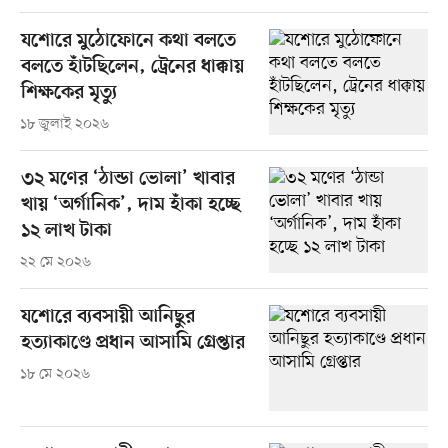
যশোরে মুঠোফোনে কথা বলতে
বলতে হাঁটছিলেন, ট্রেনের ধাক্কায়
শিক্ষকের মৃত্যু
১৮ জুলাই ২০২৬
৩২ মণের ‘ঠান্ডা ভোলা’ খাবার
খায় ‘অর্গানিক’, দাম হাঁকা হচ্ছে
১২ লাখ টাকা
২২ মে ২০২৬
যশোরে ব্যবসায়ী আনিছুর
হত্যাকাণ্ডে প্রধান আসামি গ্রেপ্তার
১৮ মে ২০২৬