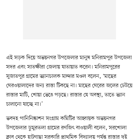
এই সড়ক দিয়ে অভয়নগর উপজেলার মানুষ মনিরামপুর উপজেলা
সদর এবং সাতক্ষীরা জেলায় যাতায়াত করেন। মনিরামপুরের
সুজাতপুর গ্রামের ভ্যানচালক মান্দার মণ্ডল বলেন, ‘মাছের
ঘেরওয়ালাদের জন্য রাস্তা টিকছে না। মাছের ঘেরের জলের ঢেউয়ে
রাস্তার মাটি, খোয়া ভেঙে পড়ছে। রাস্তার যে অবস্থা, তাতে ভ্যান
চালানো যাচ্ছে না।’
ভবদহ পানিনিষ্কাশন সংগ্রাম কমিটির আহ্বায়ক অভয়নগর
উপজেলার ডুমুরতলা গ্রামের রণজিৎ বাওয়ালী বলেন, সরখোলা
ক্লাব থেকে হাটগাছা সরকারি প্রাথমিক বিদ্যালয় পর্যন্ত রাস্তার দুই