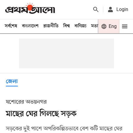
Login
সর্বশেষ
বাংলাদেশ
রাজনীতি
বিশ্ব
বাণিজ্য
মতামত
খেলা
Eng
বিনো
জেলা
যশোরের অভয়নগর
মাছের ঘের গিলছে সড়ক
সড়কের দুই পাশে অপরিকল্পিতভাবে বেশ কটি মাছের ঘের