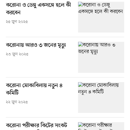
করোনা ও ডেঙ্গু একসঙ্গে হলে কী
করবেন
২৫ জুন ২০২৫
করোনায় আরও ৩ জনের মৃত্যু
২৩ জুন ২০২৫
করোনা মোকাবিলায় নতুন ৪
কমিটি
২২ জুন ২০২৫
করোনা পরীক্ষার কিটের সংকট