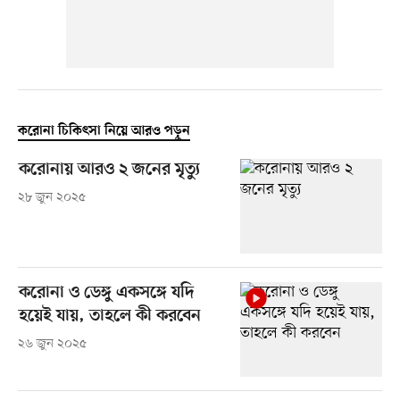
করোনা চিকিৎসা নিয়ে আরও পড়ুন
করোনায় আরও ২ জনের মৃত্যু
২৮ জুন ২০২৫
করোনা ও ডেঙ্গু একসঙ্গে যদি
হয়েই যায়, তাহলে কী করবেন
২৬ জুন ২০২৫