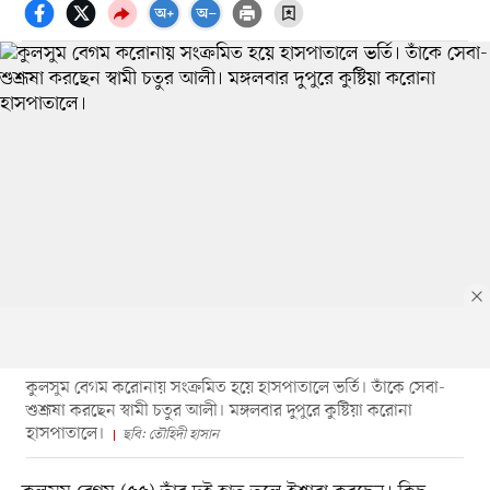
কুলসুম বেগম করোনায় সংক্রমিত হয়ে হাসপাতালে ভর্তি। তাঁকে সেবা-
শুশ্রূষা করছেন স্বামী চতুর আলী। মঙ্গলবার দুপুরে কুষ্টিয়া করোনা
হাসপাতালে।
ছবি: তৌহিদী হাসান