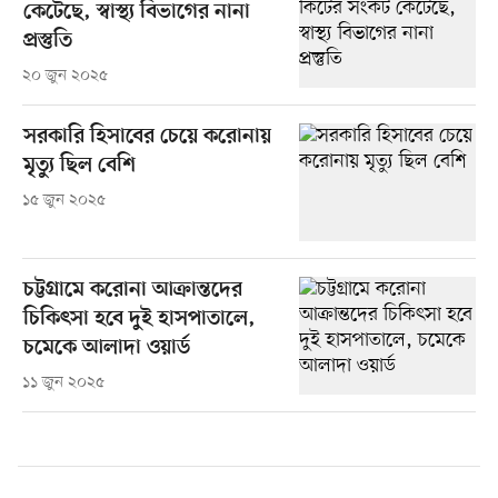
কেটেছে, স্বাস্থ্য বিভাগের নানা
প্রস্তুতি
২০ জুন ২০২৫
সরকারি হিসাবের চেয়ে করোনায়
মৃত্যু ছিল বেশি
১৫ জুন ২০২৫
চট্টগ্রামে করোনা আক্রান্তদের
চিকিৎসা হবে দুই হাসপাতালে,
চমেকে আলাদা ওয়ার্ড
১১ জুন ২০২৫