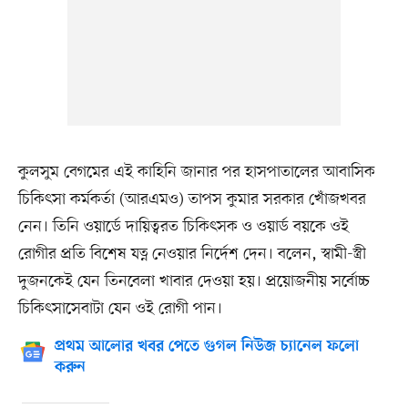
কুলসুম বেগমের এই কাহিনি জানার পর হাসপাতালের আবাসিক
চিকিৎসা কর্মকর্তা (আরএমও) তাপস কুমার সরকার খোঁজখবর
নেন। তিনি ওয়ার্ডে দায়িত্বরত চিকিৎসক ও ওয়ার্ড বয়কে ওই
রোগীর প্রতি বিশেষ যত্ন নেওয়ার নির্দেশ দেন। বলেন, স্বামী-স্ত্রী
দুজনকেই যেন তিনবেলা খাবার দেওয়া হয়। প্রয়োজনীয় সর্বোচ্চ
চিকিৎসাসেবাটা যেন ওই রোগী পান।
প্রথম আলোর খবর পেতে গুগল নিউজ চ্যানেল ফলো
করুন