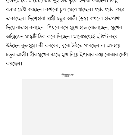
কুলসুম বেগম (৫৫) তাঁর দুই হাত তুলে ইশারা করছেন। কিছু
বলার চেষ্টা করছেন। কখনো চুপ মেরে যাচ্ছেন। ফ্যালফ্যাল করে
তাকাচ্ছেন। দিশেহারা স্বামী চতুর আলী (৬৫) কখনো হাতপাখা
দিয়ে বাতাস করছেন। শিয়রে বসে মুখে হাত বোলাচ্ছেন, মুখের
অক্সিজেন মাস্কটি ঠিক করে দিচ্ছেন। মাঝেমধ্যেই ছটফট করে
উঠছেন কুলসুম। কী করবেন, বুঝে উঠতে পারছেন না অসহায়
চতুর আলী। স্ত্রীর মুখের কাছে মুখ নিয়ে ইশারার কথা বোঝার চেষ্টা
করছেন।