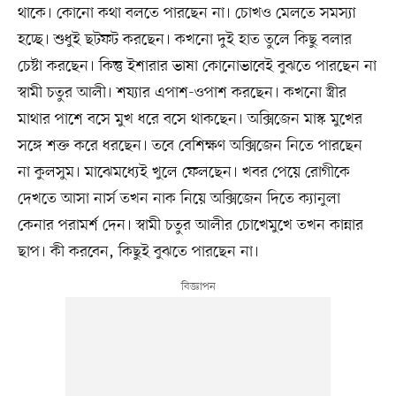
থাকে। কোনো কথা বলতে পারছেন না। চোখও মেলতে সমস্যা
হচ্ছে। শুধুই ছটফট করছেন। কখনো দুই হাত তুলে কিছু বলার
চেষ্টা করছেন। কিন্তু ইশারার ভাষা কোনোভাবেই বুঝতে পারছেন না
স্বামী চতুর আলী। শয্যার এপাশ-ওপাশ করছেন। কখনো স্ত্রীর
মাথার পাশে বসে মুখ ধরে বসে থাকছেন। অক্সিজেন মাস্ক মুখের
সঙ্গে শক্ত করে ধরছেন। তবে বেশিক্ষণ অক্সিজেন নিতে পারছেন
না কুলসুম। মাঝেমধ্যেই খুলে ফেলছেন। খবর পেয়ে রোগীকে
দেখতে আসা নার্স তখন নাক নিয়ে অক্সিজেন দিতে ক্যানুলা
কেনার পরামর্শ দেন। স্বামী চতুর আলীর চোখেমুখে তখন কান্নার
ছাপ। কী করবেন, কিছুই বুঝতে পারছেন না।