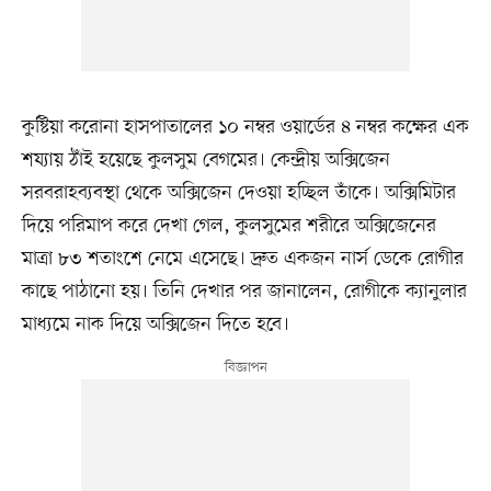
কুষ্টিয়া করোনা হাসপাতালের ১০ নম্বর ওয়ার্ডের ৪ নম্বর কক্ষের এক
শয্যায় ঠাঁই হয়েছে কুলসুম বেগমের। কেন্দ্রীয় অক্সিজেন
সরবরাহব্যবস্থা থেকে অক্সিজেন দেওয়া হচ্ছিল তাঁকে। অক্সিমিটার
দিয়ে পরিমাপ করে দেখা গেল, কুলসুমের শরীরে অক্সিজেনের
মাত্রা ৮৩ শতাংশে নেমে এসেছে। দ্রুত একজন নার্স ডেকে রোগীর
কাছে পাঠানো হয়। তিনি দেখার পর জানালেন, রোগীকে ক্যানুলার
মাধ্যমে নাক দিয়ে অক্সিজেন দিতে হবে।