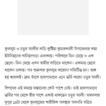
কুলসুম ও চতুর আলীর বাড়ি কুষ্টিয়া কুমারখালী উপজেলার কয়া
ইউনিয়নের বানিয়াপাড়া এলাকায়। পরিবারে তিন মেয়ে ও এক
ছেলে। তিন মেয়ে এখন স্বামীর বাড়িতে থাকেন। একমাত্র ছেলে
থাকেন ঢাকায়। গত শুক্রবার কুলসুম করোনা পজিটিভ হন। শুরু
হয় শ্বাসকষ্ট। দ্রুত তাঁকে হাসপাতালে এনে ভর্তি করেন চতুর আলী।
বিপদের এই সময়ে সন্তানেরা কেউ পাশে নেই। তাই হাসপাতালে
ভর্তির পর থেকে স্ত্রীর পাশে একাই থাকছেন চতুর আলী। মঙ্গলবার
দুপুর ১২টা থেকে কুলসুমের শারীরিক অবস্থার অবনতি ঘটতে