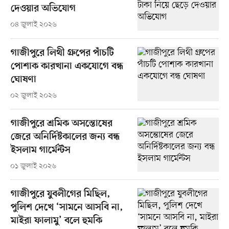
দেওয়ার অভিযোগ
০৪ জুলাই ২০২৬
গাজীপুরে লিথী গ্রুপের পাঁচটি
পোশাক কারখানা একযোগে বন্ধ
ঘোষণা
০২ জুলাই ২০২৬
গাজীপুরে শ্রমিক অসন্তোষের
জেরে অনির্দিষ্টকালের জন্য বন্ধ
ইসলাম গার্মেন্টস
০১ জুলাই ২০২৬
গাজীপুরে যুবলীগের মিছিল,
পুলিশ দেখে ‘সামনে আসবি না,
মাইরা ফালামু’ বলে হুমকি