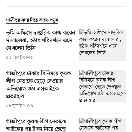
গাজীপুর সদর নিয়ে আরও পড়ুন
ভূমি অফিসে দাপ্তরিক কাজ করেন
দালালেরা, হঠাৎ পরিদর্শনে এসে
দেখলেন ডিসি
০৩ আগস্ট ২০২৬
গাজীপুরে টাকার বিনিময়ে কৃষক
লীগ নেতাকে ছেড়ে দেওয়ার
অভিযোগ ওঠা এসআইকে
প্রত্যাহার
০৬ জুলাই ২০২৬
গাজীপুরে কৃষক লীগ নেতাকে
আটকের পর টাকা নিয়ে ছেড়ে