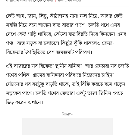
ধীরাশ্রম এলাকা থেকে তোলা
ছবি: প্রথম আলো
কেউ আম, জাম, লিচু, কাঁঠালসহ নানা ফল নিয়ে, আবার কেউ
সবজি নিয়ে বসে আছেন ব্যস্ত রাস্তার পাশে। চলতি পথে এসব
দেখে কেউ গাড়ি থামিয়ে, কেউবা যাত্রাবিরতি দিয়ে কিনছেন এসব
পণ্য। ব্যস্ত সড়ক বা চলাচলে কিছুটা ঝুঁকি থাকলেও ক্রেতা-
বিক্রেতার উপস্থিতিতে বেশ জমজমাট পরিবেশ।
এই বাজারের সব বিক্রেতা স্থানীয় বাসিন্দা। আর ক্রেতারা সব চলতি
পথের পথিক। গ্রামের বাসিন্দারা পরিবারে নিজেদের চাহিদা
মেটানোর পর যতটুকু বাড়তি থাকে, তাই বিক্রি করতে বসে পড়েন
সড়কের পাশে। চলতি পথের ক্রেতারা একটু তাজা জিনিস পেতে
ভিড় করেন এখানে।