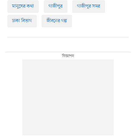
মানুষের কথা
গাজীপুর
গাজীপুর সদর
ঢাকা বিভাগ
জীবনের গল্প