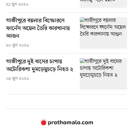
২১ জুন ২০২৬
গাজীপুরে বয়লার বিস্ফোরণে
ফার্নেস অয়েল তৈরি কারখানায়
আগুন
২০ জুন ২০২৬
গাজীপুরে দুই বাসের চাপায়
অটোরিকশা দুমড়েমুচড়ে নিহত ২
০৪ জুন ২০২৬