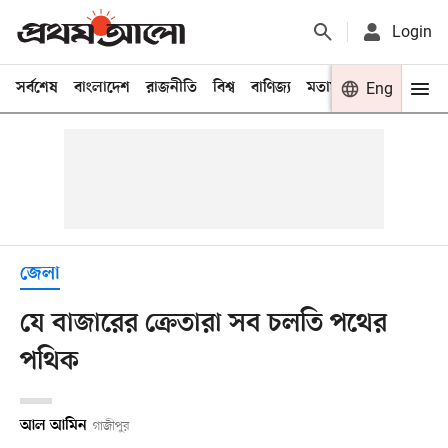
Login
সর্বশেষ
বাংলাদেশ
রাজনীতি
বিশ্ব
বাণিজ্য
মতামত
খেলা
Eng
বিনো
জেলা
যে বাজারের ক্রেতারা সব চলতি পথের
পথিক
আল আমিন
গাজীপুর