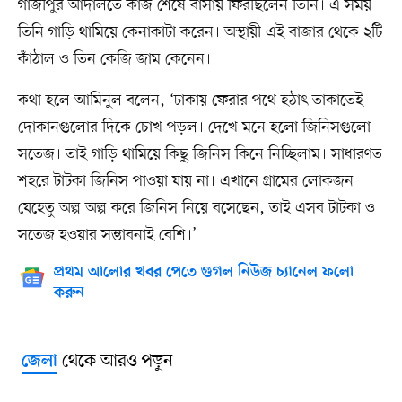
গাজীপুর আদালতে কাজ শেষে বাসায় ফিরছিলেন তিনি। এ সময়
তিনি গাড়ি থামিয়ে কেনাকাটা করেন। অস্থায়ী এই বাজার থেকে ২টি
কাঁঠাল ও তিন কেজি জাম কেনেন।
কথা হলে আমিনুল বলেন, ‘ঢাকায় ফেরার পথে হঠাৎ তাকাতেই
দোকানগুলোর দিকে চোখ পড়ল। দেখে মনে হলো জিনিসগুলো
সতেজ। তাই গাড়ি থামিয়ে কিছু জিনিস কিনে নিচ্ছিলাম। সাধারণত
শহরে টাটকা জিনিস পাওয়া যায় না। এখানে গ্রামের লোকজন
যেহেতু অল্প অল্প করে জিনিস নিয়ে বসেছেন, তাই এসব টাটকা ও
সতেজ হওয়ার সম্ভাবনাই বেশি।’
প্রথম আলোর খবর পেতে গুগল নিউজ চ্যানেল ফলো
করুন
থেকে আরও পড়ুন
জেলা