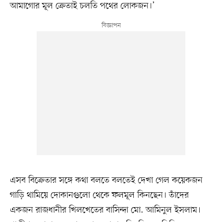
আমাগোর মূল ক্রেতাই চলতি পথের লোকজন।’
এসব বিক্রেতার সঙ্গে কথা বলতে বলতেই দেখা গেল কয়েকজন
গাড়ি থামিয়ে দোকানগুলো থেকে ফলমূল কিনছেন। তাঁদের
একজন রাজধানীর খিলখেতের বাসিন্দা মো. আমিনুল ইসলাম।