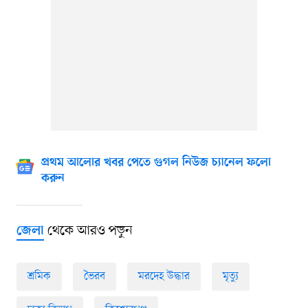
প্রথম আলোর খবর পেতে গুগল নিউজ চ্যানেল ফলো
করুন
থেকে আরও পড়ুন
জেলা
শ্রমিক
ভৈরব
মরদেহ উদ্ধার
মৃত্যু