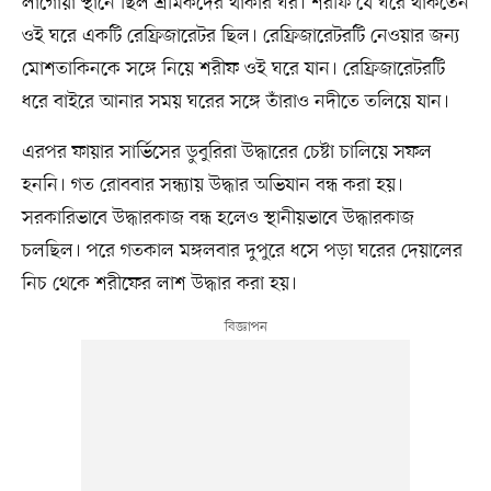
লাগোয়া স্থানে ছিল শ্রমিকদের থাকার ঘর। শরীফ যে ঘরে থাকতেন
ওই ঘরে একটি রেফ্রিজারেটর ছিল। রেফ্রিজারেটরটি নেওয়ার জন্য
মোশতাকিনকে সঙ্গে নিয়ে শরীফ ওই ঘরে যান। রেফ্রিজারেটরটি
ধরে বাইরে আনার সময় ঘরের সঙ্গে তাঁরাও নদীতে তলিয়ে যান।
এরপর ফায়ার সার্ভিসের ডুবুরিরা উদ্ধারের চেষ্টা চালিয়ে সফল
হননি। গত রোববার সন্ধ্যায় উদ্ধার অভিযান বন্ধ করা হয়।
সরকারিভাবে উদ্ধারকাজ বন্ধ হলেও স্থানীয়ভাবে উদ্ধারকাজ
চলছিল। পরে গতকাল মঙ্গলবার দুপুরে ধসে পড়া ঘরের দেয়ালের
নিচ থেকে শরীফের লাশ উদ্ধার করা হয়।