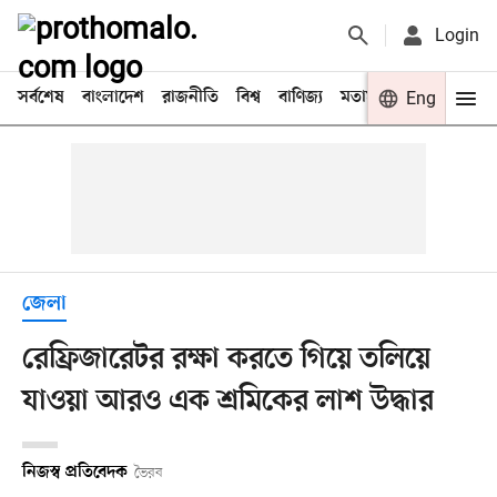
Login
সর্বশেষ
বাংলাদেশ
রাজনীতি
বিশ্ব
বাণিজ্য
মতামত
খেলা
Eng
বিনো
জেলা
রেফ্রিজারেটর রক্ষা করতে গিয়ে তলিয়ে
যাওয়া আরও এক শ্রমিকের লাশ উদ্ধার
নিজস্ব প্রতিবেদক
ভৈরব