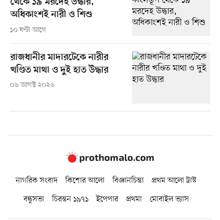
থেকে ১৯ মরদেহ উদ্ধার,
অধিকাংশই নারী ও শিশু
১০ ঘণ্টা আগে
রাজধানীর মাদারটেকে নারীর
খণ্ডিত মাথা ও দুই হাত উদ্ধার
০৬ আগস্ট ২০২৬
নাগরিক সংবাদ
কিশোর আলো
বিজ্ঞানচিন্তা
প্রথম আলো ট্রাস্ট
বন্ধুসভা
চিরন্তন ১৯৭১
ইপেপার
প্রথমা
মোবাইল ভ্যাস