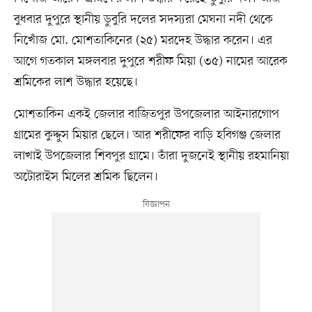
বুধবার দুপুরে স্থানীয় ডুবুরি দলের সদস্যরা মেঘনা নদী থেকে
নিখোঁজ মো. মোশতাকিনের (২৫) মরদেহ উদ্ধার করেন। এর
আগে গতকাল মঙ্গলবার দুপুরে শরীফ মিয়া (৩৫) নামের আরেক
শ্রমিকের লাশ উদ্ধার হয়েছে।
মোশতাকিন একই জেলার বাজিতপুর উপজেলার আইনারগোপ
গ্রামের কুদ্দুস মিয়ার ছেলে। আর শরীফের বাড়ি হবিগঞ্জ জেলার
লাখাই উপজেলার শিবপুর গ্রামে। তাঁরা দুজনেই স্থানীয় রহমানিয়া
অটোরাইস মিলের শ্রমিক ছিলেন।