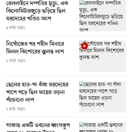
রেললাইনে দম্পতির মৃত্যু, এক
কিলোমিটারজুড়ে ছড়িয়ে ছিল
মরদেহের খণ্ডিত অংশ
৫ ঘণ্টা আগে
নিখোঁজের পর শহীদ মিনারে
মিলল কিশোরের ঝুলন্ত লাশ
৬ ঘণ্টা আগে
ছেলের হাত-পা বাঁধা মরদেহের
পাশে পড়ে ছিল মায়ের ওড়না
প্যাঁচানো লাশ
৭ ঘণ্টা আগে
গাজায় একটি ভবনের ধ্বংসস্তূপ