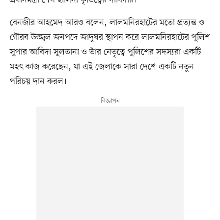
প্রধানমন্ত্রী শেখ হাসিনা কৃতিত্বের দাবিদার।
বেনজীর আহমেদ আরও বলেন, লালমনিরহাটের মতো প্রত্যন্ত ও
গৌরব উজ্জ্বল জনপদে জাদুঘর স্থাপন করে লালমনিরহাটের পুলিশ
সুপার আবিদা সুলতানা ও তাঁর নেতৃত্বে পুলিশের সদস্যরা একটি
মহৎ কাজ করেছেন, যা এই জেলাকে সারা দেশে একটি নতুন
পরিচয় দান করল।