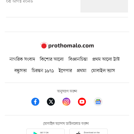
০৫ আগস্ট ২০২৬
নাগরিক সংবাদ
কিশোর আলো
বিজ্ঞানচিন্তা
প্রথম আলো ট্রাস্ট
বন্ধুসভা
চিরন্তন ১৯৭১
ইপেপার
প্রথমা
মোবাইল ভ্যাস
অনুসরণ করুন
মোবাইল অ্যাপস ডাউনলোড করুন