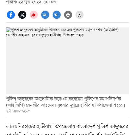
প্রকাশ: ২২ জুন ২০২২, ১৪: ৪৬
পুলিশ জাদুঘরের আনুষ্ঠানিক উদ্বোধন করেছেন পুলিশের মহাপরিদর্শক
(আইজিপি) বেনজীর আহমেদ। বুধবার দুপুরে হাতীবান্ধা উপজেলা শহরে
ছবি: প্রথম আলো
লালমনিরহাটের হাতীবান্ধা উপজেলায় বাংলাদেশ পুলিশ জাদুঘরের