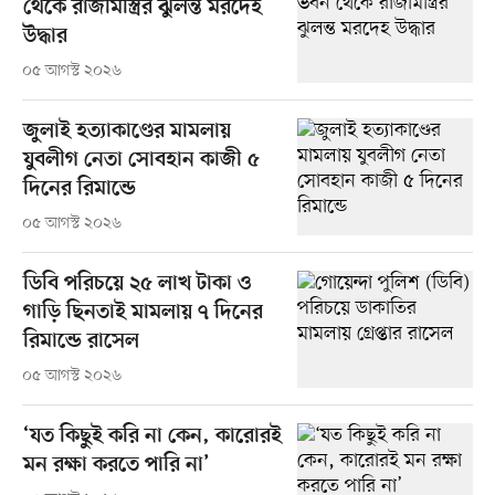
থেকে রাজমিস্ত্রির ঝুলন্ত মরদেহ
উদ্ধার
০৫ আগস্ট ২০২৬
জুলাই হত্যাকাণ্ডের মামলায়
যুবলীগ নেতা সোবহান কাজী ৫
দিনের রিমান্ডে
০৫ আগস্ট ২০২৬
ডিবি পরিচয়ে ২৫ লাখ টাকা ও
গাড়ি ছিনতাই মামলায় ৭ দিনের
রিমান্ডে রাসেল
০৫ আগস্ট ২০২৬
‘যত কিছুই করি না কেন, কারোরই
মন রক্ষা করতে পারি না’