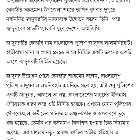
আনুষ্ঠানিক উদ্বোধন করেছেন পুলিশের মহাপরিদর্শক (আইজিপি)
বেনজীর আহমেদ। উপজেলা শহরে স্থাপিত বুধবার দুপুরে
নবনির্মিত জাদুঘরটির নামফলক উন্মোচন করেন তিনি। পরে
জাদুঘরের সাতটি গ্যালারি ঘুরে দেখেন আইজিপি।
জাদুঘরটির কেতাবি নাম বাংলাদেশ পুলিশ জাদুঘর লালমনিরহাট।
হাতীবান্ধা থানা লাগোয়া ১৯১৬ সালে নির্মিত একটি ভবনের একটি
অংশে জাদুঘরটি নির্মিত হয়েছে।
জাদুঘর উদ্বোধন শেষে বেনজীর আহমেদ বলেন, বাংলাদেশ
পুলিশ জাদুঘর লালমনিরহাট এমনিতে মনে হয়, এটা শুধু পুলিশের
একটি জাদুঘর, আসলে তা নয়, বাংলাদেশের মানুষের ইতিহাস-
ঐতিহ্যকে ধারণ করে এটি নির্মিত হয়েছে। এখানে যেমন পুলিশের
গৌরবোজ্জ্বল অতীতের ঘটনাক্রম তথ্য–উপাত্ত ও উপকরণে তুলে
ধরা হয়েছে, তেমনি এর বর্তমানও বিকশিত হওয়ার চিহ্ন বিদ্যমান
রয়েছে। এর মাধ্যমে নতুন প্রজন্ম জাতির অতীত ইতিহাস ও