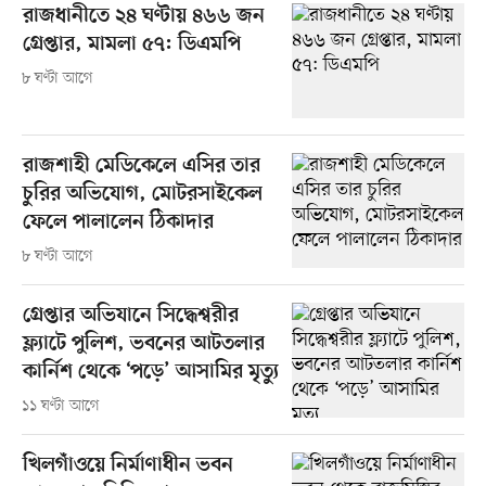
রাজধানীতে ২৪ ঘণ্টায় ৪৬৬ জন
গ্রেপ্তার, মামলা ৫৭: ডিএমপি
৮ ঘণ্টা আগে
রাজশাহী মেডিকেলে এসির তার
চুরির অভিযোগ, মোটরসাইকেল
ফেলে পালালেন ঠিকাদার
৮ ঘণ্টা আগে
গ্রেপ্তার অভিযানে সিদ্ধেশ্বরীর
ফ্ল্যাটে পুলিশ, ভবনের আটতলার
কার্নিশ থেকে ‘পড়ে’ আসামির মৃত্যু
১১ ঘণ্টা আগে
খিলগাঁওয়ে নির্মাণাধীন ভবন