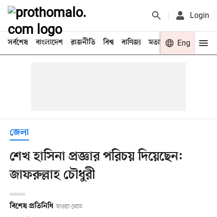
Login
সর্বশেষ
বাংলাদেশ
রাজনীতি
বিশ্ব
বাণিজ্য
মতামত
খেলা
Eng
বিনো
জেলা
শেখ হাসিনা প্রজ্ঞার পরিচয় দিয়েছেন:
জাফরুল্লাহ চৌধুরী
বিশেষ প্রতিনিধি
মাওয়া থেকে