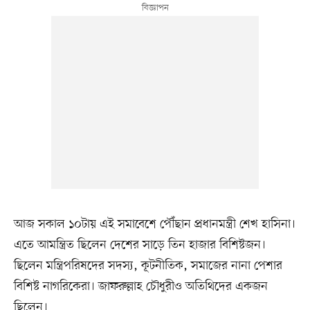
আজ সকাল ১০টায় এই সমাবেশে পৌঁছান প্রধানমন্ত্রী শেখ হাসিনা।
এতে আমন্ত্রিত ছিলেন দেশের সাড়ে তিন হাজার বিশিষ্টজন।
ছিলেন মন্ত্রিপরিষদের সদস্য, কূটনীতিক, সমাজের নানা পেশার
বিশিষ্ট নাগরিকেরা। জাফরুল্লাহ চৌধুরীও অতিথিদের একজন
ছিলেন।