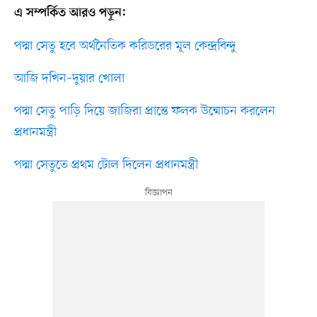
এ সম্পর্কিত আরও পড়ুন:
পদ্মা সেতু হবে অর্থনৈতিক করিডরের মূল কেন্দ্রবিন্দু
আজি দখিন–দুয়ার খোলা
পদ্মা সেতু পাড়ি দিয়ে জাজিরা প্রান্তে ফলক উন্মোচন করলেন
প্রধানমন্ত্রী
পদ্মা সেতুতে প্রথম টোল দিলেন প্রধানমন্ত্রী