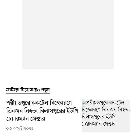
জাজিরা নিয়ে আরও পড়ুন
শরীয়তপুরে ককটেল বিস্ফোরণে
তিনজন নিহত: বিলাসপুরের ইউপি
চেয়ারম্যান গ্রেপ্তার
০৩ আগস্ট ২০২৬