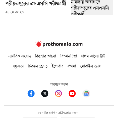
শরীয়তপুরের এসএসসি পরীক্ষার্থী
২৪ মে ২০২৬
নাগরিক সংবাদ
কিশোর আলো
বিজ্ঞানচিন্তা
প্রথম আলো ট্রাস্ট
বন্ধুসভা
চিরন্তন ১৯৭১
ইপেপার
প্রথমা
মোবাইল ভ্যাস
অনুসরণ করুন
মোবাইল অ্যাপস ডাউনলোড করুন