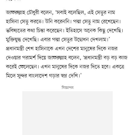
জাফরুল্লাহ চৌধুরী বলেন, ‘সবাই বলেছিল, এই সেতুর নাম
হাসিনা সেতু করতে। উনি করেননি। পদ্মা সেতু নাম রেখেছেন।
ভবিষ্যতের কথা চিন্তা করেছেন। ইতিহাসে অনেক কিছু দেখেছি।
মুক্তিযুদ্ধ দেখেছি। এবার পদ্মা সেতুর উদ্বোধন দেখলাম।’
প্রধানমন্ত্রী শেখ হাসিনাকে এখন দেশের মানুষের দিকে নজর
দেওয়ার পরামর্শ দিয়ে জাফরুল্লাহ বলেন, ‘প্রধানমন্ত্রী বড় বড় কাজ
করেই ফেলেছেন। এখন মানুষের দিকে নজর দিতে হবে। একত্রে
মিলে সুন্দর বাংলাদেশ গড়ার স্বপ্ন দেখি।’