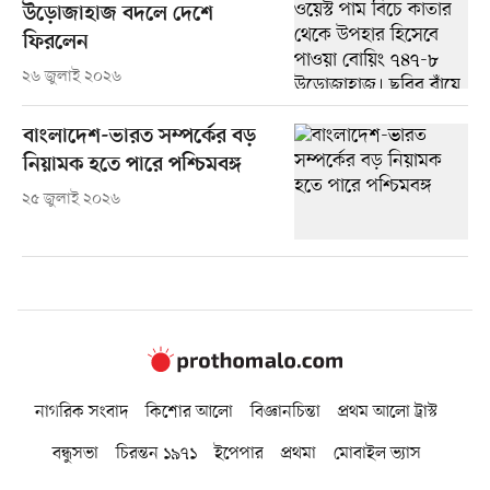
উড়োজাহাজ বদলে দেশে
ফিরলেন
২৬ জুলাই ২০২৬
বাংলাদেশ-ভারত সম্পর্কের বড়
নিয়ামক হতে পারে পশ্চিমবঙ্গ
২৫ জুলাই ২০২৬
নাগরিক সংবাদ
কিশোর আলো
বিজ্ঞানচিন্তা
প্রথম আলো ট্রাস্ট
বন্ধুসভা
চিরন্তন ১৯৭১
ইপেপার
প্রথমা
মোবাইল ভ্যাস