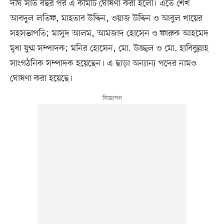
দীর্ঘ সাত বছর পর এ কমিটি ঘোষণা করা হলো। এতে শেখ
আবদুল লতিফ, মাহতাব উদ্দিন, ওয়াজ উদ্দিন ও আবুল খায়ের
সহসভাপতি; মাসুদ আলম, আমজাদ হোসেন ও ফারুক আহমেদ
মৃধা যুগ্ম সম্পাদক; মনির হোসেন, মো. উজ্জ্বল ও মো. হাবিবুল্লাহ
সাংগঠনিক সম্পাদক হয়েছেন। এ ছাড়া অন্যান্য পদের নামও
ঘোষণা করা হয়েছে।