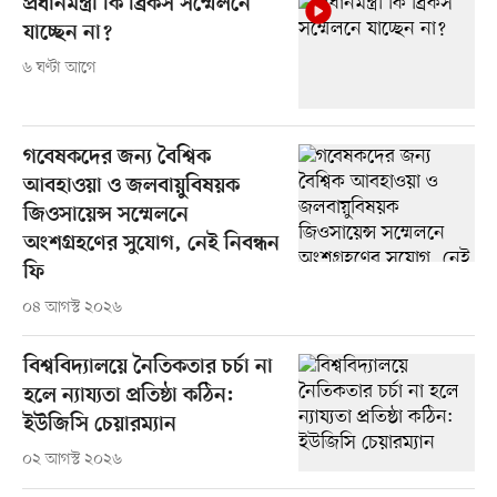
প্রধানমন্ত্রী কি ব্রিকস সম্মেলনে
যাচ্ছেন না?
৬ ঘণ্টা আগে
গবেষকদের জন্য বৈশ্বিক
আবহাওয়া ও জলবায়ুবিষয়ক
জিওসায়েন্স সম্মেলনে
অংশগ্রহণের সুযোগ, নেই নিবন্ধন
ফি
০৪ আগস্ট ২০২৬
বিশ্ববিদ্যালয়ে নৈতিকতার চর্চা না
হলে ন্যায্যতা প্রতিষ্ঠা কঠিন:
ইউজিসি চেয়ারম্যান
০২ আগস্ট ২০২৬