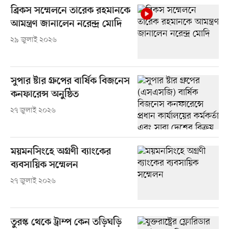
ব্রিকস সম্মেলনে তারেক রহমানকে
আমন্ত্রণ জানালেন নরেন্দ্র মোদি
২৯ জুলাই ২০২৬
সুপার ষ্টার গ্রুপের বার্ষিক বিজনেস
কনফারেন্স অনুষ্ঠিত
২৭ জুলাই ২০২৬
ময়মনসিংহে অগ্রণী ব্যাংকের
ব্যবসায়িক সম্মেলন
২৭ জুলাই ২০২৬
তুরস্ক থেকে ট্রাম্প কেন তড়িঘড়ি