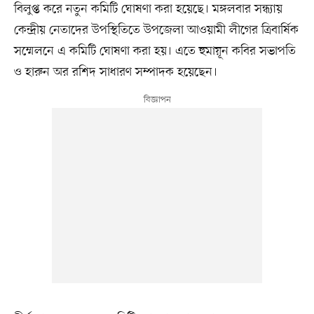
বিলুপ্ত করে নতুন কমিটি ঘোষণা করা হয়েছে। মঙ্গলবার সন্ধ্যায়
কেন্দ্রীয় নেতাদের উপস্থিতিতে উপজেলা আওয়ামী লীগের ত্রিবার্ষিক
সম্মেলনে এ কমিটি ঘোষণা করা হয়। এতে হুমায়ূন কবির সভাপতি
ও হারুন অর রশিদ সাধারণ সম্পাদক হয়েছেন।