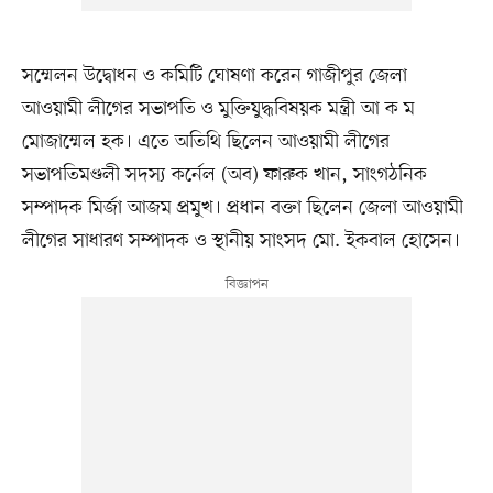
সম্মেলন উদ্বোধন ও কমিটি ঘোষণা করেন গাজীপুর জেলা
আওয়ামী লীগের সভাপতি ও মুক্তিযুদ্ধবিষয়ক মন্ত্রী আ ক ম
মোজাম্মেল হক। এতে অতিথি ছিলেন আওয়ামী লীগের
সভাপতিমণ্ডলী সদস্য কর্নেল (অব) ফারুক খান, সাংগঠনিক
সম্পাদক মির্জা আজম প্রমুখ। প্রধান বক্তা ছিলেন জেলা আওয়ামী
লীগের সাধারণ সম্পাদক ও স্থানীয় সাংসদ মো. ইকবাল হোসেন।