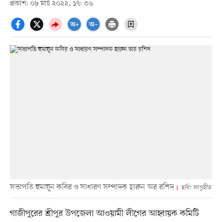
প্রকাশ: ০৮ মার্চ ২০২২, ১৭: ৩৬
সভাপতি হুমায়ূন কবির ও সাধারণ সম্পাদক হারুন অর রশিদ
ছবি: সংগৃহীত
গাজীপুরের শ্রীপুর উপজেলা আওয়ামী লীগের আহ্বায়ক কমিটি