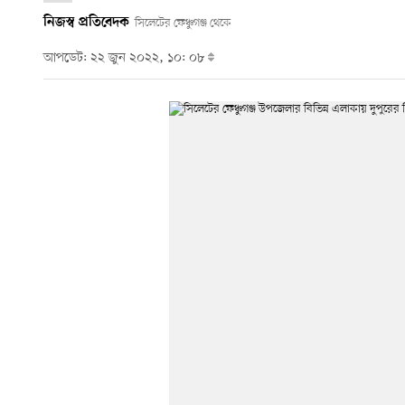
নিজস্ব প্রতিবেদক
সিলেটের ফেঞ্চুগঞ্জ থেকে
আপডেট: ২২ জুন ২০২২, ১০: ০৮