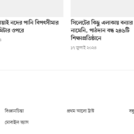
খোয়াই নদের পানি বিপৎসীমার
সিলেটের কিছু এলাকায় বন্যার
মিটার ওপরে
নামেনি, পাঠদান বন্ধ ২৪৬টি
শিক্ষাপ্রতিষ্ঠানে
৪
১৭ জুলাই ২০২৪
বিজ্ঞানচিন্তা
প্রথম আলো ট্রাস্ট
বন্
মোবাইল ভ্যাস