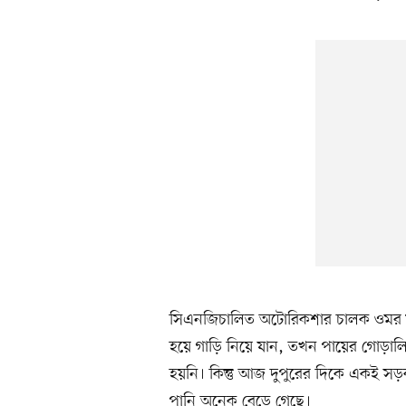
সিএনজিচালিত অটোরিকশার চালক ওমর 
হয়ে গাড়ি নিয়ে যান, তখন পায়ের গোড়াল
হয়নি। কিন্তু আজ দুপুরের দিকে একই সড়
পানি অনেক বেড়ে গেছে।