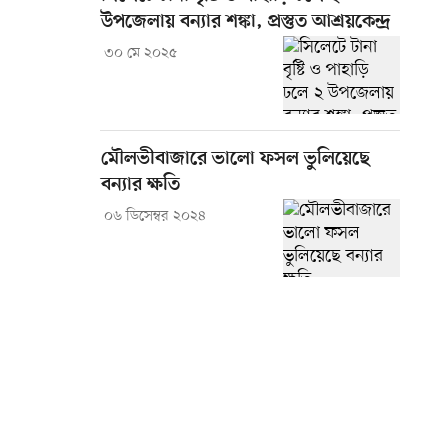
উপজেলায় বন্যার শঙ্কা, প্রস্তুত আশ্রয়কেন্দ্র
৩০ মে ২০২৫
মৌলভীবাজারে ভালো ফসল ভুলিয়েছে
বন্যার ক্ষতি
০৬ ডিসেম্বর ২০২৪