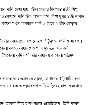
সমান পানি দেখা যায়। টোল প্লাজার নিরাপত্তাপ্রহরী শিপু
েখানে পানি ছিল অনেক কম। কিন্তু দুপুর ১২টা নাগাদ
কয়েক ঘণ্টার ব্যবধানে পানি ৬ থেকে ৭ ইঞ্চি বেড়েছে
কর্তার কার্যালয়ের সামনে প্রায় হাঁটুসমান পানি দেখা যায়।
উপজেলা কমান্ড কার্যালয়েও পানি ঢুকেছে। সহকারী
ল), উপজেলা কৃষি কর্মকর্তার কার্যালয় ও জেলা পরিষদ
্থ্য কমপ্লেক্সে যাওয়ার যে সড়ক, সেখানেও হাঁটুপানি দেখা
জনেরা। এ অবস্থায় কেউ পানি মাড়িয়েই স্বাস্থ্য কমপ্লেক্সে
সুস্থ মেয়েকে নিয়ে হাসপাতালে এসেছিলেন। তিনি বলেন,