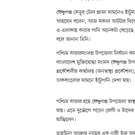
ফেঞ্চুগঞ্জ সেতুর টোল প্লাজা সামনেও হাঁটু
আহমেদ বলেন, আজ সকাল আটটার দিকেও স
এ এলাকায় বন্যার পানি অনেকটা বেড়েছে। 
বলে জানান তিনি।
পশ্চিম বাজারসংলগ্ন উপজেলা নির্বাচন কর্ম
বাংলাদেশ মুক্তিযোদ্ধা সংসদ ফেঞ্চুগঞ্জ 
প্রকৌশলীর কার্যালয় (জনস্বাস্থ্য প্রকৌশ
ডাকবাংলোর সামনে হাঁটুপানি দেখা যায়।
পশ্চিম বাজার হয়ে ফেঞ্চুগঞ্জ উপজেলা স্বাস
যায়। এতে দুর্ভোগে পড়েন রোগী ও তাঁদের স্ব
যাচ্ছিলেন।
তাহমিনা আক্তার নামের এক নারী তাঁর অ