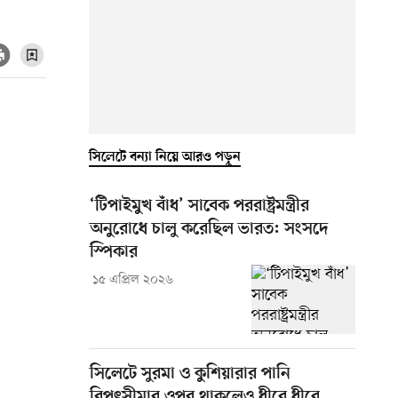
সিলেটে বন্যা নিয়ে আরও পড়ুন
‘টিপাইমুখ বাঁধ’ সাবেক পররাষ্ট্রমন্ত্রীর
অনুরোধে চালু করেছিল ভারত: সংসদে
স্পিকার
১৫ এপ্রিল ২০২৬
সিলেটে সুরমা ও কুশিয়ারার পানি
বিপৎসীমার ওপর থাকলেও ধীরে ধীরে