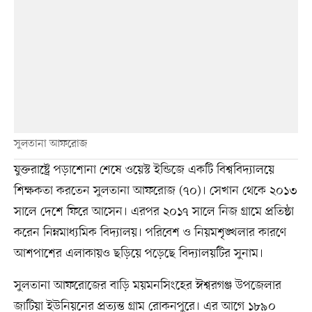
সুলতানা আফরোজ
যুক্তরাষ্ট্রে পড়াশোনা শেষে ওয়েস্ট ইন্ডিজে একটি বিশ্ববিদ্যালয়ে
শিক্ষকতা করতেন সুলতানা আফরোজ (৭০)। সেখান থেকে ২০১৩
সালে দেশে ফিরে আসেন। এরপর ২০১৭ সালে নিজ গ্রামে প্রতিষ্ঠা
করেন নিম্নমাধ্যমিক বিদ্যালয়। পরিবেশ ও নিয়মশৃঙ্খলার কারণে
আশপাশের এলাকায়ও ছড়িয়ে পড়েছে বিদ্যালয়টির সুনাম।
সুলতানা আফরোজের বাড়ি ময়মনসিংহের ঈশ্বরগঞ্জ উপজেলার
জাটিয়া ইউনিয়নের প্রত্যন্ত গ্রাম রোকনপুরে। এর আগে ১৮৯০