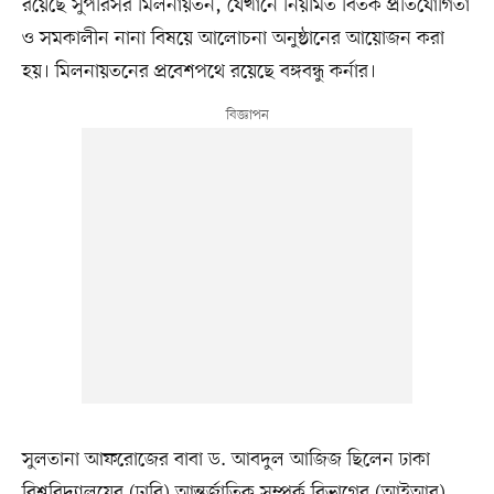
রয়েছে সুপরিসর মিলনায়তন, যেখানে নিয়মিত বিতর্ক প্রতিযোগিতা
ও সমকালীন নানা বিষয়ে আলোচনা অনুষ্ঠানের আয়োজন করা
হয়। মিলনায়তনের প্রবেশপথে রয়েছে বঙ্গবন্ধু কর্নার।
সুলতানা আফরোজের বাবা ড. আবদুল আজিজ ছিলেন ঢাকা
বিশ্ববিদ্যালয়ের (ঢাবি) আন্তর্জাতিক সম্পর্ক বিভাগের (আইআর)