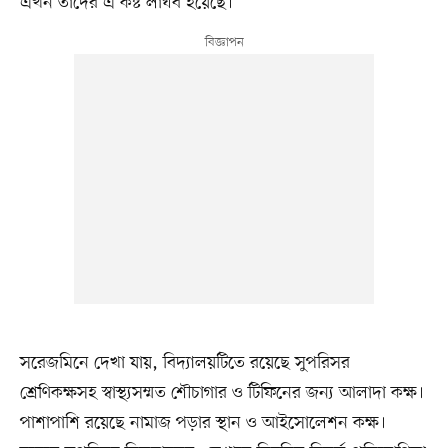
এখন তাদের এ কষ্ট লাঘব হয়েছে।
সরেজমিনে দেখা যায়, বিদ্যালয়টিতে রয়েছে সুপরিসর
শ্রেণিকক্ষসহ স্বাস্থ্যসম্মত শৌচাগার ও টিফিনের জন্য আলাদা কক্ষ।
পাশাপাশি রয়েছে নামাজ পড়ার স্থান ও আইসোলেশন কক্ষ।