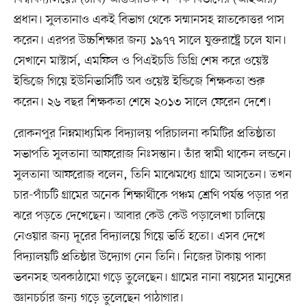
প্রধান। সুলতানাও একই বিভাগ থেকে সম্মানসহ স্নাতকোত্তর পাস
করেন। এরপর উচ্চশিক্ষার জন্য ১৯৭৭ সালে যুক্তরাষ্ট্রে চলে যান।
সেখানে মাস্টার্স, এমফিল ও পিএইচডি ডিগ্রি শেষ করে ওয়েস্ট
ইন্ডিজে গিয়ে ইউনিভার্সিটি অব ওয়েস্ট ইন্ডিজে শিক্ষকতা শুরু
করেন। ২৬ বছর শিক্ষকতা শেষে ২০১৩ সালে ফেরেন দেশে।
রোকনপুর নিম্নমাধ্যমিক বিদ্যালয় পরিচালনা কমিটির প্রতিষ্ঠাতা
সভাপতি সুলতানা আফরোজ নিঃসন্তান। তাঁর স্বামী থাকেন লন্ডনে।
সুলতানা আফরোজ বলেন, তিনি মাঝেমধ্যে গ্রামে আসতেন। তখন
চার-পাঁচটি গ্রামের অনেক শিক্ষার্থীকে পঞ্চম শ্রেণি পর্যন্ত পড়ার পর
ঝরে পড়তে দেখেছেন। আবার কেউ কেউ পড়ালেখা চালিয়ে
নেওয়ার জন্য দূরের বিদ্যালয়ে গিয়ে ভর্তি হতো। এসব দেখে
বিদ্যালয়টি প্রতিষ্ঠার উদ্যোগ নেন তিনি। নিজের টাকায় পাকা
ভবনসহ অবকাঠামো গড়ে তুলেছেন। গ্রামের নানা বয়সের মানুষের
জ্ঞানচর্চার জন্য গড়ে তুলেছেন পাঠাগার।