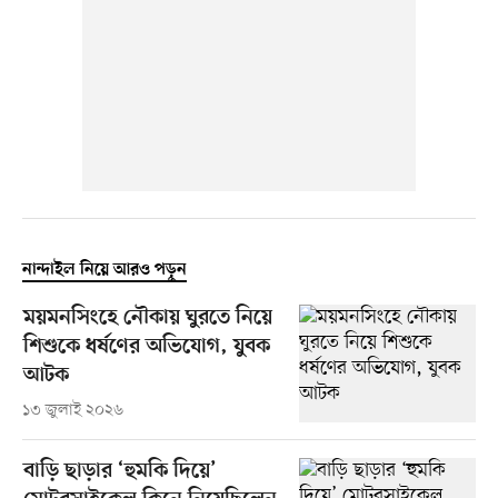
নান্দাইল নিয়ে আরও পড়ুন
ময়মনসিংহে নৌকায় ঘুরতে নিয়ে
শিশুকে ধর্ষণের অভিযোগ, যুবক
আটক
১৩ জুলাই ২০২৬
বাড়ি ছাড়ার ‘হুমকি দিয়ে’