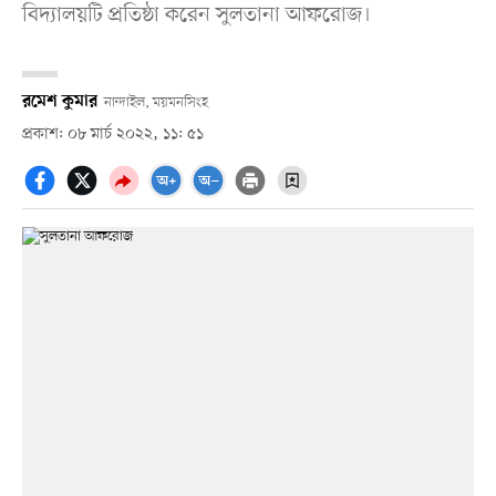
বিদ্যালয়টি প্রতিষ্ঠা করেন সুলতানা আফরোজ।
রমেশ কুমার
নান্দাইল, ময়মনসিংহ
প্রকাশ: ০৮ মার্চ ২০২২, ১১: ৫১