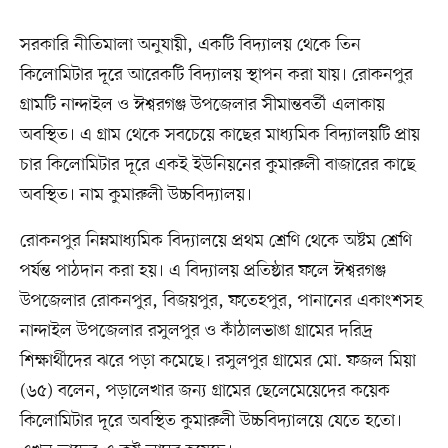
সরকারি নীতিমালা অনুযায়ী, একটি বিদ্যালয় থেকে তিন
কিলোমিটার দূরে আরেকটি বিদ্যালয় স্থাপন করা যায়। রোকনপুর
গ্রামটি নান্দাইল ও ঈশ্বরগঞ্জ উপজেলার সীমান্তবর্তী এলাকায়
অবস্থিত। এ গ্রাম থেকে সবচেয়ে কাছের মাধ্যমিক বিদ্যালয়টি প্রায়
চার কিলোমিটার দূরে একই ইউনিয়নের কুমারুলী বাজারের কাছে
অবস্থিত। নাম কুমারুলী উচ্চবিদ্যালয়।
রোকনপুর নিম্নমাধ্যমিক বিদ্যালয়ে প্রথম শ্রেণি থেকে অষ্টম শ্রেণি
পর্যন্ত পাঠদান করা হয়। এ বিদ্যালয় প্রতিষ্ঠার ফলে ঈশ্বরগঞ্জ
উপজেলার রোকনপুর, বিজয়পুর, ফতেহপুর, পানানের একাংশসহ
নান্দাইল উপজেলার রসুলপুর ও কাঁঠালভাঙা গ্রামের দরিদ্র
শিক্ষার্থীদের ঝরে পড়া কমেছে। রসুলপুর গ্রামের মো. ফজল মিয়া
(৬৫) বলেন, পড়ালেখার জন্য গ্রামের ছেলেমেয়েদের কয়েক
কিলোমিটার দূরে অবস্থিত কুমারুলী উচ্চবিদ্যালয়ে যেতে হতো।