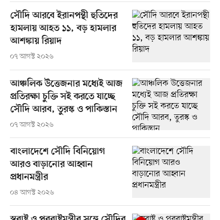
সৌদি আরবে ইরানপন্থী হুতিদের
হামলায় আহত ১১, বড় হামলার
আশঙ্কায় রিয়াদ
০৭ আগস্ট ২০২৬
আঞ্চলিক উত্তেজনার মধ্যেই আজ
প্রতিরক্ষা চুক্তি সই করতে যাচ্ছে
সৌদি আরব, তুরস্ক ও পাকিস্তান
০৭ আগস্ট ২০২৬
বাংলাদেশে সৌদি বিনিয়োগ
আরও বাড়ানোর আহ্বান
প্রধানমন্ত্রীর
০৪ আগস্ট ২০২৬
স্বরাষ্ট্র ও পররাষ্ট্রমন্ত্রীর সঙ্গে সৌদির