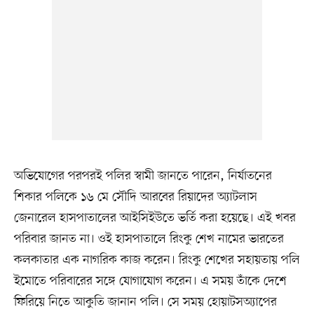
অভিযোগের পরপরই পলির স্বামী জানতে পারেন, নির্যাতনের
শিকার পলিকে ১৬ মে সৌদি আরবের রিয়াদের অ্যাটলাস
জেনারেল হাসপাতালের আইসিইউতে ভর্তি করা হয়েছে। এই খবর
পরিবার জানত না। ওই হাসপাতালে রিংকু শেখ নামের ভারতের
কলকাতার এক নাগরিক কাজ করেন। রিংকু শেখের সহায়তায় পলি
ইমোতে পরিবারের সঙ্গে যোগাযোগ করেন। এ সময় তাঁকে দেশে
ফিরিয়ে নিতে আকুতি জানান পলি। সে সময় হোয়াটসঅ্যাপের