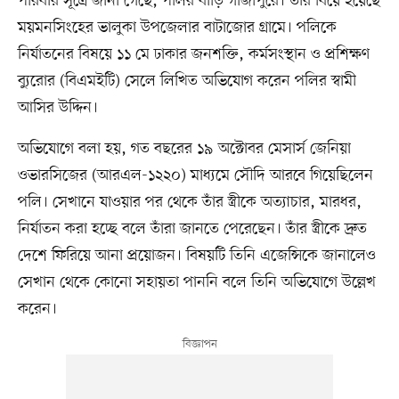
পরিবার সূত্রে জানা গেছে, পলির বাড়ি গাজীপুরে। তাঁর বিয়ে হয়েছে
ময়মনসিংহের ভালুকা উপজেলার বাটাজোর গ্রামে। পলিকে
নির্যাতনের বিষয়ে ১১ মে ঢাকার জনশক্তি, কর্মসংস্থান ও প্রশিক্ষণ
ব্যুরোর (বিএমইটি) সেলে লিখিত অভিযোগ করেন পলির স্বামী
আসির উদ্দিন।
অভিযোগে বলা হয়, গত বছরের ১৯ অক্টোবর মেসার্স জেনিয়া
ওভারসিজের (আরএল-১২২০) মাধ্যমে সৌদি আরবে গিয়েছিলেন
পলি। সেখানে যাওয়ার পর থেকে তাঁর স্ত্রীকে অত্যাচার, মারধর,
নির্যাতন করা হচ্ছে বলে তাঁরা জানতে পেরেছেন। তাঁর স্ত্রীকে দ্রুত
দেশে ফিরিয়ে আনা প্রয়োজন। বিষয়টি তিনি এজেন্সিকে জানালেও
সেখান থেকে কোনো সহায়তা পাননি বলে তিনি অভিযোগে উল্লেখ
করেন।