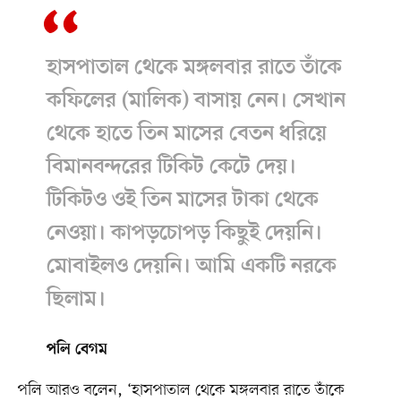
হাসপাতাল থেকে মঙ্গলবার রাতে তাঁকে
কফিলের (মালিক) বাসায় নেন। সেখান
থেকে হাতে তিন মাসের বেতন ধরিয়ে
বিমানবন্দরের টিকিট কেটে দেয়।
টিকিটও ওই তিন মাসের টাকা থেকে
নেওয়া। কাপড়চোপড় কিছুই দেয়নি।
মোবাইলও দেয়নি। আমি একটি নরকে
ছিলাম।
পলি বেগম
পলি আরও বলেন, ‘হাসপাতাল থেকে মঙ্গলবার রাতে তাঁকে