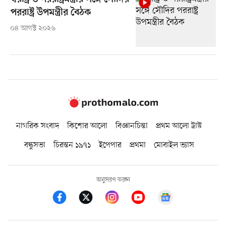
পররাষ্ট্র উপমন্ত্রীর বৈঠক
০৪ আগস্ট ২০২৬
নাগরিক সংবাদ
কিশোর আলো
বিজ্ঞানচিন্তা
প্রথম আলো ট্রাস্ট
বন্ধুসভা
চিরন্তন ১৯৭১
ইপেপার
প্রথমা
মোবাইল ভ্যাস
অনুসরণ করুন