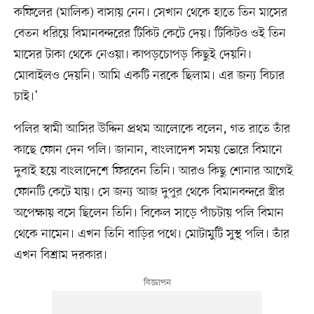
কফিলের (মালিক) বাসায় নেন। সেখান থেকে হাতে তিন মাসের
বেতন ধরিয়ে বিমানবন্দরের টিকিট কেটে দেয়। টিকিটও ওই তিন
মাসের টাকা থেকে নেওয়া। কাপড়চোপড় কিছুই দেয়নি।
মোবাইলও দেয়নি। আমি একটি নরকে ছিলাম। এর জন্য বিচার
চাই।’
পলির স্বামী আসির উদ্দিন প্রথম আলোকে বলেন, গত রাতে তাঁর
কাছে ফোন দেন পলি। জানান, বাংলাদেশ সময় ভোরে বিমানে
দুবাই হয়ে বাংলাদেশে ফিরবেন তিনি। আরও কিছু শোনার আগেই
ফোনটি কেটে যায়। সে জন্য আজ দুপুর থেকে বিমানবন্দরে স্ত্রীর
অপেক্ষায় বসে ছিলেন তিনি। বিকেল সাড়ে পাঁচটায় পলি বিমান
থেকে নামেন। এখন তিনি বাড়ির পথে। মোটামুটি সুস্থ পলি। তাঁর
এখন বিশ্রাম দরকার।