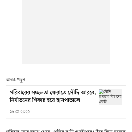
আরও পড়ুন
পরিবারের সচ্ছলতা ফেরাতে সৌদি আরবে,
নির্যাতনের শিকার হয়ে হাসপাতালে
১৮ মে ২০২২