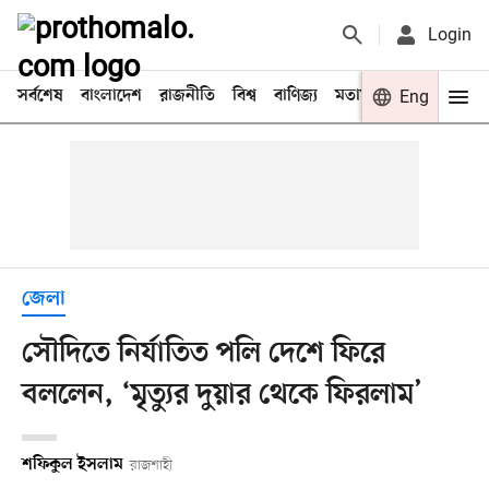
Login
সর্বশেষ
বাংলাদেশ
রাজনীতি
বিশ্ব
বাণিজ্য
মতামত
খেলা
Eng
বিনো
জেলা
সৌদিতে নির্যাতিত পলি দেশে ফিরে
বললেন, ‘মৃত্যুর দুয়ার থেকে ফিরলাম’
শফিকুল ইসলাম
রাজশাহী