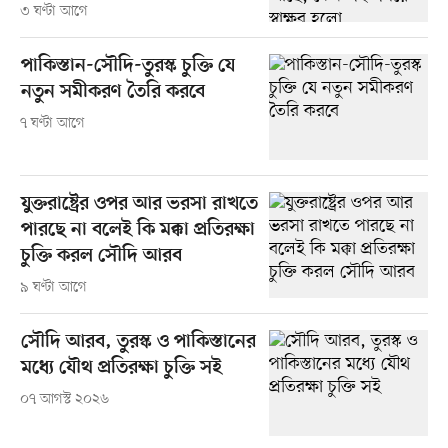
৩ ঘণ্টা আগে
পাকিস্তান-সৌদি-তুরস্ক চুক্তি যে
নতুন সমীকরণ তৈরি করবে
৭ ঘণ্টা আগে
যুক্তরাষ্ট্রের ওপর আর ভরসা রাখতে
পারছে না বলেই কি মক্কা প্রতিরক্ষা
চুক্তি করল সৌদি আরব
৯ ঘণ্টা আগে
সৌদি আরব, তুরস্ক ও পাকিস্তানের
মধ্যে যৌথ প্রতিরক্ষা চুক্তি সই
০৭ আগস্ট ২০২৬