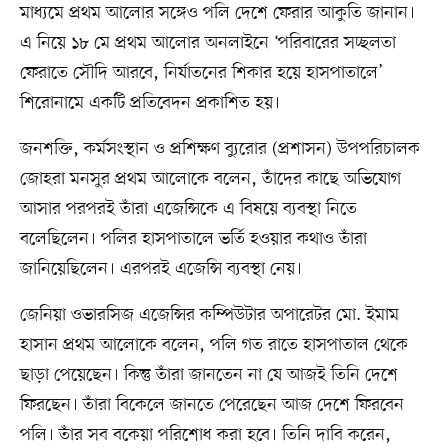
মাধ্যমে প্রথম আলোর সঙ্গেও পলি দেশে ফেরার আকুতি জানান।
এ নিয়ে ১৮ মে প্রথম আলোর অনলাইনে ‘পরিবারের সচ্ছলতা
ফেরাতে সৌদি আরবে, নির্যাতনের শিকার হয়ে হাসপাতালে’
শিরোনামে একটি প্রতিবেদন প্রকাশিত হয়।
জনশক্তি, কর্মসংস্থান ও প্রশিক্ষণ ব্যুরোর (প্রশাসন) উপপরিচালক
জোহরা মনসুর প্রথম আলোকে বলেন, তাঁদের কাছে অভিযোগ
আসার পরপরই তাঁরা এজেন্সিকে এ বিষয়ে ব্যবস্থা নিতে
বলেছিলেন। পলির হাসপাতালে ভর্তি হওয়ার কথাও তাঁরা
জানিয়েছিলেন। এরপরই এজেন্সি ব্যবস্থা নেয়।
জেনিয়া ওভারসিজ এজেন্সির কম্পিউটার অপারেটর মো. ইমাম
হাসান প্রথম আলোকে বলেন, পলি গত রাতে হাসপাতাল থেকে
ছাড়া পেয়েছেন। কিন্তু তাঁরা জানতেন না যে আজই তিনি দেশে
ফিরছেন। তাঁরা বিকেলে জানতে পেরেছেন আজ দেশে ফিরবেন
পলি। তাঁর সব বকেয়া পরিশোধ করা হবে। তিনি দাবি করেন,