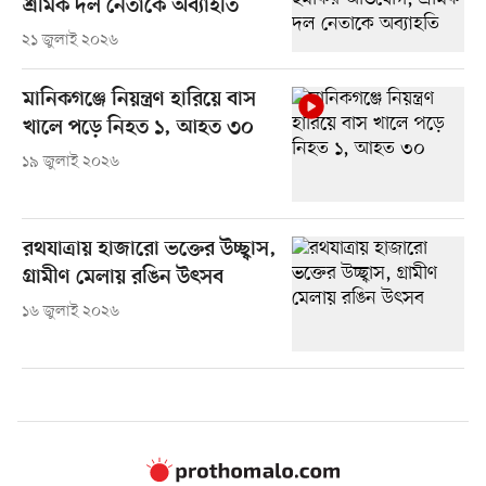
শ্রমিক দল নেতাকে অব্যাহতি
২১ জুলাই ২০২৬
মানিকগঞ্জে নিয়ন্ত্রণ হারিয়ে বাস
খালে পড়ে নিহত ১, আহত ৩০
১৯ জুলাই ২০২৬
রথযাত্রায় হাজারো ভক্তের উচ্ছ্বাস,
গ্রামীণ মেলায় রঙিন উৎসব
১৬ জুলাই ২০২৬