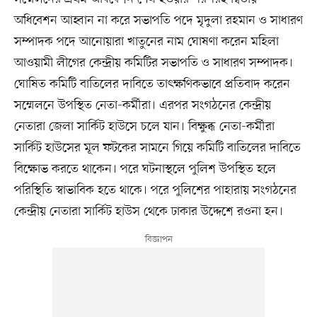
অধিবেশন আহ্বান না করে সভাপতি পদে মৃদুলা রহমান ও সাধারণ
সম্পাদক পদে আনোয়ারা খাতুনের নাম ঘোষণা করেন মহিলা
আওয়ামী লীগের কেন্দ্রীয় কমিটির সভাপতি ও সাধারণ সম্পাদক।
ঘোষিত কমিটি বাতিলের দাবিতে তাৎক্ষণিকভাবে প্রতিবাদ করেন
সম্মেলনে উপস্থিত নেতা-কর্মীরা। এরপর সংগঠনের কেন্দ্রীয়
নেতারা জেলা সার্কিট হাউসে চলে যান। বিক্ষুব্ধ নেতা-কর্মীরা
সার্কিট হাউসের মূল ফটকের সামনে গিয়ে কমিটি বাতিলের দাবিতে
বিক্ষোভ করতে থাকেন। পরে ঘটনাস্থলে পুলিশ উপস্থিত হলে
পরিস্থিতি স্বাভাবিক হতে থাকে। পরে পুলিশের পাহারায় সংগঠনের
কেন্দ্রীয় নেতারা সার্কিট হাউস থেকে ঢাকার উদ্দেশে রওনা হন।