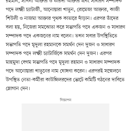
রহমান, সখিনা আক্তার ও ফরিদা আক্তার এবং সাধারণ সম্পাদক
পদে লক্ষ্মী চ্যাটার্জী, আনোয়ারা খাতুন, রোমেজা আক্তার, কাজী
শিউলী ও নাজমা আক্তার পৃথক কাতারে দাঁড়ান। এরপর তাঁদের
বলা হয়, নিজেরা সমঝোতা করে সভাপতি পদে একজন ও সাধারণ
সম্পাদক পদে একজনের নাম বলেন। তখন সবার উপস্থিতিতে
সভাপতি পদে মৃদুলা রহমানকে সমর্থন দেন দুজন ও সাধারণ
সম্পাদক পদে লক্ষ্মী চ্যাটার্জিকে সমর্থন দেন দুজন। এরপর
মাহমুদা বেগম সভাপতি পদে মৃদুলা রহমান ও সাধারণ সম্পাদক
পদে আনোয়ারা খাতুনের নাম ঘোষণা করেন। এরপরই সম্মেলনে
উপস্থিত নেতা-কর্মীরা কাউন্সিলরদের ভোটে কমিটি গঠনের দাবিতে
স্লোগান দেন।