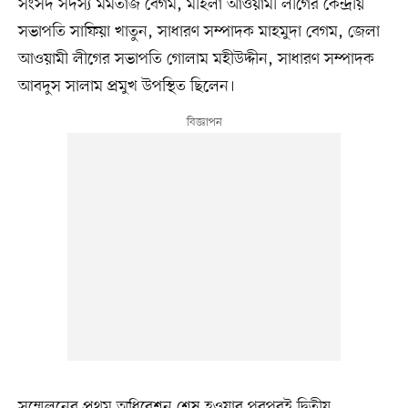
সংসদ সদস্য মমতাজ বেগম, মহিলা আওয়ামী লীগের কেন্দ্রীয়
সভাপতি সাফিয়া খাতুন, সাধারণ সম্পাদক মাহমুদা বেগম, জেলা
আওয়ামী লীগের সভাপতি গোলাম মহীউদ্দীন, সাধারণ সম্পাদক
আবদুস সালাম প্রমুখ উপস্থিত ছিলেন।
সম্মেলনের প্রথম অধিবেশন শেষ হওয়ার পরপরই দ্বিতীয়