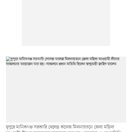
দুপুরে মানিকগঞ্জ সরকারি দেবেন্দ্র কলেজ মিলনায়তনে জেলা মহিলা