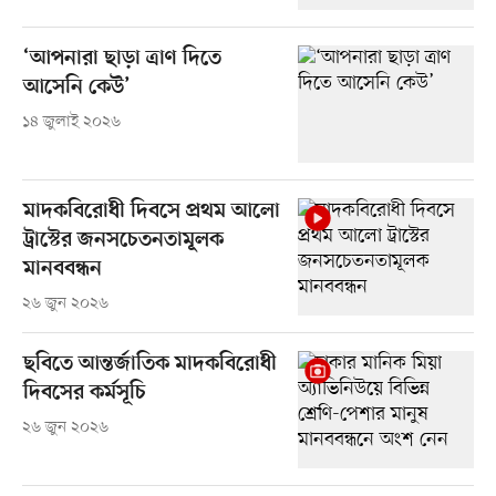
‘আপনারা ছাড়া ত্রাণ দিতে
আসেনি কেউ’
১৪ জুলাই ২০২৬
মাদকবিরোধী দিবসে প্রথম আলো
ট্রাস্টের জনসচেতনতামূলক
মানববন্ধন
২৬ জুন ২০২৬
ছবিতে আন্তর্জাতিক মাদকবিরোধী
দিবসের কর্মসূচি
২৬ জুন ২০২৬