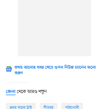
প্রথম আলোর খবর পেতে গুগল নিউজ চ্যানেল ফলো
করুন
থেকে আরও পড়ুন
জেলা
প্রথম আলো ট্রাস্ট
শীতবস্ত্র
পটুয়াখালী