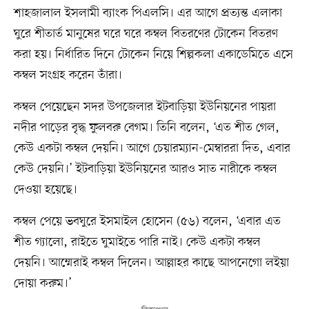
শাহজালাল ইসলামী ব্যাংক পিএলসি। এর আগে প্রত্যন্ত এলাকা
ঘুরে শীতার্ত মানুষের ঘরে ঘরে কম্বল বিতরণের টোকেন বিতরণ
করা হয়। নির্ধারিত দিনে টোকেন নিয়ে শিল্পকলা একাডেমিতে এসে
কম্বল সংগ্রহ করেন তাঁরা।
কম্বল পেয়েছেন সদর উপজেলার ইটবাড়িয়া ইউনিয়নের পায়রা
নদীর পাড়ের বৃদ্ধ ফুলবরু বেগম। তিনি বলেন, ‘এত শীত গেল,
কেউ একটা কম্বল দেয়নি। আগে চেয়ারম্যান-মেম্বাররা দিত, এবার
কেউ দেয়নি।’ ইটবাড়িয়া ইউনিয়নের আরও সাত নারীকে কম্বল
দেওয়া হয়েছে।
কম্বল পেয়ে ভবঘুরে ইসমাইল হোসেন (৫৬) বলেন, ‘এবার এত
শীত গ্যালো, রাইতে ঘুমাইতে পারি নাই। কেউ একটা কম্বল
দেয়নি। আম্মেরাই কম্বল দিলেন। আল্লাহর কাছে আপনেগো লইয়া
দোয়া করুম।’