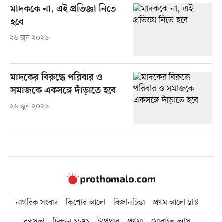
মাদককে না, এই প্রতিজ্ঞা নিতে
হবে
২৬ জুন ২০২৬
মাদকের বিরুদ্ধে পরিবার ও
সমাজকে একসঙ্গে দাঁড়াতে হবে
২৬ জুন ২০২৬
নাগরিক সংবাদ
কিশোর আলো
বিজ্ঞানচিন্তা
প্রথম আলো ট্রাস্ট
বন্ধুসভা
চিরন্তন ১৯৭১
ইপেপার
প্রথমা
মোবাইল ভ্যাস