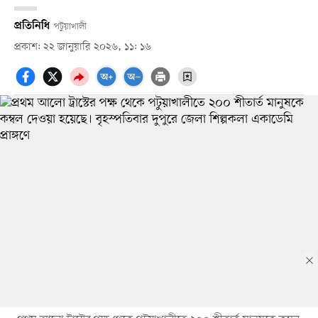
প্রতিনিধি
পটুয়াখালী
প্রকাশ: ২২ জানুয়ারি ২০২৬, ১১: ১৬