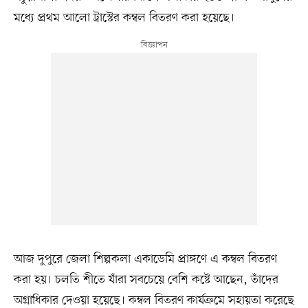
মধ্যে প্রথম আলো ট্রাস্টের কম্বল বিতরণ করা হয়েছে।
আজ দুপুরে জেলা শিল্পকলা একাডেমি প্রাঙ্গণে এ কম্বল বিতরণ
করা হয়। চলতি শীতে যাঁরা সবচেয়ে বেশি কষ্টে আছেন, তাঁদের
অগ্রাধিকার দেওয়া হয়েছে। কম্বল বিতরণ কার্যক্রমে সহায়তা করেছে