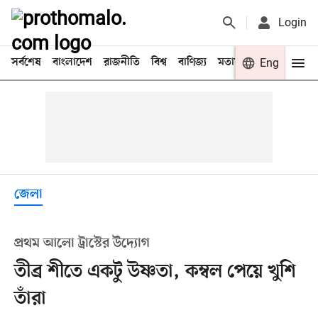
Login
সর্বশেষ
বাংলাদেশ
রাজনীতি
বিশ্ব
বাণিজ্য
মতামত
খেলা
Eng
বিনো
জেলা
প্রথম আলো ট্রাস্টের উদ্যোগ
তীব্র শীতে একটু উষ্ণতা, কম্বল পেয়ে খুশি
তাঁরা