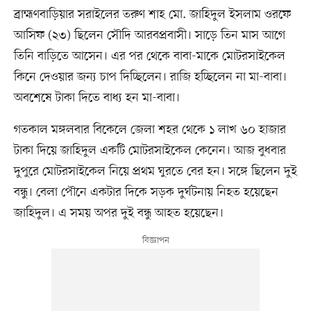
ব্রাহ্মণবাড়িয়ার সরাইলের তরুণ শাহ মো. জাহিদুল ইসলাম ওরফে
আসিফ (২৩) ছিলেন সৌদি আরবপ্রবাসী। সাড়ে তিন মাস আগে
তিনি বাড়িতে আসেন। এর পর থেকে বাবা-মাকে মোটরসাইকেল
কিনে দেওয়ার জন্য চাপ দিচ্ছিলেন। রাজি হচ্ছিলেন না মা-বাবা।
অবশেষে টাকা দিতে বাধ্য হন মা-বাবা।
গতকাল মঙ্গলবার বিকেলে জেলা শহর থেকে ১ লাখ ৬০ হাজার
টাকা দিয়ে জাহিদুল একটি মোটরসাইকেল কেনেন। আজ বুধবার
দুপুরে মোটরসাইকেল নিয়ে প্রথম ঘুরতে বের হন। সঙ্গে ছিলেন দুই
বন্ধু। বেলা পৌনে একটার দিকে সড়ক দুর্ঘটনায় নিহত হয়েছেন
জাহিদুল। এ সময় অপর দুই বন্ধু আহত হয়েছেন।