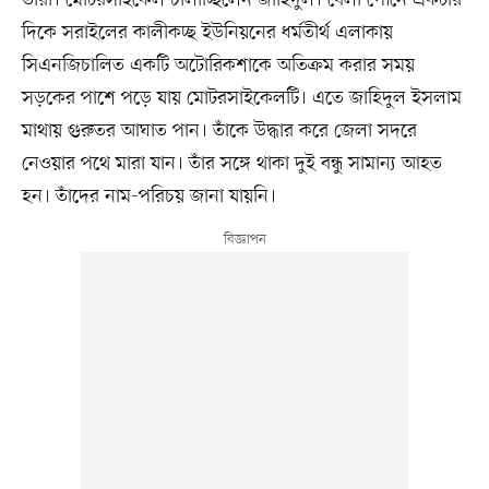
তাঁরা। মোটরসাইকেল চালাচ্ছিলেন জাহিদুল। বেলা পৌনে একটার
দিকে সরাইলের কালীকচ্ছ ইউনিয়নের ধর্মতীর্থ এলাকায়
সিএনজিচালিত একটি অটোরিকশাকে অতিক্রম করার সময়
সড়কের পাশে পড়ে যায় মোটরসাইকেলটি। এতে জাহিদুল ইসলাম
মাথায় গুরুতর আঘাত পান। তাঁকে উদ্ধার করে জেলা সদরে
নেওয়ার পথে মারা যান। তাঁর সঙ্গে থাকা দুই বন্ধু সামান্য আহত
হন। তাঁদের নাম-পরিচয় জানা যায়নি।