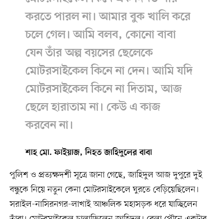
করতে পারল না। আমার বুক খালি করে
চলে গেল। আমি বলব, কোনো বাবা
যেন তাঁর অল্প বয়সের ছেলেকে
মোটরসাইকেল কিনে না দেন। আমি যদি
মোটরসাইকেল কিনে না দিতাম, আজ
ছেলে হারাতাম না। কেউ এ কাজ
করবেন না।
শাহ মো. ফাইয়াজ, নিহত জাহিদুলের বাবা
পুলিশ ও প্রত্যক্ষদর্শী সূত্রে জানা গেছে, জাহিদুল আজ দুপুরে দুই
বন্ধুকে নিয়ে নতুন কেনা মোটরসাইকেলে ঘুরতে বেড়িয়েছিলেন।
সরাইল-নাসিরনগর-লাখাই আঞ্চলিক মহাসড়ক ধরে যাচ্ছিলেন