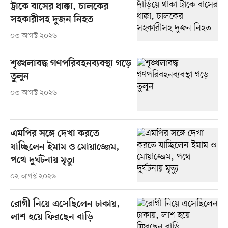
ট্রাকে বাসের ধাক্কা, চালকের
সহকারীসহ দুজন নিহত
০৩ আগস্ট ২০২৬
শৃঙ্খলাবদ্ধ গণপরিবহনব্যবস্থা গড়ে
তুলুন
০৩ আগস্ট ২০২৬
এমপির সঙ্গে দেখা করতে
যাচ্ছিলেন ইমাম ও মোয়াজ্জেম,
পথে দুর্ঘটনায় মৃত্যু
০২ আগস্ট ২০২৬
রোগী নিয়ে এসেছিলেন ঢাকায়,
লাশ হয়ে ফিরছেন বাড়ি