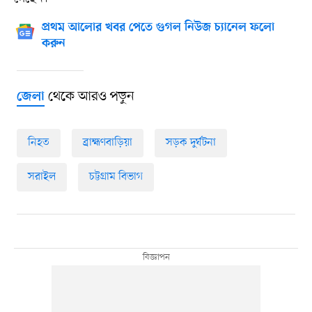
প্রথম আলোর খবর পেতে গুগল নিউজ চ্যানেল ফলো
করুন
থেকে আরও পড়ুন
জেলা
নিহত
ব্রাহ্মণবাড়িয়া
সড়ক দুর্ঘটনা
সরাইল
চট্টগ্রাম বিভাগ