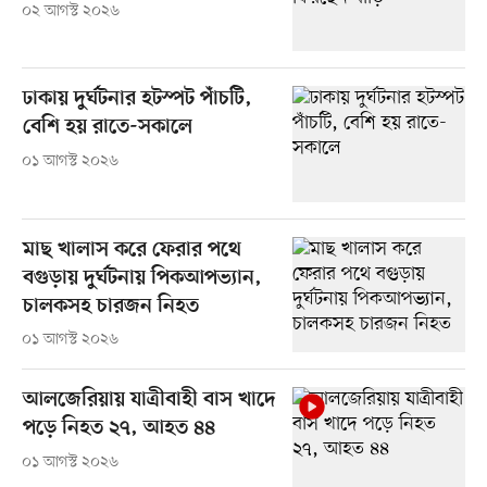
০২ আগস্ট ২০২৬
ঢাকায় দুর্ঘটনার হটস্পট পাঁচটি,
বেশি হয় রাতে-সকালে
০১ আগস্ট ২০২৬
মাছ খালাস করে ফেরার পথে
বগুড়ায় দুর্ঘটনায় পিকআপভ্যান,
চালকসহ চারজন নিহত
০১ আগস্ট ২০২৬
আলজেরিয়ায় যাত্রীবাহী বাস খাদে
পড়ে নিহত ২৭, আহত ৪৪
০১ আগস্ট ২০২৬