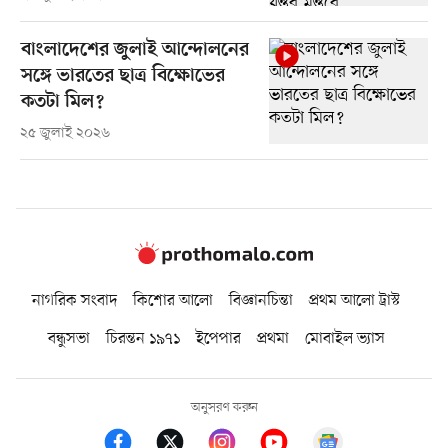
বাংলাদেশের জুলাই আন্দোলনের
সঙ্গে ভারতের ছাত্র বিক্ষোভের
কতটা মিল?
২৫ জুলাই ২০২৬
নাগরিক সংবাদ
কিশোর আলো
বিজ্ঞানচিন্তা
প্রথম আলো ট্রাস্ট
বন্ধুসভা
চিরন্তন ১৯৭১
ইপেপার
প্রথমা
মোবাইল ভ্যাস
অনুসরণ করুন