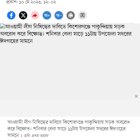
প্রকাশ: ১০ মে ২০২৫, ১২: ০২
আওয়ামী লীগ নিষিদ্ধের দাবিতে কিশোরগঞ্জে পাকুন্দিয়ায় সড়ক অবরোধ
করে বিক্ষোভ। শনিবার বেলা সাড়ে ১১টায় উপজেলা সদরের ঈদগাহের
সামনে
ছবি: প্রথম আলো