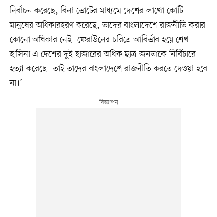
নির্বাচন করেছে, বিনা ভোটের মাধ্যমে দেশের লাখো কোটি
মানুষের অধিকারহরণ করেছে, তাদের বাংলাদেশে রাজনীতি করার
কোনো অধিকার নেই। ফেরাউনের চরিত্রে আবির্ভাব হয়ে শেখ
হাসিনা এ দেশের দুই হাজারের অধিক ছাত্র-জনতাকে নির্বিচারে
হত্যা করেছে। তাই তাদের বাংলাদেশে রাজনীতি করতে দেওয়া হবে
না।’