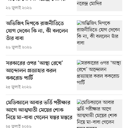
২৬ জুলাই ২০২৬
অভিজিৎ দিপকে রাজনীতিতে
যোগ দেবেন কি না, কী বললেন
তাঁর বাবা
২৬ জুলাই ২০২৬
সরকারের ওপর ‘আস্থা রেখে’
আন্দোলন প্রত্যাহার করল
ককরোচ পার্টি
২৫ জুলাই ২০২৬
মেডিক্যালে আবার ভর্তি পরীক্ষার
আগে আত্মঘাতী মেয়ের শোক
নিয়ে মা–বাবা গেলেন যন্তর মন্তরে
২৫ জুলাই ২০২৬