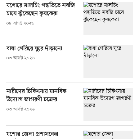
যশোরে মালচিং পদ্ধতিতে সবজি
চাষে ঝুঁকেছেন কৃষকেরা
০৪ আগস্ট ২০২৬
বাধা পেরিয়ে ঘুরে দাঁড়ানো
০৩ আগস্ট ২০২৬
নারীদের চিকিৎসায় মানবিক
উদ্যোগ জাগরণী চক্রের
০৩ আগস্ট ২০২৬
যশোর জেলা প্রশাসকের