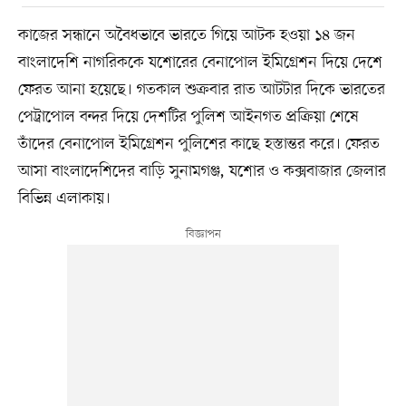
কাজের সন্ধানে অবৈধভাবে ভারতে গিয়ে আটক হওয়া ১৪ জন
বাংলাদেশি নাগরিককে যশোরের বেনাপোল ইমিগ্রেশন দিয়ে দেশে
ফেরত আনা হয়েছে। গতকাল শুক্রবার রাত আটটার দিকে ভারতের
পেট্রাপোল বন্দর দিয়ে দেশটির পুলিশ আইনগত প্রক্রিয়া শেষে
তাঁদের বেনাপোল ইমিগ্রেশন পুলিশের কাছে হস্তান্তর করে। ফেরত
আসা বাংলাদেশিদের বাড়ি সুনামগঞ্জ, যশোর ও কক্সবাজার জেলার
বিভিন্ন এলাকায়।