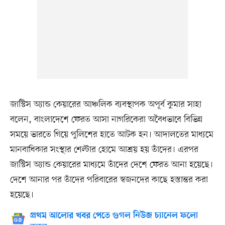
জাস্টিস অ্যান্ড কেয়ারের আঞ্চলিক ব্যবস্থাপক অপূর্ব কুমার সাহা
বলেন, বাংলাদেশে ফেরত আসা নাগরিকেরা অবৈধভাবে বিভিন্ন
সময়ে ভারতে গিয়ে পুলিশের হাতে আটক হন। আদালতের মাধ্যমে
মানবাধিকার সংস্থার শেল্টার হোমে আশ্রয় হয় তাঁদের। এরপর
জাস্টিস অ্যান্ড কেয়ারের মাধ্যমে তাঁদের দেশে ফেরত আনা হয়েছে।
দেশে আনার পর তাঁদের পরিবারের স্বজনদের কাছে হস্তান্তর করা
হয়েছে।
প্রথম আলোর খবর পেতে গুগল নিউজ চ্যানেল ফলো