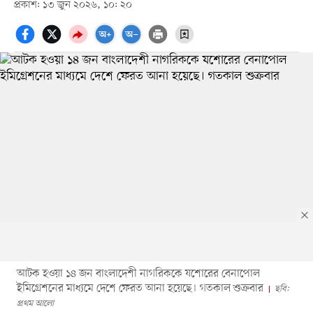
প্রকাশ: ১৩ জুন ২০২৬, ১০: ২০
আটক হওয়া ১৪ জন বাংলাদেশী নাগরিককে যশোরের বেনাপোল
ইমিগ্রেশনের মাধ্যমে দেশে ফেরত আনা হয়েছে। গতকাল শুক্রবার
ছবি:
প্রথম আলো