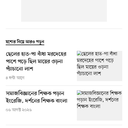
যশোর নিয়ে আরও পড়ুন
ছেলের হাত-পা বাঁধা মরদেহের
পাশে পড়ে ছিল মায়ের ওড়না
প্যাঁচানো লাশ
৪ ঘণ্টা আগে
সমাজবিজ্ঞানের শিক্ষক পড়ান
ইংরেজি, দর্শনের শিক্ষক বাংলা
০৬ আগস্ট ২০২৬