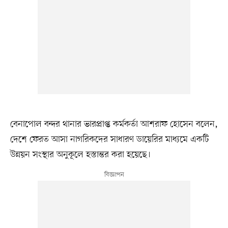
বেনাপোল বন্দর থানার ভারপ্রাপ্ত কর্মকর্তা আশরাফ হোসেন বলেন,
দেশে ফেরত আসা নাগরিকদের সাধারণ ডায়েরির মাধ্যমে একটি
উন্নয়ন সংস্থার অনুকূলে হস্তান্তর করা হয়েছে।