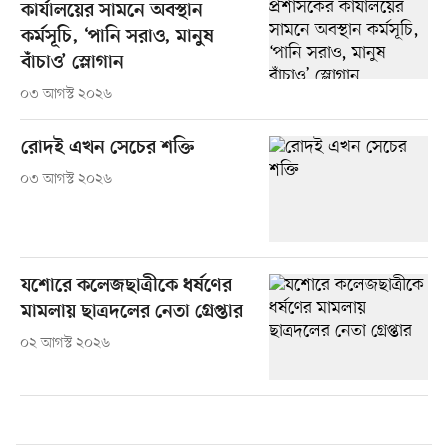
কার্যালয়ের সামনে অবস্থান
কর্মসূচি, ‘পানি সরাও, মানুষ
বাঁচাও’ স্লোগান
০৩ আগস্ট ২০২৬
রোদই এখন সেচের শক্তি
০৩ আগস্ট ২০২৬
যশোরে কলেজছাত্রীকে ধর্ষণের
মামলায় ছাত্রদলের নেতা গ্রেপ্তার
০২ আগস্ট ২০২৬