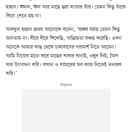
হান্নান। ফসল, ফল আর মাছে ভরা সংসার তাঁর। তেমন কিছু তাঁকে
কিনে খেতে হয় না।
আবদুল হান্নান প্রথম আলোকে বলেন, ‘শুরুর সময় তেমন কিছু
জানতাম না। ধীরে ধীরে শিখেছি, অভিজ্ঞতা সঞ্চয় করেছি। এখন
অনেকে আমার কাছ থেকে চাষাবাদের পরামর্শ নিতে আসেন।
আমি নিজের মতো করে মাছের খাবার বানাই, ওষুধ দিই, জৈব
সার উৎপাদন করি। বাগান ও খামারের সব কাজ নিজেই তদারক
করি।’