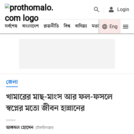
Login
সর্বশেষ
বাংলাদেশ
রাজনীতি
বিশ্ব
বাণিজ্য
মতামত
খেলা
Eng
বিনো
জেলা
খামারের মাছ-মাংস আর ফল-ফসলে
স্বপ্নের মতো জীবন হান্নানের
আকমল হোসেন
মৌলভীবাজার