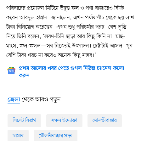
পরিবারের প্রয়োজন মিটিয়ে উদ্বৃত্ত ফল ও পণ্য বাজারেও বিক্রি
করেন আবদুল হান্নান। জানালেন, এখন পর্যন্ত পাঁচ থেকে ছয় লাখ
টাকা বিনিয়োগ করেছেন। এখন শুধু পরিচর্যার খরচ। বেশ তৃপ্তি
নিয়ে তিনি বলেন, ‘লবণ-চিনি ছাড়া আর কিছু কিনি না। মাছ-
মাংস, ফল-ফসল—সব নিজেরই উৎপাদন। চেষ্টাটাই আসল। খুব
বেশি টাকা খরচ না করেও অনেক কিছু সম্ভব।’
প্রথম আলোর খবর পেতে গুগল নিউজ চ্যানেল ফলো
করুন
থেকে আরও পড়ুন
জেলা
সিলেট বিভাগ
সফল উদ্যোক্তা
মৌলভীবাজার
খামার
মৌলভীবাজার সদর