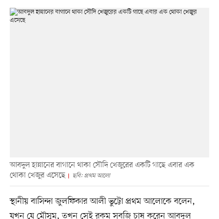
আবদুল হান্নানের বাগানে থাকা সৌদি খেজুরের একটি গাছে এবার এক
থোকা খেজুর এসেছে
ছবি: প্রথম আলো
স্থানীয় বাসিন্দা জুলফিকার আলী ভুট্টো প্রথম আলোকে বলেন,
যখন যে মৌসুম, তখন সেই রকম সবজি চাষ করেন আবদুল