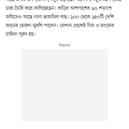
চারা তৈরি করে লাগিয়েছেন। বাড়ির আশপাশের ৬০ শতাংশ
জমিতেও আছে নানা প্রজাতির গাছ। ১০০ থেকে ১৫০টি দেশি
জাতের মোরগ–মুরগি পালেন। সেখান থেকেই ডিম ও মাংসের
চাহিদা পূরণ হয়।