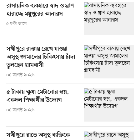
রাসায়নিক ব্যবহারে স্বাদ ও ঘ্রাণ
হারাচ্ছে মধুপুরের আনারস
৫ ঘণ্টা আগে
সখীপুরে রাস্তায় রেখে যাওয়া
অসুস্থ জামালের চিকিৎসায় চাঁদা
তুলছেন গ্রামবাসী
০৪ আগস্ট ২০২৬
৫ টাকায় ক্ষুধা মেটানোর স্বপ্ন,
একদল শিক্ষার্থীর উদ্যোগ
০৪ আগস্ট ২০২৬
সখীপুরে রাতে অসুস্থ ব্যক্তিকে