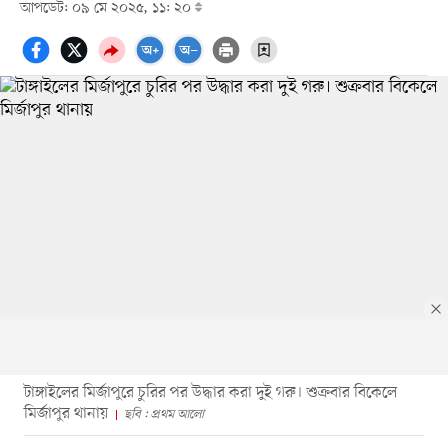
আপডেট: ০৯ মে ২০২৫, ১১: ২০
টাঙ্গাইলের মির্জাপুরে চুরির পর উদ্ধার করা দুই গরু। শুক্রবার বিকেলে
মির্জাপুর থানায়
ছবি : প্রথম আলো