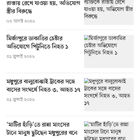
রাস্তায় রেখে যাওয়া হয়, অভিযোগ
স্ত্রীর বিরুদ্ধে
০৩ আগস্ট ২০২৬
মির্জাপুরে ডাকাতির চেষ্টার
অভিযোগে পিটুনিতে নিহত ১
৩১ জুলাই ২০২৬
মধুপুরে বালুবোঝাই ট্রাকের সঙ্গে
বাসের সংঘর্ষে নিহত ৩, আহত ১৭
৩১ জুলাই ২০২৬
‘মাটির হাঁড়ি’তে রান্না মাংসের
টানে মানুষ ছুটছেন মধুপুরের বনে