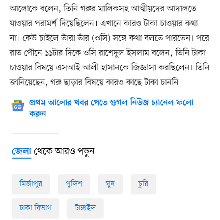
আলোকে বলেন, তিনি গরুর মালিকসহ আত্মীয়দের আদালতে
যাওয়ার পরামর্শ দিয়েছিলেন। এখানে কারও টাকা চাওয়ার কথা
না। কেউ চাইলে তাঁরা তাঁর (ওসি) সঙ্গে কথা বলতে পারতেন। পরে
রাত পৌনে ১১টার দিকে ওসি রাশেদুল ইসলাম বলেন, তিনি টাকা
চাওয়ার বিষয়ে এসআই আলী হাসানকে জিজ্ঞাসা করছিলেন। তিনি
জানিয়েছেন, গরু ছাড়ার বিষয়ে কারও কাছে টাকা চাননি।
প্রথম আলোর খবর পেতে গুগল নিউজ চ্যানেল ফলো
করুন
থেকে আরও পড়ুন
জেলা
মির্জাপুর
পুলিশ
ঘুষ
চুরি
ঢাকা বিভাগ
টাঙ্গাইল