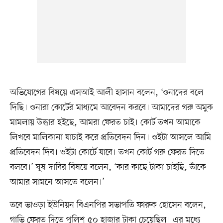
অভিযোগের বিষয়ে এসআই আলী হাসান বলেন, ‘ওনাদের বলে
দিছি। ওনারা কোর্টের মাধ্যমে আবেদন করবে। আমাদের গরু অমুক
মামলায় উদ্ধার হইছে, আমরা ফেরত চাই। কোর্ট তখন আমাকে
লিখবে মালিকানা যাচাই করে প্রতিবেদন দিন। ওইটা আসলে আমি
প্রতিবেদন দিব। ওইটা কোর্টে যাবে। তখন কোর্ট গরু ফেরত দিতে
বলবে।’ ঘুষ দাবির বিষয়ে বলেন, ‘কার কাছে টাকা চাইছি, তাঁকে
আমার সামনে আসতে বলেন।’
তবে ভাওড়া ইউনিয়ন বিএনপির সভাপতি ফারুক হোসেন বলেন,
গাভি ফেরত দিতে পুলিশ ৫০ হাজার টাকা চেয়েছিল। এর মধ্যে