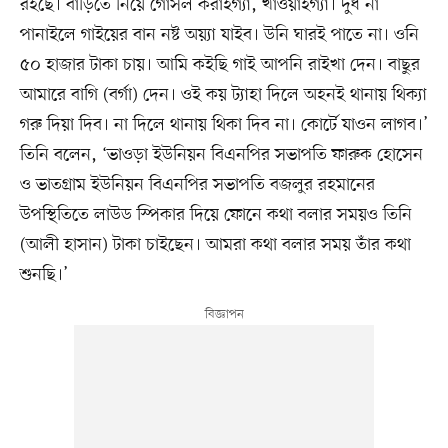
রইছে। বাড়িতে নিয়ে গোসল করাইগ্যা, খাওয়াইগ্যা। দুধ না
পানাইলে গাইয়ের বান নষ্ট অয়্যা যাইব। উনি ঘারই পাতে না। ওনি
৫০ হাজার টাকা চায়। আমি কইছি গাই আপনি রাইখা দেন। বাছুর
আমারে বাগি (বর্গা) দেন। ওই কয় ট্যাহা দিলে অহনই থানায় থিক্যা
গরু দিয়া দিব। না দিলে থানায় থিকা দিব না। কোর্টে যাওন লাগব।’
তিনি বলেন, ‘ভাওড়া ইউনিয়ন বিএনপির সভাপতি ফারুক হোসেন
ও ভাতগ্রাম ইউনিয়ন বিএনপির সভাপতি বজলুর রহমানের
উপস্থিতিতে লাউড স্পিকার দিয়ে ফোনে কথা বলার সময়ও তিনি
(আলী হাসান) টাকা চাইছেন। আমরা কথা বলার সময় তাঁর কথা
শুনছি।’