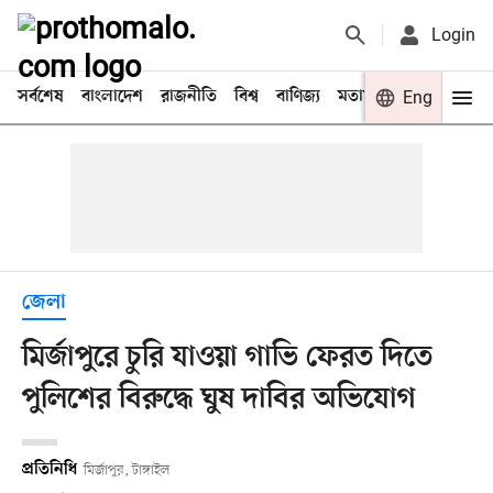
Login
সর্বশেষ
বাংলাদেশ
রাজনীতি
বিশ্ব
বাণিজ্য
মতামত
খেলা
Eng
বিনো
জেলা
মির্জাপুরে চুরি যাওয়া গাভি ফেরত দিতে
পুলিশের বিরুদ্ধে ঘুষ দাবির অভিযোগ
প্রতিনিধি
মির্জাপুর, টাঙ্গাইল