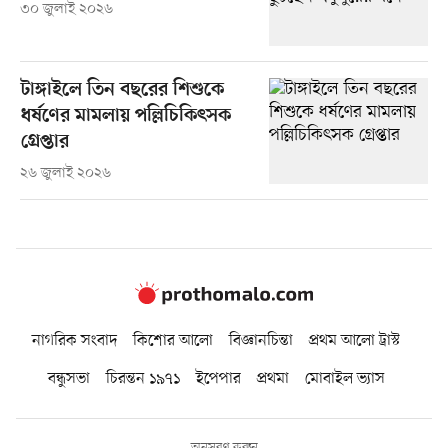
৩০ জুলাই ২০২৬
টাঙ্গাইলে তিন বছরের শিশুকে
ধর্ষণের মামলায় পল্লিচিকিৎসক
গ্রেপ্তার
২৬ জুলাই ২০২৬
নাগরিক সংবাদ
কিশোর আলো
বিজ্ঞানচিন্তা
প্রথম আলো ট্রাস্ট
বন্ধুসভা
চিরন্তন ১৯৭১
ইপেপার
প্রথমা
মোবাইল ভ্যাস
অনুসরণ করুন