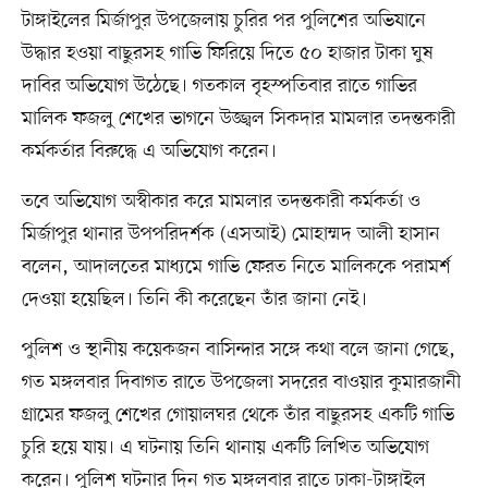
টাঙ্গাইলের মির্জাপুর উপজেলায় চুরির পর পুলিশের অভিযানে
উদ্ধার হওয়া বাছুরসহ গাভি ফিরিয়ে দিতে ৫০ হাজার টাকা ঘুষ
দাবির অভিযোগ উঠেছে। গতকাল বৃহস্পতিবার রাতে গাভির
মালিক ফজলু শেখের ভাগনে উজ্জ্বল সিকদার মামলার তদন্তকারী
কর্মকর্তার বিরুদ্ধে এ অভিযোগ করেন।
তবে অভিযোগ অস্বীকার করে মামলার তদন্তকারী কর্মকর্তা ও
মির্জাপুর থানার উপপরিদর্শক (এসআই) মোহাম্মদ আলী হাসান
বলেন, আদালতের মাধ্যমে গাভি ফেরত নিতে মালিককে পরামর্শ
দেওয়া হয়েছিল। তিনি কী করেছেন তাঁর জানা নেই।
পুলিশ ও স্থানীয় কয়েকজন বাসিন্দার সঙ্গে কথা বলে জানা গেছে,
গত মঙ্গলবার দিবাগত রাতে উপজেলা সদরের বাওয়ার কুমারজানী
গ্রামের ফজলু শেখের গোয়ালঘর থেকে তাঁর বাছুরসহ একটি গাভি
চুরি হয়ে যায়। এ ঘটনায় তিনি থানায় একটি লিখিত অভিযোগ
করেন। পুলিশ ঘটনার দিন গত মঙ্গলবার রাতে ঢাকা-টাঙ্গাইল