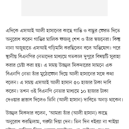
এদিকে এসআই আলী হাসানের কাছে গাভি ও বাছুর ফেরত দিতে
অনুরোধ করেন গাভির মালিক ফজলু শেখ ও তাঁর স্বজনেরা। কিন্তু
নানা অজুহাতে এসআই গড়িমসি করছিলেন বলে অভিযোগ। পরে
স্থানীয় বিএনপির নেতাদের মাধ্যমে গতকাল দুপুরে বিষয়টি সুরাহা
করার চেষ্টা করা হয়। এ সময় উজ্জ্বল সিকদারের সামনে এক
বিএনপি নেতা তাঁর মুঠোফোন দিয়ে আলী হাসানের সঙ্গে কথা
বলেন। এ সময় এসআই আলী হাসান ৫০ হাজার টাকা দাবি
করেন। তখন ওই বিএনপি নেতার মাধ্যমে ১০ হাজার টাকা
দেওয়ার প্রস্তাব দিলেও তিনি (আলী হাসান) দাবিতে অনড় থাকেন।
উজ্জ্বল সিকদার বলেন, ‘আমরা তাঁর (আলী হাসান) কাছে
অনুরোধ করছিলাম, গরুটা দিয়া দেন। তিন দিন ধইর‍্যা না খাইয়া