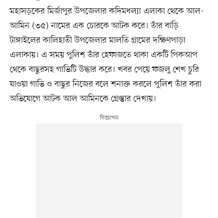
মহাসড়কের মির্জাপুর উপজেলার কদিমধল্যা এলাকা থেকে আল-
আমিন (৩৫) নামের এক চোরকে আটক করে। তাঁর বাড়ি
টাঙ্গাইলের কালিহাতী উপজেলার মালতি গ্রামের দক্ষিণপাড়া
এলাকায়। এ সময় পুলিশ তাঁর হেফাজতে থাকা একটি পিকআপ
থেকে বাছুরসহ গাভিটি উদ্ধার করে। খবর পেয়ে ফজলু শেখ চুরি
যাওয়া গাভি ও বাছুর নিজের বলে শনাক্ত করলে পুলিশ তাঁর করা
অভিযোগে আটক আল আমিনকে গ্রেপ্তার দেখায়।