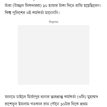
তাঁরা (উজ্জ্বল সিকদাররা) ১০ হাজার টাকা দিতে রাজি হয়েছিলেন।
কিন্তু পুলিশের ওই কর্মকর্তা মানেননি।
জানতে চাইলে মির্জাপুর থানার ভারপ্রাপ্ত কর্মকর্তা (ওসি) মুহাম্মদ
রাশেদুল ইসলাম গতকাল রাত পৌনে ১০টার দিকে প্রথম