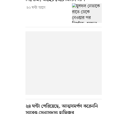
২০ ঘণ্টা আগে
২৪ ঘণ্টা পেরিয়েছে, আত্মসমর্পণ করেননি
সাবেক সেনাসদস্য হাফিজুর