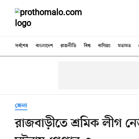
সর্বশেষ
বাংলাদেশ
রাজনীতি
বিশ্ব
বাণিজ্য
মতামত
জেলা
রাজবাড়ীতে শ্রমিক লীগ নেত