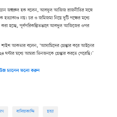
ম্যান জহুরুল হক বলেন, আবদুল আজিজ রাজনীতির সঙ্গে
ত্যাকাণ্ড নয়। চর ও জমিজমা নিয়ে দুটি পক্ষের মধ্যে
 করা হচ্ছে, পূর্বপরিকল্পিতভাবে আবদুল আজিজের ওপর
ম শাইখ আকতার বলেন, ‘আসামিদের গ্রেপ্তার করে আইনের
২৪ ঘণ্টার মধ্যে আমরা তিনজনকে গ্রেপ্তার করতে পেরেছি।’
উজ চ্যানেল ফলো করুন
ভাগ
বালিয়াকান্দি
হত্যা