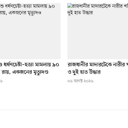
ু ধর্ষণচেষ্টা–হত্যা মামলায় ৯০
রাজধানীর মাদারটেকে নারীর খ
 রায়, একজনের মৃত্যুদণ্ড
ও দুই হাত উদ্ধার
২৬
০৬ আগস্ট ২০২৬