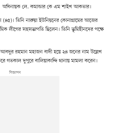
অধিনায়ক লে. কমান্ডার কে এম শাইখ আকতার।
 (৪৫)। তিনি নারুয়া ইউনিয়নের কোনাগ্রামের আজের
রমিক লীগের সহসভাপতি ছিলেন। তিনি ভূমিহীনদের পক্ষে
ভাই আবদুর রহমান মহাজন বাদী হয়ে ২৪ জনের নাম উল্লেখ
গতকাল দুপুরে বালিয়াকান্দি থানায় মামলা করেন।