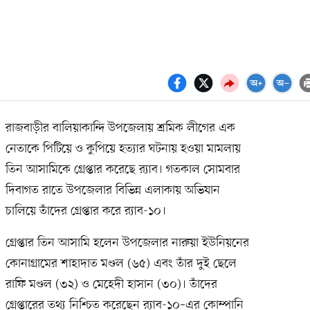
রাজবাড়ীর বালিয়াকান্দি উপজেলায় শ্রমিক লীগের এক
নেতাকে পিটিয়ে ও কুপিয়ে হত্যার ঘটনায় হওয়া মামলায়
তিন আসামিকে গ্রেপ্তার করেছে র‍্যাব। গতকাল সোমবার
দিবাগত রাতে উপজেলার বিভিন্ন এলাকায় অভিযান
চালিয়ে তাঁদের গ্রেপ্তার করে র‍্যাব-১০।
গ্রেপ্তার তিন আসামি হলেন উপজেলার নারুয়া ইউনিয়নের
কোনাগ্রামের শাহাদাত মণ্ডল (৬৫) এবং তাঁর দুই ছেলে
রাফি মণ্ডল (৩২) ও মেহেদী হাসান (৩০)। তাঁদের
গ্রেপ্তারের তথ্য নিশ্চিত করেছেন র‍্যাব-১০–এর কোম্পানি