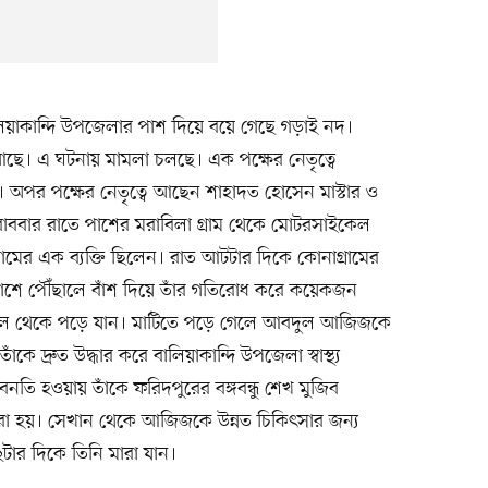
 বালিয়াকান্দি উপজেলার পাশ দিয়ে বয়ে গেছে গড়াই নদ।
 আছে। এ ঘটনায় মামলা চলছে। এক পক্ষের নেতৃত্বে
র পক্ষের নেতৃত্বে আছেন শাহাদত হোসেন মাস্টার ও
ার রাতে পাশের মরাবিলা গ্রাম থেকে মোটরসাইকেল
নামের এক ব্যক্তি ছিলেন। রাত আটটার দিকে কোনাগ্রামের
াশে পৌঁছালে বাঁশ দিয়ে তাঁর গতিরোধ করে কয়েকজন
ইকেল থেকে পড়ে যান। মাটিতে পড়ে গেলে আবদুল আজিজকে
ে দ্রুত উদ্ধার করে বালিয়াকান্দি উপজেলা স্বাস্থ্য
বনতি হওয়ায় তাঁকে ফরিদপুরের বঙ্গবন্ধু শেখ মুজিব
করা হয়। সেখান থেকে আজিজকে উন্নত চিকিৎসার জন্য
টার দিকে তিনি মারা যান।