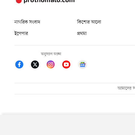
নাগরিক সংবাদ
কিশোর আলো
ইপেপার
প্রথমা
অনুসরণ করুন
আমাদের সম