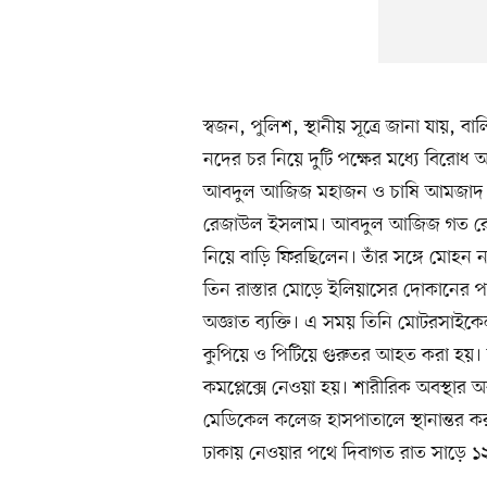
স্বজন, পুলিশ, স্থানীয় সূত্রে জানা যায়,
নদের চর নিয়ে দুটি পক্ষের মধ্যে বিরোধ
আবদুল আজিজ মহাজন ও চাষি আমজাদ। অপ
রেজাউল ইসলাম। আবদুল আজিজ গত রোবব
নিয়ে বাড়ি ফিরছিলেন। তাঁর সঙ্গে মোহন 
তিন রাস্তার মোড়ে ইলিয়াসের দোকানের প
অজ্ঞাত ব্যক্তি। এ সময় তিনি মোটরসা
কুপিয়ে ও পিটিয়ে গুরুতর আহত করা হয়। তাঁক
কমপ্লেক্সে নেওয়া হয়। শারীরিক অবস্থার অ
মেডিকেল কলেজ হাসপাতালে স্থানান্তর 
ঢাকায় নেওয়ার পথে দিবাগত রাত সাড়ে ১২