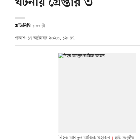
ঘটনায় গ্রেপ্তার ৩
প্রতিনিধি
রাজবাড়ী
প্রকাশ: ১৭ অক্টোবর ২০২৩, ১২: ৪৭
নিহত আবদুল আজিজ মহাজন
ছবি: সংগৃহীত