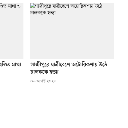
ণ্ডিত মাথা
গাজীপুরে যাত্রীবেশে অটোরিকশায় উঠে
চালককে হত্যা
০৬ আগস্ট ২০২৬