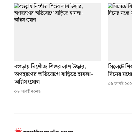
বগুড়ায় নিখোঁজ শিশুর লাশ উদ্ধার,
সিলেটে শিশ
অপহরণের অভিযোগে বাড়িতে হামলা–
দিনের মধ্যে
অগ্নিসংযোগ
০৬ আগস্ট ২০
০৬ আগস্ট ২০২৬