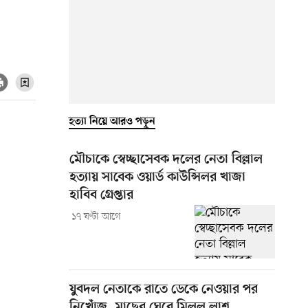
হত্যা নিয়ে আরও পড়ুন
মৌচাকে স্বেচ্ছাসেবক দলের নেতা বিল্লাল
হত্যায় সাবেক ওয়ার্ড কাউন্সিলর খাজা
হাবিব গ্রেপ্তার
১৭ ঘণ্টা আগে
যুবদল নেতাকে রাতে ডেকে নেওয়ার পর
নিখোঁজ, মাছের ঘেরে মিলল লাশ