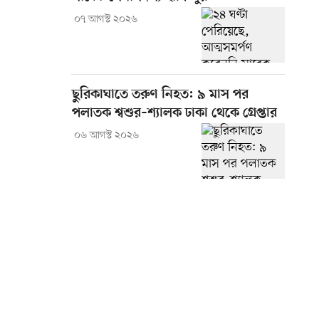
০৭ আগস্ট ২০২৬
ছুরিকাঘাতে তরুণ নিহত: ৯ মাস পর
পলাতক শ্বশুর–শ্যালক ঢাকা থেকে গ্রেপ্তার
০৬ আগস্ট ২০২৬