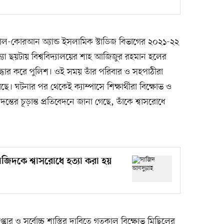
র আল-কোরআন অ্যান্ড ইসলামিক স্টাডিজ বিভাগের ২০২১-২২
 সন্ধ্যা ছয়টায় বিশ্ববিদ্যালয়ের শাহ আজিজুর রহমান হলের
্ধার করে পুলিশ। ওই সময় তাঁর পরিবার ও সহপাঠীরা
 ঘটনার পর থেকেই ক্যাম্পাসে শিক্ষার্থীরা বিক্ষোভ ও
্তের চূড়ান্ত প্রতিবেদনে জানা গেছে, তাঁকে শ্বাসরোধে
 সাজিদকে শ্বাসরোধে হত্যা করা হয়
প্তার ও সর্বোচ্চ শাস্তির দাবিতে গতকাল বিক্ষোভ মিছিলের