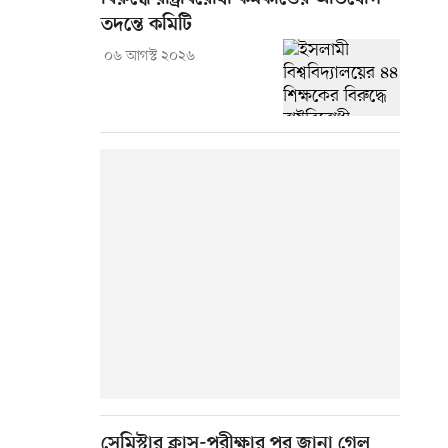
তদন্তে কমিটি
০৬ আগস্ট ২০২৬
সেমিস্টার ক্লাস-পরীক্ষার পর জানা গেল