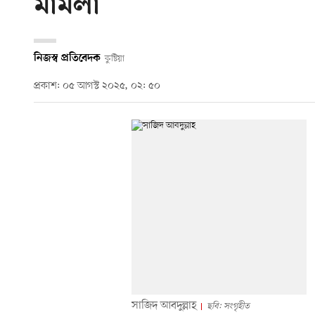
মামলা
নিজস্ব প্রতিবেদক
কুষ্টিয়া
প্রকাশ: ০৫ আগস্ট ২০২৫, ০২: ৫০
সাজিদ আবদুল্লাহ
ছবি: সংগৃহীত