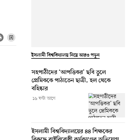
ইসলামী বিশ্ববিদ্যালয় নিয়ে আরও পড়ুন
সহপাঠীদের ‘আপত্তিকর’ ছবি তুলে
প্রেমিককে পাঠাতেন ছাত্রী, হল থেকে
বহিষ্কার
১৯ ঘণ্টা আগে
ইসলামী বিশ্ববিদ্যালয়ের ৪৪ শিক্ষকের
বিরুদ্ধে রাষ্ট্রবিরোধী কর্মকাণ্ডের অভিযোগ