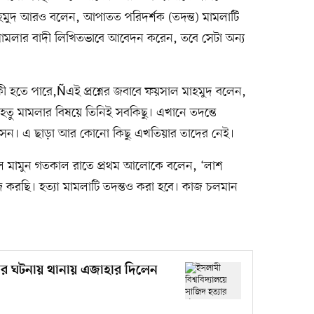
াহমুদ আরও বলেন, আপাতত পরিদর্শক (তদন্ত) মামলাটি
মামলার বাদী লিখিতভাবে আবেদন করেন, তবে সেটা অন্য
িকা কী হতে পারে,Ñএই প্রশ্নের জবাবে ফয়সাল মাহমুদ বলেন,
হেতু মামলার বিষয়ে তিনিই সবকিছু। এখানে তদন্তে
রশাসন। এ ছাড়া আর কোনো কিছু এখতিয়ার তাদের নেই।
 আল মামুন গতকাল রাতে প্রথম আলোকে বলেন, ‘লাশ
 করছি। হত্যা মামলাটি তদন্তও করা হবে। কাজ চলমান
্যার ঘটনায় থানায় এজাহার দিলেন