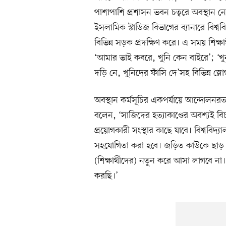
পাশাপাশি প্রশাসন ভবন চত্বরে অবস্থান ন
ইসলামিক স্টাডিজ বিভাগের ব্যানারে বিশ্ব
বিভিন্ন সড়ক প্রদক্ষিণ করে। এ সময় শিক্ষার
‘আমার ভাই কবরে, খুনি কেন বাইরে’; ‘খ
দড়ি নে, খুনিদের ফাঁসি দে’সহ বিভিন্ন স্ল
অবস্থান কর্মসূচির একপর্যায়ে আন্দোলনরত শ
বলেন, ‘সাজিদের হত্যাকাণ্ডের অবশ্যই বি
প্রয়োগকারী সংস্থার কাছে যাবে। বিশ্ববিদ
সহযোগিতা করা হবে। জড়িত কাউকে ছাড় 
(শিক্ষার্থীদের) নতুন করে আসা লাগবে ন
করছি।’