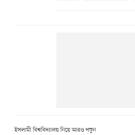
ইসলামী বিশ্ববিদ্যালয় নিয়ে আরও পড়ুন