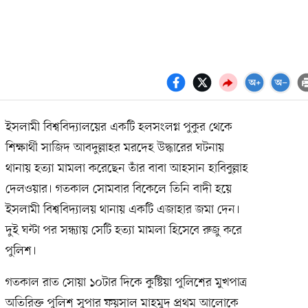
ইসলামী বিশ্ববিদ্যালয়ের একটি হলসংলগ্ন পুকুর থেকে
শিক্ষার্থী সাজিদ আবদুল্লাহর মরদেহ উদ্ধারের ঘটনায়
থানায় হত্যা মামলা করেছেন তাঁর বাবা আহসান হাবিবুল্লাহ
দেলওয়ার। গতকাল সোমবার বিকেলে তিনি বাদী হয়ে
ইসলামী বিশ্ববিদ্যালয় থানায় একটি এজাহার জমা দেন।
দুই ঘন্টা পর সন্ধ্যায় সেটি হত্যা মামলা হিসেবে রুজু করে
পুলিশ।
গতকাল রাত সোয়া ১০টার দিকে কুষ্টিয়া পুলিশের মুখপাত্র
অতিরিক্ত পুলিশ সুপার ফয়সাল মাহমুদ প্রথম আলোকে