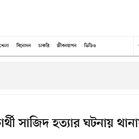
খেলা
বিনোদন
চাকরি
জীবনযাপন
ভিডিও
ষার্থী সাজিদ হত্যার ঘটনায় থান