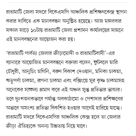
রাঙামাটি জেলা সদরে বিকেএসপি আঞ্চলিক প্রশিক্ষণকেন্দ্র স্থাপন
করার দাবিতে এক মানববন্ধন অনুষ্ঠিত হয়েছে। আজ মঙ্গলবার
সকাল সাড়ে ১০টায় রাঙামাটি জেলা প্রশাসন কার্যালয়ের সামনে
এই মানববন্ধনের আয়োজন করা হয়।
‘রাঙামাটি পার্বত্য জেলার ক্রীড়ামোদী ও রাঙামাটিবাসী’–এর
ব্যানারে আয়োজিত মানববন্ধনে বক্তারা বলেন, ফুটবলে মারি
চৌধুরী, আনুচিং মগিনি, বরুণ বিকাশ দেওয়ান, মনিকা চাকমা,
ঋতুপর্ণা চাকমা, রূপনা চাকমা এবং বক্সিংয়ে সুর কৃষ্ণ চাকমাসহ
অনেকের সাফল্য প্রমাণ করে এই অঞ্চল সুপ্ত প্রতিভার ভান্ডার।
তবে দুঃখজনকভাবে পর্যাপ্ত অবকাঠামো ও পেশাদার প্রশিক্ষণের
অভাবে অসংখ্য প্রতিভা বিকশিত হওয়ার আগেই হারিয়ে যাচ্ছে।
রাঙামাটি সদরে বিকেএসপির আঞ্চলিক কেন্দ্র হলে তা জেলার
ক্রীড়া ঐতিহ্যকে অনন্য উচ্চতায় নিয়ে যাবে।