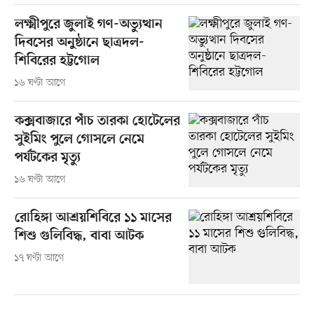
লক্ষ্মীপুরে জুলাই গণ-অভ্যুত্থান
দিবসের অনুষ্ঠানে ছাত্রদল-
শিবিরের হট্টগোল
১৬ ঘণ্টা আগে
কক্সবাজারে পাঁচ তারকা হোটেলের
সুইমিং পুলে গোসলে নেমে
পর্যটকের মৃত্যু
১৬ ঘণ্টা আগে
রোহিঙ্গা আশ্রয়শিবিরে ১১ মাসের
শিশু গুলিবিদ্ধ, বাবা আটক
১৭ ঘণ্টা আগে