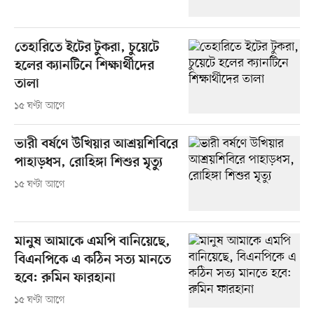
তেহারিতে ইটের টুকরা, চুয়েটে
হলের ক্যানটিনে শিক্ষার্থীদের
তালা
১৫ ঘণ্টা আগে
ভারী বর্ষণে উখিয়ার আশ্রয়শিবিরে
পাহাড়ধস, রোহিঙ্গা শিশুর মৃত্যু
১৫ ঘণ্টা আগে
মানুষ আমাকে এমপি বানিয়েছে,
বিএনপিকে এ কঠিন সত্য মানতে
হবে: রুমিন ফারহানা
১৫ ঘণ্টা আগে