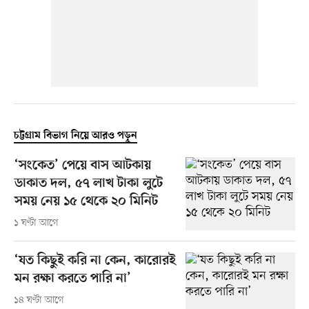
চট্টগ্রাম বিভাগ নিয়ে আরও পড়ুন
‘সংকেত’ পেয়ে বাস আটকায়
ডাকাত দল, ৫৭ লাখ টাকা লুটে
সময় নেয় ১৫ থেকে ২০ মিনিট
১ ঘণ্টা আগে
‘যত কিছুই করি না কেন, কারোরই
মন রক্ষা করতে পারি না’
১৪ ঘণ্টা আগে