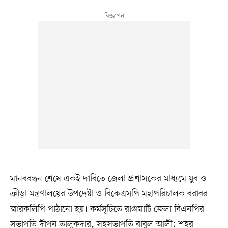
মানববন্ধন শেষে একই দাবিতে জেলা প্রশাসকের মাধ্যমে যুব ও
ক্রীড়া মন্ত্রণালয়ের উপদেষ্টা ও বিকেএসপি মহাপরিচালক বরাবর
স্মারকলিপি পাঠানো হয়। কর্মসূচিতে রাঙামাটি জেলা বিএনপির
সভাপতি দীপন তালুকদার, সহসভাপতি বাবুল আলী; শহর