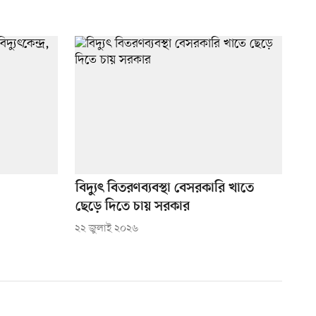
বিদ্যুৎ বিতরণব্যবস্থা বেসরকারি খাতে
ছেড়ে দিতে চায় সরকার
২২ জুলাই ২০২৬