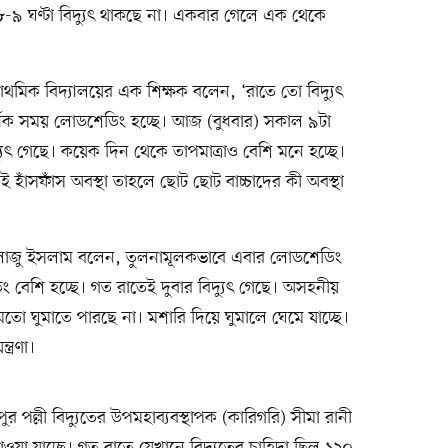
৮-৯ ঘণ্টা বিদ্যুৎ থাকছে না। একবার গেলে এক থেকে
াথমিক বিদ্যালয়ের এক শিক্ষক বলেন, ‘রাতে তো বিদ্যুৎ
অর্ধেক সময় লোডশেডিং হচ্ছে। আজ (বুধবার) সকাল ৯টা
্যুৎ গেছে। কয়েক দিন থেকে তাপমাত্রাও বেশি মনে হচ্ছে।
 হাঁসফাঁস অবস্থা তাহলে ছোট ছোট বাচ্চাদের কী অবস্থা
া লাজু ইসলাম বলেন, তুলনামূলকভাবে এবার লোডশেডিং
 বেশি হচ্ছে। গত রাতেই দুবার বিদ্যুৎ গেছে। অসহনীয়
িকমতো ঘুমাতে পারছে না। মশারি দিয়ে ঘুমালে ঘেমে যাচ্ছে।
ত্রণা।
ুর পল্লী বিদ্যুতের উপমহাব্যবস্থাপক (কারিগরি) সীমা রানী