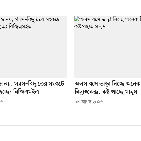
্ধ নয়, গ্যাস–বিদ্যুতের সংকটে
অলস বসে ভাড়া নিচ্ছে অনেক
য় হচ্ছে: বিজিএমইএ
বিদ্যুৎকেন্দ্র, কষ্ট পাচ্ছে মানুষ
২৬
০৩ আগস্ট ২০২৬