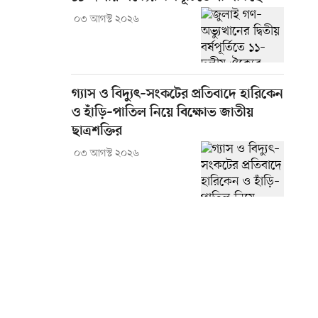
০৩ আগস্ট ২০২৬
গ্যাস ও বিদ্যুৎ–সংকটের প্রতিবাদে হারিকেন
ও হাঁড়ি–পাতিল নিয়ে বিক্ষোভ জাতীয়
ছাত্রশক্তির
০৩ আগস্ট ২০২৬