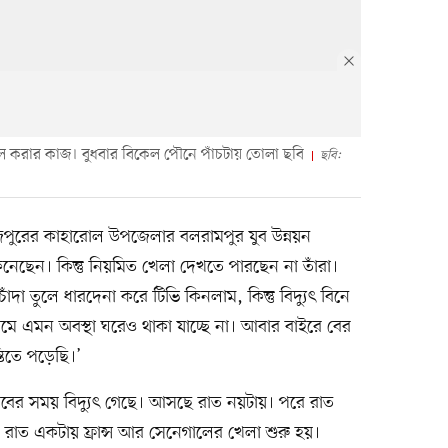
র সচল করার কাজ। বুধবার বিকেল পৌনে পাঁচটায় তোলা ছবি
ছবি:
াজপুরের কাহারোল উপজেলার বলরামপুর যুব উন্নয়ন
িনেছেন। কিন্তু নিয়মিত খেলা দেখতে পারছেন না তাঁরা।
দা তুলে ধারদেনা করে টিভি কিনলাম, কিন্তু বিদ্যুৎ বিনে
মে এমন অবস্থা ঘরেও থাকা যাচ্ছে না। আবার বাইরে বের
্তিতে পড়েছি।’
বের সময় বিদ্যুৎ গেছে। আসছে রাত নয়টায়। পরে রাত
 রাত একটায় ফ্রান্স আর সেনেগালের খেলা শুরু হয়।