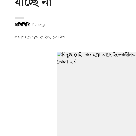
যাচ্ছে না’
প্রতিনিধি
দিনাজপুর
প্রকাশ: ১৭ জুন ২০২৬, ১৬: ২৩