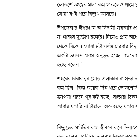
লোডশেডিংয়ের মাত্রা কম থাকলেও গ্রামে 
সোয়া ঘণ্টা পরে বিদ্যুৎ আসছে।
উপজেলার ঈশ্বরগ্রাম আদিবাসী সরকারি প্র
না থাকায় দুর্ভোগ হচ্ছেই। দিনেও প্রায় 
থেকে বিকেল সোয়া ৪টা পর্যন্ত চারবার বিদ
একটা ভ্যাপসা গরম অনুভূত হচ্ছে। বড়দেরই
হচ্ছে বলেন।’
শহরের চারুবাবুর মোড় এলাকার বাসিন্দ
কম ছিল। কিন্তু কয়েক দিন ধরে লোডশেডিং
ভ্যাপসা গরমে খুব কষ্ট হচ্ছে। বাচ্চারা ঠ
আবার মশারি না টাঙালে শুরু হচ্ছে মশার যন্
বিদ্যুতের ঘাটতির কথা স্বীকার করে দিনাজপ