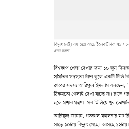
বিদ্যুৎ নেই। বন্ধ হয়ে আছে ইলেকট্রনিক যন্ত্
প্রথম আলো
বিশ্বকাপ খেলা দেখার জন্য ১০ জুন দিন
সমিতির সদস্যরা চাঁদা তুলে একটি টিভি ক
ক্লাবের সদস্য আরিফুল ইসলাম বলছেন, ‘চাঁ
ঠিকমতো খেলাই দেখা যাচ্ছে না। রাতে গর
হলে মশার যন্ত্রণা। সব মিলিয়ে খুব ভোগান
আরিফুল জানান, গতকাল মঙ্গলবার মাগরি
সাড়ে ১০টায় বিদ্যুৎ গেছে। আসছে ১২টায়।