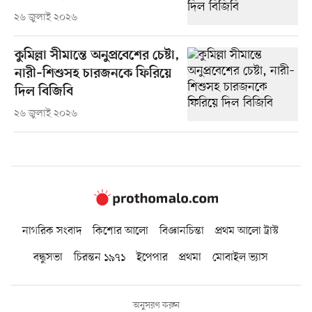
২৬ জুলাই ২০২৬
কুমিল্লা সীমান্তে অনুপ্রবেশের চেষ্টা,
নারী–শিশুসহ চারজনকে ফিরিয়ে
দিল বিজিবি
২৬ জুলাই ২০২৬
নাগরিক সংবাদ
কিশোর আলো
বিজ্ঞানচিন্তা
প্রথম আলো ট্রাস্ট
বন্ধুসভা
চিরন্তন ১৯৭১
ইপেপার
প্রথমা
মোবাইল ভ্যাস
অনুসরণ করুন