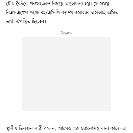
যৌথ বৈঠকে গরুসংক্রান্ত বিষয়ে আলোচনা হয়। সে সময়
বিএসএফের পক্ষে ৪২/এসিপি ক্যাম্প কমান্ডার এসআই অমিত
ভার্মা উপস্থিত ছিলেন।
স্থানীয় তিনজন নারী বলেন, আগেও গরু চরানোসহ নানা কাজে এ