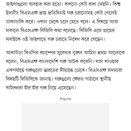
জায়গাগুলো ব্যবহার করা হতো। কখনো কেউ বাধা দেয়নি। কিন্তু
ইদানীং বিএসএফ প্রায় প্রতিদিনই গরু চরানোসহ কেউ গেলেই
ডাকাডাকি করে। ওখান থেকে চলে যেতে বলে। এ বিষয়ে আজ
সকালে বিএসএফ-বিজিবি কথা বলেছে। বিজিবি এসে গ্রামের
সবাইকে ওই জায়গাতে গরু চরাতে নিষেধ করে গেছেন।
আখাউড়া বিওপির ক্যাম্পের সুবেদার নুরুল আমিন প্রথম আলোকে
বলেন, বিএসএফ বাংলাদেশি গরু আটক করেনি। ঘাস খাওয়ার
একপর্যায়ে গরুগুলো ভারতের সীমান্তে ঢোকে। বিএসএফ সদস্যরা
বিষয়টি বিজিবিকে জানায়। গরুগুলো ফেরত পাঠালে স্থানীয়
বাসিন্দারা যাঁর যাঁর গরু নিয়ে এসেছেন।