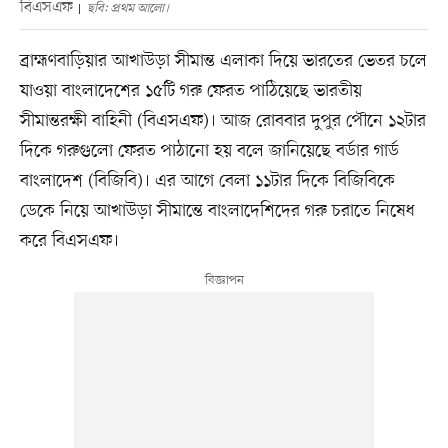
বিএসএফ
ছবি: প্রথম আলো।
ব্রাহ্মণবাড়িয়ার আখাউড়া সীমান্ত এলাকা দিয়ে ভারতের ভেতর চলে
যাওয়া বাংলাদেশের ১৫টি গরু ফেরত পাঠিয়েছে ভারতীয়
সীমান্তরক্ষী বাহিনী (বিএসএফ)। আজ রোববার দুপুর পৌনে ১২টার
দিকে গরুগুলো ফেরত পাঠানো হয় বলে জানিয়েছে বর্ডার গার্ড
বাংলাদেশ (বিজিবি)। এর আগে বেলা ১১টার দিকে বিজিবিকে
ডেকে নিয়ে আখাউড়া সীমান্তে বাংলাদেশিদের গরু চরাতে নিষেধ
করে বিএসএফ।