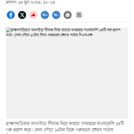
প্রকাশ: ১৫ জুন ২০২৫, ১২: ০৫
ব্রাহ্মণবাড়িয়ার আখাউড়া সীমান্ত দিয়ে ভারতে অভ্যন্তরে বাংলাদেশি ১৫টি
গরু প্রবেশ করে। বেলা পৌনে ১২টার দিকে গরুগুলো ফেরত পাঠায়