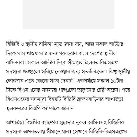
বিজিবি ও স্থানীয় বাসিন্দা সূত্রে জানা যায়, আজ সকাল আটটার
দিকে ঘাস খাওয়ানোর জন্য গরু চরান বাংলাদেশের স্থানীয়
বাসিন্দারা। সকাল আটটার দিকে সীমান্তে টহলরত বিএসএফ
সদস্যরা গরুগুলো সরিয়ে নেওয়ার জন্য সতর্ক করেন। কিন্তু স্থানীয়
লোকজন এতে কোনো সাড়া দেননি। একপর্যায়ে সকাল ১০টার
দিকে বিএসএফের সদস্যরা গরুগুলো তাড়ানোর চেষ্টা করেন। পরে
বিএসএফের সদস্যরা বিষয়টি বিজিবি ব্রাহ্মণবাড়িয়ার আখাউড়া
স্থলবন্দরের বিওপি ক্যাম্পকে জানান।
আখাউড়া বিওপির ক্যাম্পের সুবেদার নুরুল আমিনসহ বিজিবির
সদস্যরা আগরতলায় সীমান্তে যান। সেখানে বিজিবি-বিএসএফের