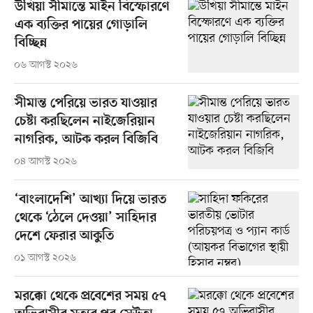
উখিয়া সীমান্তে মাইন বিস্ফোরণে
এক ব্যক্তির পায়ের গোড়ালি
বিচ্ছিন্ন
০৬ আগস্ট ২০২৬
সীমান্ত পেরিয়ে ভারত যাওয়ার
চেষ্টা করছিলেন নাইজেরিয়ান
নাগরিক, আটক করল বিজিবি
০৪ আগস্ট ২০২৬
‘বাংলাদেশি’ আখ্যা দিয়ে ভারত
থেকে ‘ঠেলে দেওয়া’ সাহিদার
দেশে ফেরার আকুতি
০১ আগস্ট ২০২৬
মরক্কো থেকে প্রবেশের সময় ৫৭