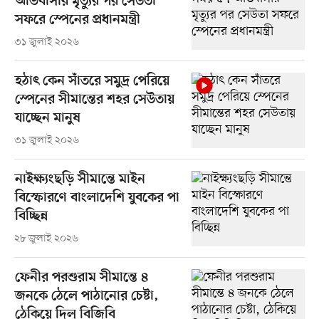
অভিবাসীর মৃত্যুর পর সেউতা
সফরে স্পেনের প্রধানমন্ত্রী
৩১ জুলাই ২০২৬
হঠাৎ কেন সাঁতরে সমুদ্র পেরিয়ে
স্পেনের সীমান্তের শহর সেউতায়
যাচ্ছেন মানুষ
৩১ জুলাই ২০২৬
নাইক্ষ্যংছড়ি সীমান্তে মাইন
বিস্ফোরণে বাংলাদেশি যুবকের পা
বিচ্ছিন্ন
২৮ জুলাই ২০২৬
ফেনীর পরশুরাম সীমান্তে ৪
জনকে ঠেলে পাঠানোর চেষ্টা,
ঠেকিয়ে দিল বিজিবি