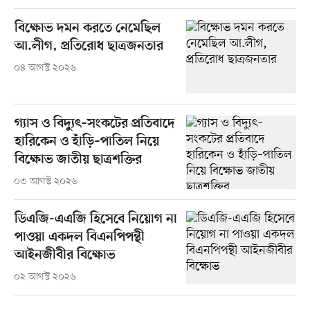
বিক্ষোভ দমন করতে নেমেছিল
আ.লীগ, প্রতিরোধ ছাত্রজনতার
০৪ আগস্ট ২০২৬
গ্যাস ও বিদ্যুৎ–সংকটের প্রতিবাদে
হারিকেন ও হাঁড়ি–পাতিল নিয়ে
বিক্ষোভ জাতীয় ছাত্রশক্তির
০৩ আগস্ট ২০২৬
ডিএজি-এএজি হিসেবে নিয়োগ না
পাওয়া একদল বিএনপিপন্থী
আইনজীবীর বিক্ষোভ
০২ আগস্ট ২০২৬