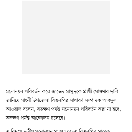
মনোনয়ন পরিবর্তন করে জাভেদ মাসুদকে প্রার্থী ঘোষণার দাবি
জানিয়ে গাংনী উপজেলা বিএনপির সাধারণ সম্পাদক আবদুল
আওয়াল বলেন, যতক্ষণ পর্যন্ত মনোনয়ন পরিবর্তন করা না হবে,
ততক্ষণ পর্যন্ত আন্দোলন চলেবে।
এ বিষয়ে দলীয় মনোনয়ন পাওয়া জেলা বিএনপির সাবেক