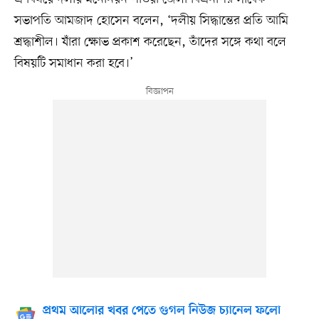
সভাপতি আমজাদ হোসেন বলেন, ‘দলীয় সিদ্ধান্তের প্রতি আমি
শ্রদ্ধাশীল। যাঁরা ক্ষোভ প্রকাশ করেছেন, তাঁদের সঙ্গে কথা বলে
বিষয়টি সমাধান করা হবে।’
প্রথম আলোর খবর পেতে গুগল নিউজ চ্যানেল ফলো