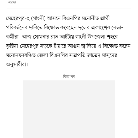
আলো
মেহেরপুর-২ (গাংনী) আসনে বিএনপির মনোনীত প্রার্থী
পরিবর্তনের দাবিতে বিক্ষোভ করেছেন দলের একাংশের নেতা–
কর্মীরা। আজ সোমবার রাত আটটায় গাংনী উপজেলা শহরে
কুষ্টিয়া-মেহেরপুর সড়কে টায়ারে আগুন জ্বালিয়ে এ বিক্ষোভ করেন
মনোনয়নবঞ্চিত জেলা বিএনপির সভাপতি জাভেদ মাসুদের
অনুসারীরা।