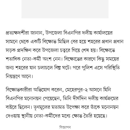
প্রত্যক্ষদর্শীরা জানান, উপজেলা বিএনপির দলীয় কার্যালয়ের
সামনে থেকে একটি বিক্ষোভ মিছিল বের হয়ে শহরের প্রধান প্রধান
সড়ক প্রদক্ষিণ করে উপজেলা চত্বরে গিয়ে শেষ হয়। বিক্ষোভে
শতাধিক নেতা–কর্মী অংশ নেন। বিক্ষোভের কারণে কিছু সময়ের
জন্য শহরের যান চলাচলে বিঘ্ন ঘটে। পরে পুলিশ এসে পরিস্থিতি
নিয়ন্ত্রণে আনে।
বিক্ষোভকারীরা অভিযোগ করেন, মেহেরপুর–২ আসনে যিনি
বিএনপির মনোনয়ন পেয়েছেন, তিনি দীর্ঘদিন দলীয় কার্যক্রমের
বাইরে ছিলেন। তৃণমূলের মতামত উপেক্ষা করে তাঁকে মনোনয়ন
দেওয়ায় স্থানীয় নেতা–কর্মীদের মধ্যে ক্ষোভ তৈরি হয়েছে।