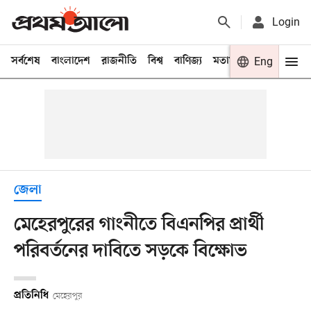
Login
সর্বশেষ
বাংলাদেশ
রাজনীতি
বিশ্ব
বাণিজ্য
মতামত
খেলা
Eng
বিনো
জেলা
মেহেরপুরের গাংনীতে বিএনপির প্রার্থী
পরিবর্তনের দাবিতে সড়কে বিক্ষোভ
প্রতিনিধি
মেহেরপুর