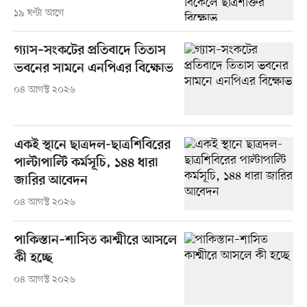
১৯ ঘণ্টা আগে
গ্যাস–সংকটের প্রতিবাদে তিতাস
ভবনের সামনে এনপিএর বিক্ষোভ
০৪ আগস্ট ২০২৬
একই স্থানে ছাত্রদল-ছাত্রশিবিরের
পাল্টাপাল্টি কর্মসূচি, ১৪৪ ধারা
জারির আবেদন
০৪ আগস্ট ২০২৬
পাকিস্তান–শাসিত কাশ্মীরে আসলে
কী হচ্ছে
০৪ আগস্ট ২০২৬