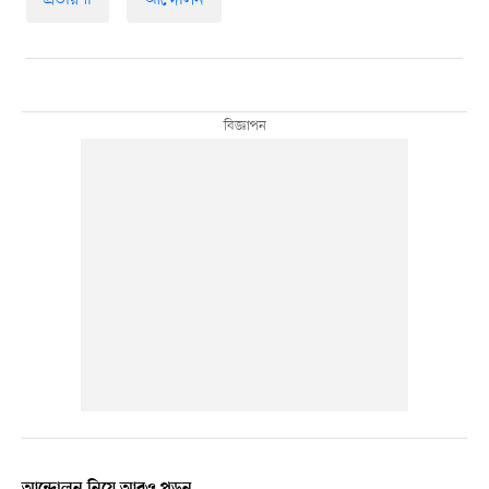
প্রতারণা
আন্দোলন