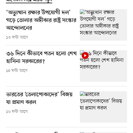
আন্দোলন নিয়ে আরও পড়ুন
‘অভ্যুত্থান রক্ষার উপযোগী দল’
গড়ে তোলার অঙ্গীকার রাষ্ট্র সংস্কার
আন্দোলনের
১৩ ঘণ্টা আগে
৩৬ দিনে কীভাবে পতন হলো শেখ
হাসিনা সরকারের?
১৫ ঘণ্টা আগে
ভারতের ‘তেলাপোকাদের’ বিজয়
যা প্রমাণ করল
১৬ ঘণ্টা আগে