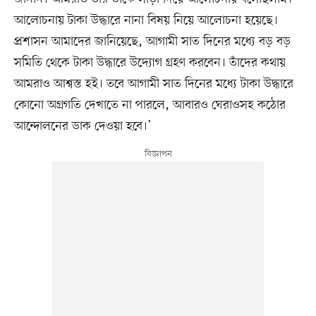
আলোচনায় টাকা উদ্ধারে নানা বিষয় নিয়ে আলোচনা হয়েছে।
প্রশাসন আমাদের জানিয়েছে, আগামী সাত দিনের মধ্যে বড় বড়
সমিতি থেকে টাকা উদ্ধারে উদ্যোগ গ্রহণ করবেন। তাঁদের কথায়
আমরাও আশ্বস্ত হই। তবে আগামী সাত দিনের মধ্যে টাকা উদ্ধারে
কোনো অগ্রগতি দেখাতে না পারলে, আবারও ঘেরাওসহ কঠোর
আন্দোলনের ডাক দেওয়া হবে।’