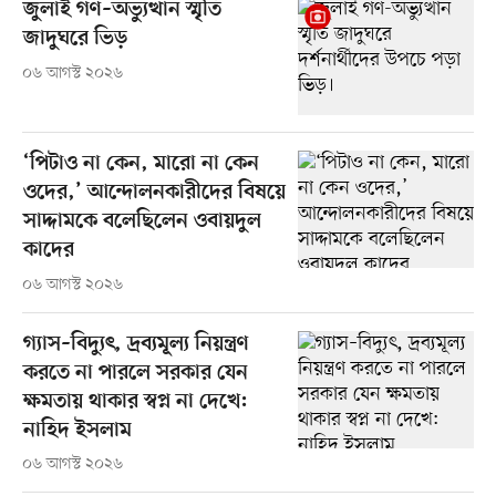
জুলাই গণ–অভ্যুত্থান স্মৃতি
জাদুঘরে ভিড়
০৬ আগস্ট ২০২৬
‘পিটাও না কেন, মারো না কেন
ওদের,’ আন্দোলনকারীদের বিষয়ে
সাদ্দামকে বলেছিলেন ওবায়দুল
কাদের
০৬ আগস্ট ২০২৬
গ্যাস–বিদ্যুৎ, দ্রব্যমূল্য নিয়ন্ত্রণ
করতে না পারলে সরকার যেন
ক্ষমতায় থাকার স্বপ্ন না দেখে:
নাহিদ ইসলাম
০৬ আগস্ট ২০২৬