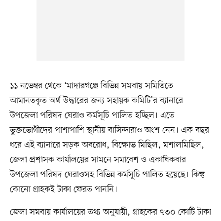
১১ নভেম্বর থেকে ‘মাদারগঞ্জে বিভিন্ন সমবায় সমিতিতে
আমানতকৃত অর্থ উদ্ধারের জন্য সহায়ক কমিটি’র ব্যানারে
উপজেলা পরিষদ ঘেরাও কর্মসূচি পালিত হচ্ছিল। এতে
ভুক্তভোগীদের পাশাপাশি স্থানীয় বাসিন্দারাও অংশ নেন। এক বছর
ধরে এই ব্যানারে সড়ক অবরোধ, বিক্ষোভ মিছিল, মশালমিছিল,
জেলা প্রশাসক কার্যালয়ের সামনে সমাবেশ ও একাধিকবার
উপজেলা পরিষদ ঘেরাওসহ বিভিন্ন কর্মসূচি পালিত হয়েছে। কিন্তু
কোনো গ্রাহকই টাকা ফেরত পাননি।
জেলা সমবায় কার্যালয়ের তথ্য অনুযায়ী, গ্রাহকের ৭৩০ কোটি টাকা