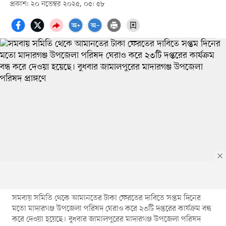
প্রকাশ: ২০ নভেম্বর ২০২৫, ০৫: ৫৮
সমবায় সমিতি থেকে আমানতের টাকা ফেরতের দাবিতে সপ্তম দিনের
মতো মাদারগঞ্জ উপজেলা পরিষদ ঘেরাও করে ২৩টি দপ্তরের কার্যক্রম বন্ধ
করে দেওয়া হয়েছে। বুধবার জামালপুরের মাদারগঞ্জ উপজেলা পরিষদ