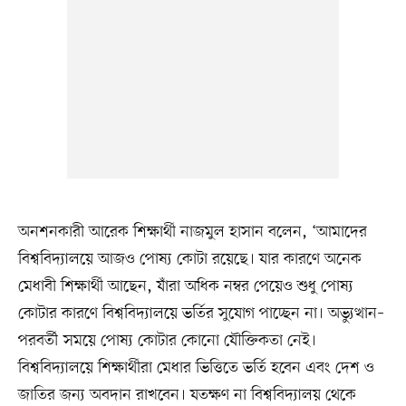
অনশনকারী আরেক শিক্ষার্থী নাজমুল হাসান বলেন, ‘আমাদের
বিশ্ববিদ্যালয়ে আজও পোষ্য কোটা রয়েছে। যার কারণে অনেক
মেধাবী শিক্ষার্থী আছেন, যাঁরা অধিক নম্বর পেয়েও শুধু পোষ্য
কোটার কারণে বিশ্ববিদ্যালয়ে ভর্তির সুযোগ পাচ্ছেন না। অভ্যুত্থান–
পরবর্তী সময়ে পোষ্য কোটার কোনো যৌক্তিকতা নেই।
বিশ্ববিদ্যালয়ে শিক্ষার্থীরা মেধার ভিত্তিতে ভর্তি হবেন এবং দেশ ও
জাতির জন্য অবদান রাখবেন। যতক্ষণ না বিশ্ববিদ্যালয় থেকে