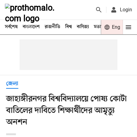
Login
সর্বশেষ
বাংলাদেশ
রাজনীতি
বিশ্ব
বাণিজ্য
মতামত
খেলা
Eng
বিনো
জেলা
জাহাঙ্গীরনগর বিশ্ববিদ্যালয়ে পোষ্য কোটা
বাতিলের দাবিতে শিক্ষার্থীদের আমৃত্যু
অনশন