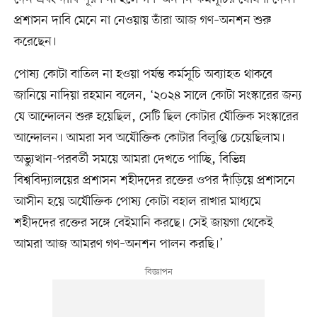
প্রশাসন দাবি মেনে না নেওয়ায় তাঁরা আজ গণ–অনশন শুরু
করেছেন।
পোষ্য কোটা বাতিল না হওয়া পর্যন্ত কর্মসূচি অব্যাহত থাকবে
জানিয়ে নাদিয়া রহমান বলেন, ‘২০২৪ সালে কোটা সংস্কারের জন্য
যে আন্দোলন শুরু হয়েছিল, সেটি ছিল কোটার যৌক্তিক সংস্কারের
আন্দোলন। আমরা সব অযৌক্তিক কোটার বিলুপ্তি চেয়েছিলাম।
অভ্যুত্থান-পরবর্তী সময়ে আমরা দেখতে পাচ্ছি, বিভিন্ন
বিশ্ববিদ্যালয়ের প্রশাসন শহীদদের রক্তের ওপর দাঁড়িয়ে প্রশাসনে
আসীন হয়ে অযৌক্তিক পোষ্য কোটা বহাল রাখার মাধ্যমে
শহীদদের রক্তের সঙ্গে বেইমানি করছে। সেই জায়গা থেকেই
আমরা আজ আমরণ গণ–অনশন পালন করছি।’