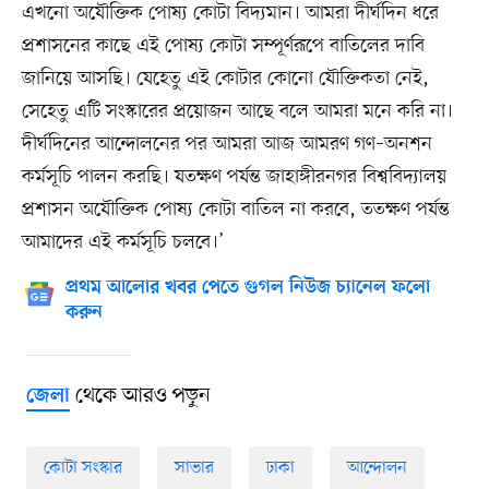
এখনো অযৌক্তিক পোষ্য কোটা বিদ্যমান। আমরা দীর্ঘদিন ধরে
প্রশাসনের কাছে এই পোষ্য কোটা সম্পূর্ণরূপে বাতিলের দাবি
জানিয়ে আসছি। যেহেতু এই কোটার কোনো যৌক্তিকতা নেই,
সেহেতু এটি সংস্কারের প্রয়োজন আছে বলে আমরা মনে করি না।
দীর্ঘদিনের আন্দোলনের পর আমরা আজ আমরণ গণ–অনশন
কর্মসূচি পালন করছি। যতক্ষণ পর্যন্ত জাহাঙ্গীরনগর বিশ্ববিদ্যালয়
প্রশাসন অযৌক্তিক পোষ্য কোটা বাতিল না করবে, ততক্ষণ পর্যন্ত
আমাদের এই কর্মসূচি চলবে।’
প্রথম আলোর খবর পেতে গুগল নিউজ চ্যানেল ফলো
করুন
থেকে আরও পড়ুন
জেলা
কোটা সংস্কার
সাভার
ঢাকা
আন্দোলন