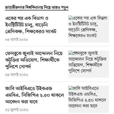
জাহাঙ্গীরনগর বিশ্ববিদ্যালয় নিয়ে আরও পড়ুন
একের পর এক বিভাগ ও
ইনস্টিটিউট চালু, বাড়েনি
শ্রেণিকক্ষ, শিক্ষকেরও সংকট
০৫ আগস্ট ২০২৬
ফেসবুকে জুলাই আন্দোলন নিয়ে
কটূক্তির অভিযোগ, শিক্ষার্থীকে
পুলিশে সোপর্দ
০৫ আগস্ট ২০২৬
জাবি আইবিএতে উইকএন্ড
এমবিএ, সিজিপিএ ২.৫০ থাকলে
আবেদন করা যাবে
৩১ জুলাই ২০২৬