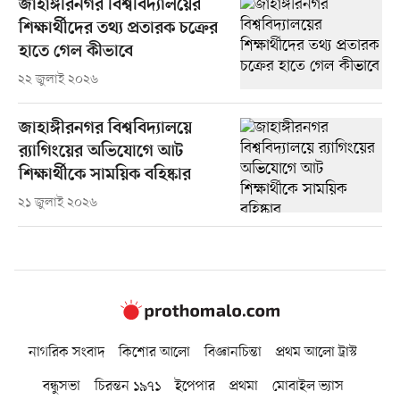
জাহাঙ্গীরনগর বিশ্ববিদ্যালয়ের
শিক্ষার্থীদের তথ্য প্রতারক চক্রের
হাতে গেল কীভাবে
২২ জুলাই ২০২৬
জাহাঙ্গীরনগর বিশ্ববিদ্যালয়ে
র‍্যাগিংয়ের অভিযোগে আট
শিক্ষার্থীকে সাময়িক বহিষ্কার
২১ জুলাই ২০২৬
নাগরিক সংবাদ
কিশোর আলো
বিজ্ঞানচিন্তা
প্রথম আলো ট্রাস্ট
বন্ধুসভা
চিরন্তন ১৯৭১
ইপেপার
প্রথমা
মোবাইল ভ্যাস