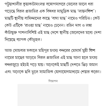
পটুয়াখালীর কুয়াকাটাসংলগ্ন বঙ্গোপসাগরে জেলের জালে ধরা
পড়েছে বিরল প্রজাতির এক বিষধর সামুদ্রিক মাছ ‘লায়নফিশ’।
মাছটি স্থানীয় বাসিন্দাদের কাছে ‘বাঘা মাছ’ নামেও পরিচিত। কেউ
কেউ এটিকে ‘রাওয়া মাছ’ নামেও চেনেন। রঙিন দাগ ও লম্বা
কাঁটাযুক্ত পাখনাবিশিষ্ট এই মাছ দেখে স্থানীয় জেলেদের মধ্যে দেখা
দিয়েছে ব্যাপক কৌতূহল।
আজ সোমবার সকালে মহিপুর মৎস্য বন্দরের মেসার্স মুন্নী ফিশ
নামের মাছের আড়তে বিরল প্রজাতির এই মাছ আনা হলে মৎস্য
বন্দরজুড়ে হইচই পড়ে যায়। অনেকেই মাছটি দেখতে ভিড় জমান
এবং অনেকে ছবি তুলে সামাজিক যোগাযোগমাধ্যমে শেয়ার করেন।