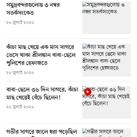
সমুদ্রবন্দরগুলোয় ৩ নম্বর
সতর্কসংকেত
২৬ জুলাই ২০২৬
কাঁচা মাছ খেয়ে এক মাস সাগরে
ভেসে থাকা শ্রীলঙ্কান বাবা-ছেলে
পুলিশের হেফাজতে
২৬ জুলাই ২০২৬
বাবা-ছেলে ৩৬ দিন সাগরে, কাঁচা
মাছ খেয়েই বেঁচে ছিলেন!
২৬ জুলাই ২০২৬
গভীর সাগরে জালে ধরা পড়েছিল