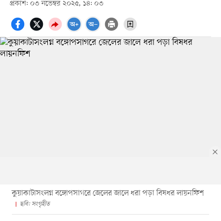
প্রকাশ: ০৩ নভেম্বর ২০২৫, ১৪: ০৩
কুয়াকাটাসংলগ্ন বঙ্গোপসাগরে জেলের জালে ধরা পড়া বিষধর লায়নফিশ
ছবি: সংগৃহীত