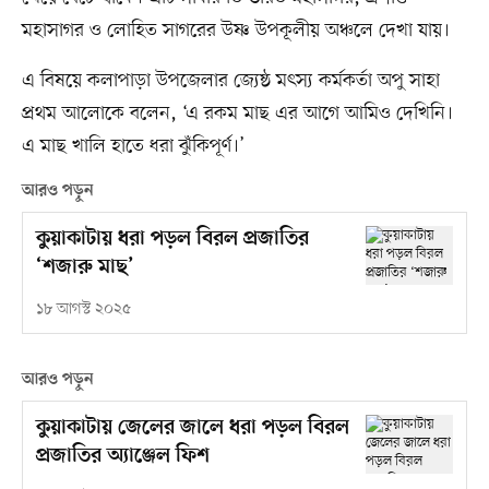
মহাসাগর ও লোহিত সাগরের উষ্ণ উপকূলীয় অঞ্চলে দেখা যায়।
এ বিষয়ে কলাপাড়া উপজেলার জ্যেষ্ঠ মৎস্য কর্মকর্তা অপু সাহা
প্রথম আলোকে বলেন, ‘এ রকম মাছ এর আগে আমিও দেখিনি।
এ মাছ খালি হাতে ধরা ঝুঁকিপূর্ণ।’
আরও পড়ুন
কুয়াকাটায় ধরা পড়ল বিরল প্রজাতির
‘শজারু মাছ’
১৮ আগস্ট ২০২৫
আরও পড়ুন
কুয়াকাটায় জেলের জালে ধরা পড়ল বিরল
প্রজাতির অ্যাঞ্জেল ফিশ