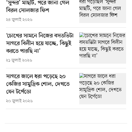
‘সুন্দর’ মাছটি, পরে জানা গেল
বিরল সোলজার ফিশ
২৪ জুলাই ২০২৬
‘চোখের সামনে নিজের বসতভিটা
সাগরে বিলীন হয়ে যাচ্ছে, কিছুই
করতে পারছি না’
২১ জুলাই ২০২৬
সাগরে জালে ধরা পড়েছে ২০
কেজির সামুদ্রিক শোল, দেখতে
যেন টর্পেডো
২০ জুলাই ২০২৬