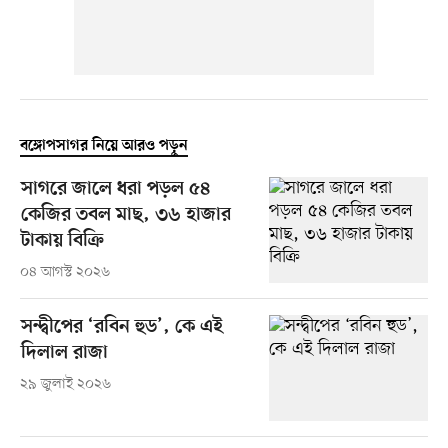
বঙ্গোপসাগর নিয়ে আরও পড়ুন
সাগরে জালে ধরা পড়ল ৫৪
কেজির তবল মাছ, ৩৬ হাজার
টাকায় বিক্রি
০৪ আগস্ট ২০২৬
সন্দ্বীপের ‘রবিন হুড’, কে এই
দিলাল রাজা
২৯ জুলাই ২০২৬