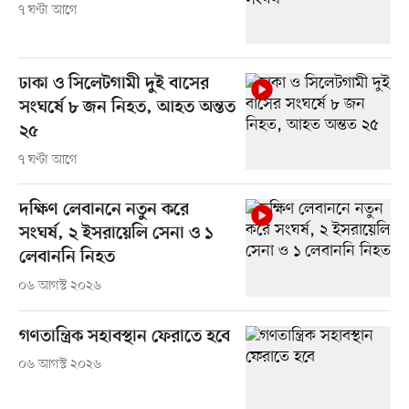
৭ ঘণ্টা আগে
ঢাকা ও সিলেটগামী দুই বাসের
সংঘর্ষে ৮ জন নিহত, আহত অন্তত
২৫
৭ ঘণ্টা আগে
দক্ষিণ লেবাননে নতুন করে
সংঘর্ষ, ২ ইসরায়েলি সেনা ও ১
লেবাননি নিহত
০৬ আগস্ট ২০২৬
গণতান্ত্রিক সহাবস্থান ফেরাতে হবে
০৬ আগস্ট ২০২৬