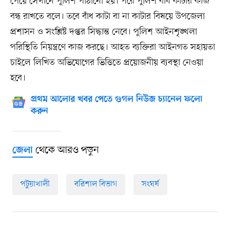
পেয়ে সেখানে পুলিশ পাঠানো হয়। পরে পুলিশ বাঁধ কাটার কাজ
বন্ধ রাখতে বলে। তবে বাঁধ কাটা বা না কাটার বিষয়ে উপজেলা
প্রশাসন ও সংশ্লিষ্ট দপ্তর সিদ্ধান্ত নেবে। পুলিশ আইনশৃঙ্খলা
পরিস্থিতি নিয়ন্ত্রণে কাজ করছে। আহত ব্যক্তিরা আইনগত সহায়তা
চাইলে লিখিত অভিযোগের ভিত্তিতে প্রয়োজনীয় ব্যবস্থা নেওয়া
হবে।
প্রথম আলোর খবর পেতে গুগল নিউজ চ্যানেল ফলো
করুন
থেকে আরও পড়ুন
জেলা
পটুয়াখালী
বরিশাল বিভাগ
সংঘর্ষ