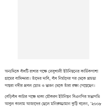
অন্যদিকে বাঁধটি রাখার পক্ষে লেবুখালী ইউনিয়নের কার্তিকপাশা
গ্রামের বাসিন্দারা। তাঁদের দাবি, বাঁধ নির্মাণের পর থেকে প্রমত্তা
পায়রা নদীর প্রবল স্রোত ও ভাঙন থেকে তাঁরা রক্ষা পেয়েছেন।
বেড়িবাঁধ কাটার পক্ষে থাকা মৌকরণ ইউনিয়ন বিএনপির সভাপতি
আবুল কালাম আজাদের ছেলে মনিরুজ্জামান কুট্টি বলেন, ‘২০০৮