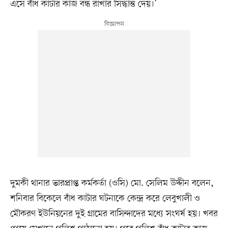
এসে বাঁধ কাটার কাজ বন্ধ রাখার সিদ্ধান্ত দেয়।’
দুমকী থানার ভারপ্রাপ্ত কর্মকর্তা (ওসি) মো. সেলিম উদ্দীন বলেন,
শনিবার বিকেলে বাঁধ কাটার ঘটনাকে কেন্দ্র করে লেবুখালী ও
মৌকরণ ইউনিয়নের দুই গ্রামের বাসিন্দাদের মধ্যে সংঘর্ষ হয়। খবর