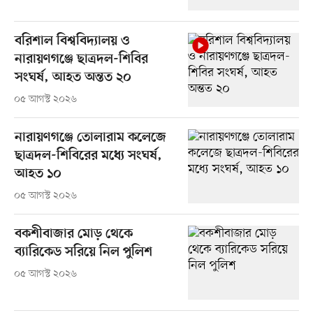
বরিশাল বিশ্ববিদ্যালয় ও
নারায়ণগঞ্জে ছাত্রদল-শিবির
সংঘর্ষ, আহত অন্তত ২০
০৫ আগস্ট ২০২৬
নারায়ণগঞ্জে তোলারাম কলেজে
ছাত্রদল-শিবিরের মধ্যে সংঘর্ষ,
আহত ১০
০৫ আগস্ট ২০২৬
বকশীবাজার মোড় থেকে
ব্যারিকেড সরিয়ে নিল পুলিশ
০৫ আগস্ট ২০২৬