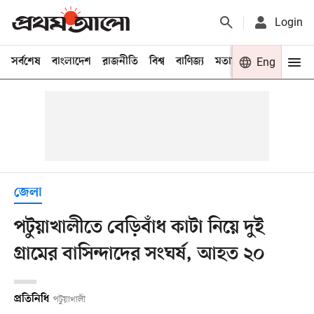
Login
সর্বশেষ
বাংলাদেশ
রাজনীতি
বিশ্ব
বাণিজ্য
মতামত
খেলা
Eng
বিনো
জেলা
পটুয়াখালীতে বেড়িবাঁধ কাটা নিয়ে দুই
গ্রামের বাসিন্দাদের সংঘর্ষ, আহত ২০
প্রতিনিধি
পটুয়াখালী