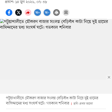
প্রকাশ: ১৪ জুন ২০২৬, ০৭: ৩৮
পটুয়াখালীতে মৌকরণ বাজার সংলগ্ন বেড়িবাঁধ কাটা নিয়ে দুই গ্রামের
বাসিন্দাদের মধ্য সংঘর্ষ ঘটে। গতকাল শনিবার
ছবি: প্রথম আলো