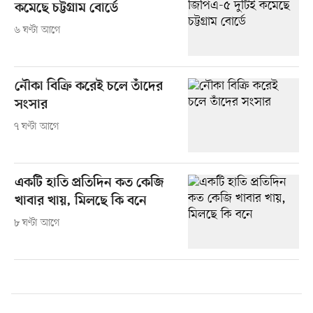
কমেছে চট্টগ্রাম বোর্ডে
৬ ঘণ্টা আগে
নৌকা বিক্রি করেই চলে তাঁদের
সংসার
৭ ঘণ্টা আগে
একটি হাতি প্রতিদিন কত কেজি
খাবার খায়, মিলছে কি বনে
৮ ঘণ্টা আগে