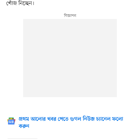
খোঁজ নিচ্ছেন।
প্রথম আলোর খবর পেতে গুগল নিউজ চ্যানেল ফলো
করুন