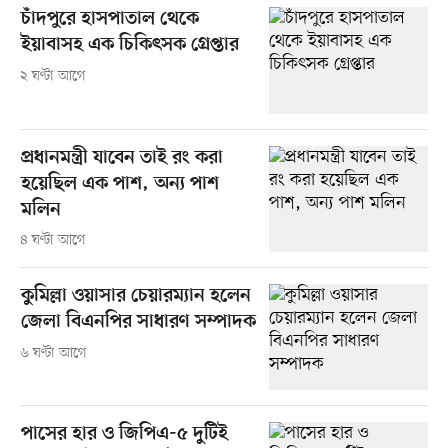
চাঁদপুরে হাসপাতাল থেকে
ইয়াবাসহ এক চিকিৎসক গ্রেপ্তার
২ ঘণ্টা আগে
প্রধানমন্ত্রী যাবেন তাই রং করা
হয়েছিল এক পাশ, অন্য পাশ
মলিন
৪ ঘণ্টা আগে
কুমিল্লা ওয়াসার চেয়ারম্যান হলেন
জেলা বিএনপির সাধারণ সম্পাদক
৬ ঘণ্টা আগে
পাসের হার ও জিপিএ-৫ দুটিই