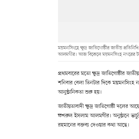
ময়মনসিংহে ক্ষুদ্র জাতিগোষ্ঠীর জাতীয় প্রতি
আলমগীর। আজ বিকেলে ময়মনসিংহ নগরের টাউন
প্রথমবারের মতো ক্ষুদ্র জাতিগোষ্ঠীর 
শনিবার বেলা তিনটার দিকে ময়মনসিংহ ন
আনুষ্ঠানিকতা শুরু হয়।
জাতীয়তাবাদী ক্ষুদ্র জাতিগোষ্ঠী দলের 
ফখরুল ইসলাম আলমগীর। অনুষ্ঠানে ভার্চ্যুয়
রহমানের বক্তব্য দেওয়ার কথা আছে।