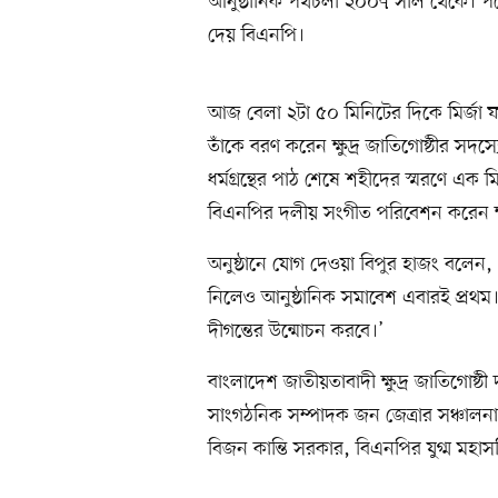
আনুষ্ঠানিক পথচলা ২০০৭ সাল থেকে। পরে
দেয় বিএনপি।
আজ বেলা ২টা ৫০ মিনিটের দিকে মির্জা ফ
তাঁকে বরণ করেন ক্ষুদ্র জাতিগোষ্ঠীর সদস্য
ধর্মগ্রন্থের পাঠ শেষে শহীদের স্মরণে 
বিএনপির দলীয় সংগীত পরিবেশন করেন ক্ষুদ্
অনুষ্ঠানে যোগ দেওয়া বিপুর হাজং বলেন
নিলেও আনুষ্ঠানিক সমাবেশ এবারই প্রথম। 
দীগন্তের উন্মোচন করবে।’
বাংলাদেশ জাতীয়তাবাদী ক্ষুদ্র জাতিগোষ্
সাংগঠনিক সম্পাদক জন জেত্রার সঞ্চালন
বিজন কান্তি সরকার, বিএনপির যুগ্ম মহাসচ