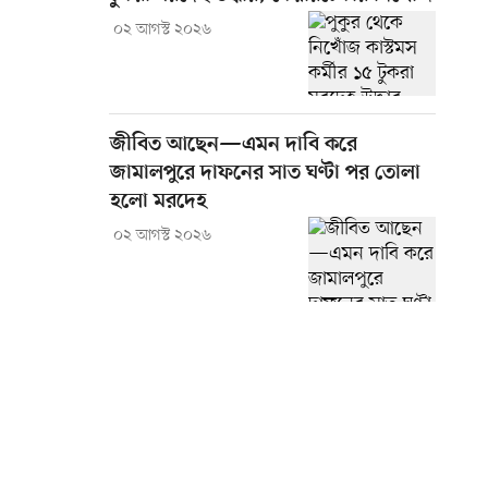
০২ আগস্ট ২০২৬
জীবিত আছেন—এমন দাবি করে
জামালপুরে দাফনের সাত ঘণ্টা পর তোলা
হলো মরদেহ
০২ আগস্ট ২০২৬