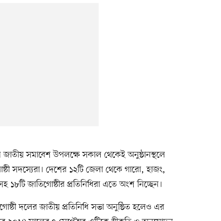
রথম জাতীয় সমাবেশ উপলক্ষে সকাল থেকেই অনুষ্ঠানস্থলে
ষ্ঠী সদস্যেরা। দেশের ১২টি জেলা থেকে গারো, হাজং,
ুরাসহ ১৮টি জাতিগোষ্ঠীর প্রতিনিধিরা এতে অংশ নিচ্ছেন।
িগোষ্ঠী দলের জাতীয় প্রতিনিধি সভা অনুষ্ঠিত হলেও এর