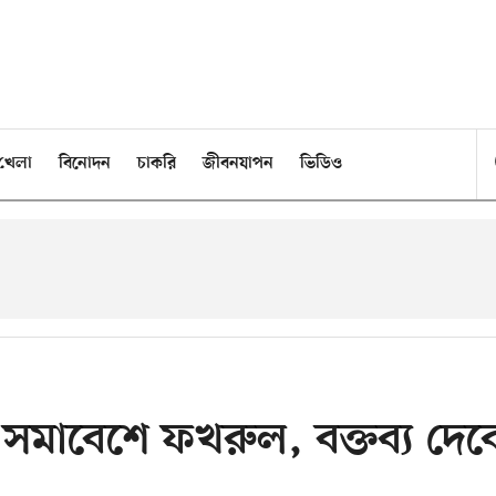
খেলা
বিনোদন
চাকরি
জীবনযাপন
ভিডিও
িধি সমাবেশে ফখরুল, বক্তব্য দে