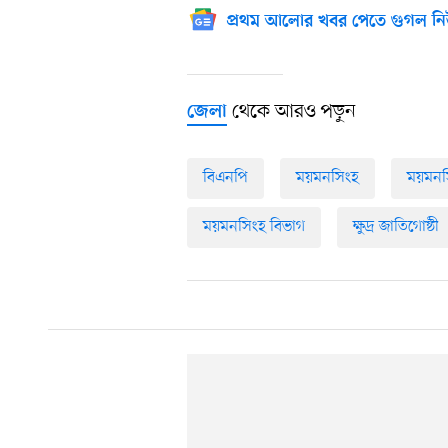
প্রথম আলোর খবর পেতে গুগল নি
থেকে আরও পড়ুন
জেলা
বিএনপি
ময়মনসিংহ
ময়মনস
ময়মনসিংহ বিভাগ
ক্ষুদ্র জাতিগোষ্ঠী