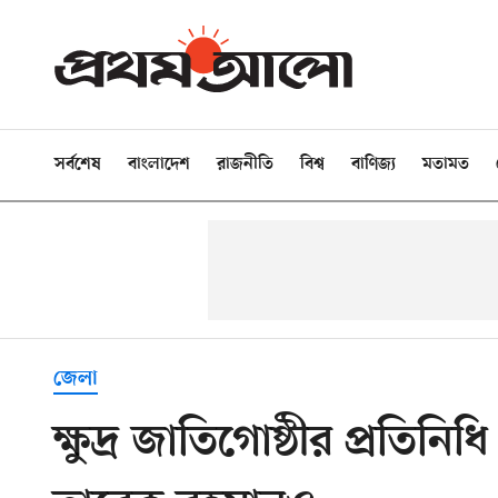
সর্বশেষ
বাংলাদেশ
রাজনীতি
বিশ্ব
বাণিজ্য
মতামত
জেলা
ক্ষুদ্র জাতিগোষ্ঠীর প্রতিন