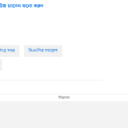
উজ চ্যানেল ফলো করুন
িংহ সদর
বিএনপির সমাবেশ