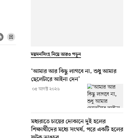
ময়মনসিংহ নিয়ে আরও পড়ুন
‘আমার আর কিছু লাগবে না, শুধু আমার
ছেলেটারে আইনা দেন’
০৫ আগস্ট ২০২৬
মধ্যরাতে চায়ের দোকানে দুই হলের
শিক্ষার্থীদের মধ্যে সংঘর্ষ, পরে একটি হলের
ফটক ভাঙচুর