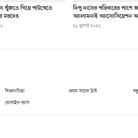
উৎস খুঁজতে গিয়ে পাটখেতে
দিপু দাসের পরিবারের পাশে জ
র মরদেহ
অ্যালামনাই অ্যাসোসিয়েশন অ
২৬
২৯ জুলাই ২০২৬
বিজ্ঞানচিন্তা
প্রথম আলো ট্রাস্ট
বন্
মোবাইল ভ্যাস