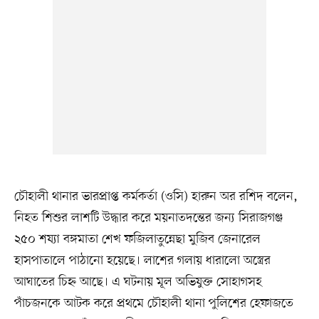
চৌহালী থানার ভারপ্রাপ্ত কর্মকর্তা (ওসি) হারুন অর রশিদ বলেন,
নিহত শিশুর লাশটি উদ্ধার করে ময়নাতদন্তের জন্য সিরাজগঞ্জ
২৫০ শয্যা বঙ্গমাতা শেখ ফজিলাতুন্নেছা মুজিব জেনারেল
হাসপাতালে পাঠানো হয়েছে। লাশের গলায় ধারালো অস্ত্রের
আঘাতের চিহ্ন আছে। এ ঘটনায় মূল অভিযুক্ত সোহাগসহ
পাঁচজনকে আটক করে প্রথমে চৌহালী থানা পুলিশের হেফাজতে