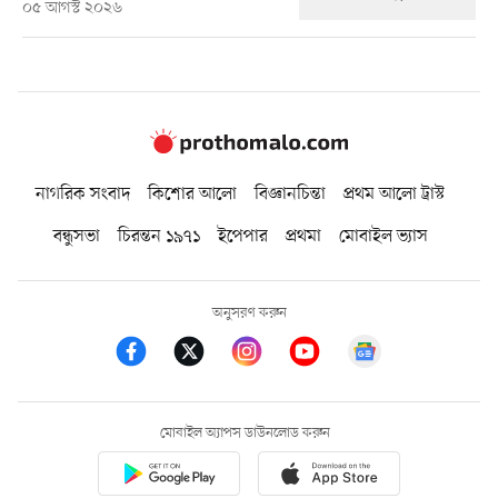
০৫ আগস্ট ২০২৬
নাগরিক সংবাদ
কিশোর আলো
বিজ্ঞানচিন্তা
প্রথম আলো ট্রাস্ট
বন্ধুসভা
চিরন্তন ১৯৭১
ইপেপার
প্রথমা
মোবাইল ভ্যাস
অনুসরণ করুন
মোবাইল অ্যাপস ডাউনলোড করুন