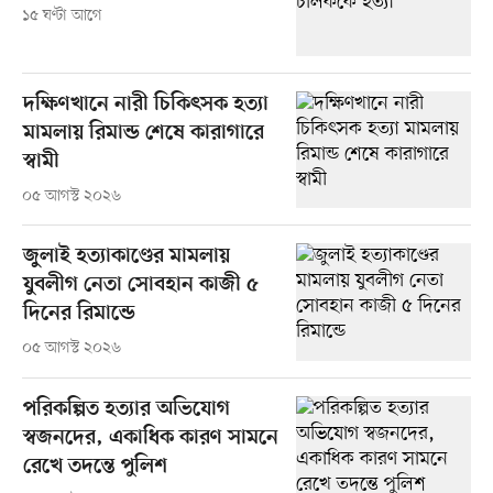
১৫ ঘণ্টা আগে
দক্ষিণখানে নারী চিকিৎসক হত্যা
মামলায় রিমান্ড শেষে কারাগারে
স্বামী
০৫ আগস্ট ২০২৬
জুলাই হত্যাকাণ্ডের মামলায়
যুবলীগ নেতা সোবহান কাজী ৫
দিনের রিমান্ডে
০৫ আগস্ট ২০২৬
পরিকল্পিত হত্যার অভিযোগ
স্বজনদের, একাধিক কারণ সামনে
রেখে তদন্তে পুলিশ