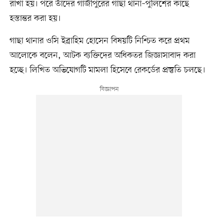
রাখা হয়। পরে তাঁদের গাজীপুরের গাছা থানা–পুলিশের কাছে
হস্তান্তর করা হয়।
গাছা থানার ওসি ইব্রাহিম হোসেন বিষয়টি নিশ্চিত করে প্রথম
আলোকে বলেন, আটক ব্যক্তিদের অধিকতর জিজ্ঞাসাবাদ করা
হচ্ছে। লিখিত অভিযোগটি মামলা হিসেবে রেকর্ডের প্রস্তুতি চলছে।