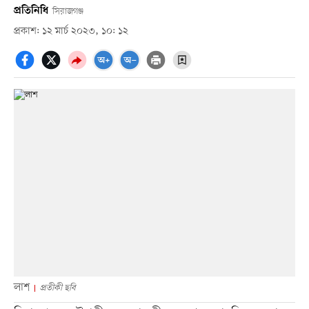
প্রতিনিধি
সিরাজগঞ্জ
প্রকাশ: ১২ মার্চ ২০২৩, ১০: ১২
লাশ
প্রতীকী ছবি