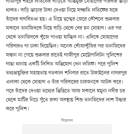
গাজীপুর শহরে লতিফের বাড়িতে অভিযুক্ত সোহাগের পরিবার ভাড়া
থাকত। বাড়ি ভাড়ার টাকা দেওয়া নিয়ে সম্প্রতি লতিফের সঙ্গে
তাঁদের বাগবিতণ্ডা হয়। এ নিয়ে দ্বন্দ্বের জেরে কৌশলে শুক্রবার
সকালে তানজিদকে নিয়ে বাড়ি থেকে বের হন সোহাগ। এর পর
থেকে তানজিদকে খুঁজে পাওয়া যাচ্ছিল না। এদিকে সোহাগের
পরিবারও গা ঢাকা দিয়েছিল। অনেক খোঁজাখুঁজির পর তানজিদের
সন্ধান না পেয়ে শুক্রবার রাতেই গাজীপুর মেট্রোপলিটন পুলিশের
গাছা থানায় একটি লিখিত অভিযোগ দেন লতিফ। পরে পুলিশ
তথ্যপ্রযুক্তির সহায়তায় গতকাল শনিবার রাতে টাঙ্গাইলের নাগরপুর
এলাকা থেকে সোহাগ ও তাঁর পরিবারের চারজনকে আটক করে।
পরে তাঁদের দেওয়া তথ্যের ভিত্তিতে আজ সকালে যমুনা নদীর চর
থেকে মাটির নিচে পুঁতে রাখা অবস্থায় শিশু তানজিদের লাশ উদ্ধার
করে পুলিশ।