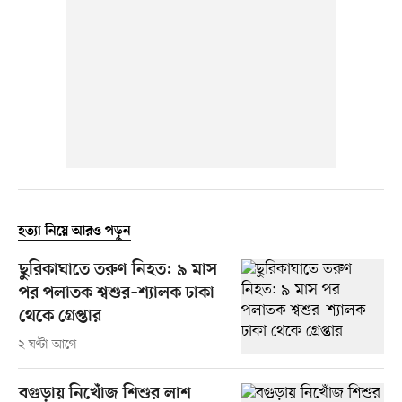
হত্যা নিয়ে আরও পড়ুন
ছুরিকাঘাতে তরুণ নিহত: ৯ মাস
পর পলাতক শ্বশুর–শ্যালক ঢাকা
থেকে গ্রেপ্তার
২ ঘণ্টা আগে
বগুড়ায় নিখোঁজ শিশুর লাশ