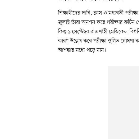
শিক্ষার্থীদের দাবি, ক্লাস ও মধ্যবর্তী পরী
জুলাই তাঁরা অনশন করে পরীক্ষার রুটিন প
কিন্তু ১ সেপ্টেম্বর রাজশাহী মেডিকেল বিশ
কারণ উল্লেখ করে পরীক্ষা স্থগিত ঘোষণা
আশঙ্কার মধ্যে পড়ে যান।