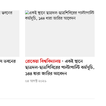
তাস ভবনের
রোকেয়া বিশ্ববিদ্যালয়
একই স্থানে
ছাত্রদল-ছাত্রশিবিরের পাল্টাপাল্টি কর্মসূচি,
১৪৪ ধারা জারির আবেদন
০৪ আগস্ট ২০২৬