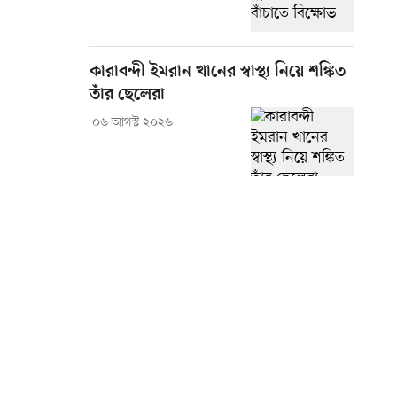
কারাবন্দী ইমরান খানের স্বাস্থ্য নিয়ে শঙ্কিত
তাঁর ছেলেরা
০৬ আগস্ট ২০২৬