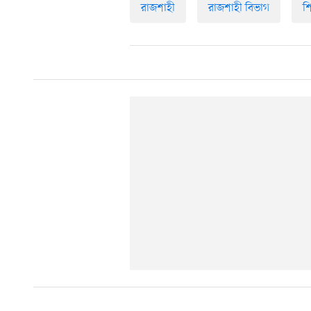
রাজশাহী
রাজশাহী বিভাগ
শি