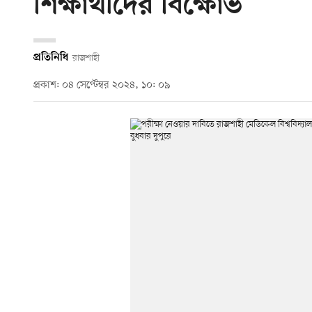
শিক্ষার্থীদের বিক্ষোভ
প্রতিনিধি
রাজশাহী
প্রকাশ: ০৪ সেপ্টেম্বর ২০২৪, ১০: ০৯