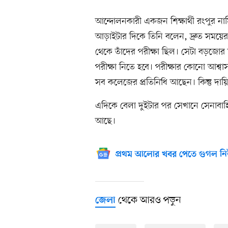
আন্দোলনকারী একজন শিক্ষার্থী রংপুর ন
আড়াইটার দিকে তিনি বলেন, দ্রুত সময়ের ম
থেকে তাঁদের পরীক্ষা ছিল। সেটা বড়জোর দু-
পরীক্ষা নিতে হবে। পরীক্ষার কোনো আশ্ব
সব কলেজের প্রতিনিধি আছেন। কিন্তু দায়ি
এদিকে বেলা দুইটার পর সেখানে সেনাবাহিন
আছে।
প্রথম আলোর খবর পেতে গুগল নি
থেকে আরও পড়ুন
জেলা