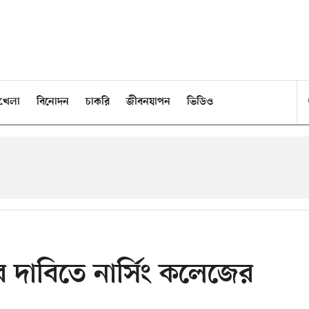
খেলা
বিনোদন
চাকরি
জীবনযাপন
ভিডিও
র দাবিতে নার্সিং কলেজের