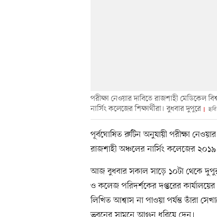
পরীক্ষা নেওয়ার দাবিতে রাজশাহী মেডিকেল বিশ
নার্সিং কলেজের শিক্ষার্থীরা। বুধবার দুপুরে
ছবি
পূর্বঘোষিত রুটিন অনুযায়ী পরীক্ষা নেওয়া
রাজশাহী অঞ্চলের নার্সিং কলেজের ২০১৯-২০ 
আজ বুধবার সকাল সাড়ে ১০টা থেকে দুপুর পর্
ও কলেজ পরিদর্শকের দপ্তরের কার্যালয়ের স
লিখিত আশ্বাস না পাওয়া পর্যন্ত তাঁরা স
ভবনের সামনে আগুন ধরিয়ে দেন।