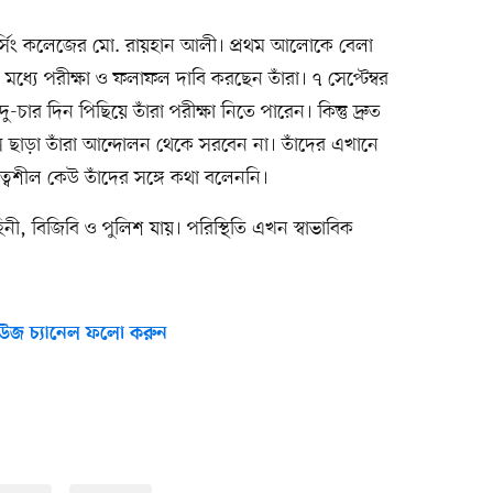
ার্সিং কলেজের মো. রায়হান আলী। প্রথম আলোকে বেলা
ধ্যে পরীক্ষা ও ফলাফল দাবি করছেন তাঁরা। ৭ সেপ্টেম্বর
চার দিন পিছিয়ে তাঁরা পরীক্ষা নিতে পারেন। কিন্তু দ্রুত
াস ছাড়া তাঁরা আন্দোলন থেকে সরবেন না। তাঁদের এখানে
ত্বশীল কেউ তাঁদের সঙ্গে কথা বলেননি।
ী, বিজিবি ও পুলিশ যায়। পরিস্থিতি এখন স্বাভাবিক
উজ চ্যানেল ফলো করুন