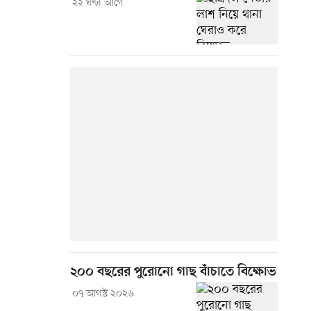
২২ ঘণ্টা আগে
২০০ বছরের পুরোনো গাছ বাঁচাতে বিক্ষোভ
০৭ আগস্ট ২০২৬