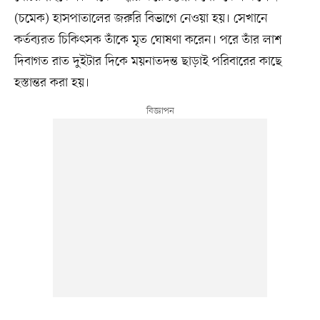
(চমেক) হাসপাতালের জরুরি বিভাগে নেওয়া হয়। সেখানে
কর্তব্যরত চিকিৎসক তাঁকে মৃত ঘোষণা করেন। পরে তাঁর লাশ
দিবাগত রাত দুইটার দিকে ময়নাতদন্ত ছাড়াই পরিবারের কাছে
হস্তান্তর করা হয়।