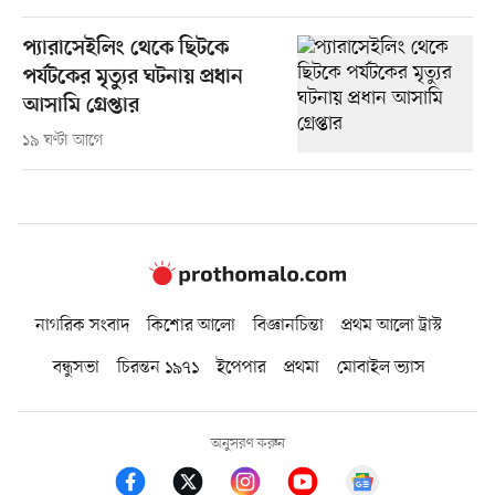
প্যারাসেইলিং থেকে ছিটকে
পর্যটকের মৃত্যুর ঘটনায় প্রধান
আসামি গ্রেপ্তার
১৯ ঘণ্টা আগে
নাগরিক সংবাদ
কিশোর আলো
বিজ্ঞানচিন্তা
প্রথম আলো ট্রাস্ট
বন্ধুসভা
চিরন্তন ১৯৭১
ইপেপার
প্রথমা
মোবাইল ভ্যাস
অনুসরণ করুন