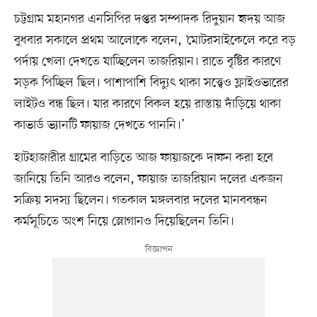
চট্টগ্রাম মহানগর এনসিপির দপ্তর সম্পাদক রিদুয়ান হৃদয় আজ
বুধবার সকালে প্রথম আলোকে বলেন, ‘মোটরসাইকেলে করে বড়
পর্দায় খেলা দেখতে যাচ্ছিলেন তাজরিয়ান। রাতে বৃষ্টির কারণে
সড়ক পিচ্ছিল ছিল। পাশাপাশি বিদ্যুৎ থাকা সত্ত্বেও ফ্লাইওভারের
লাইটও বন্ধ ছিল। যার কারণে বিকল হয়ে রাস্তায় দাঁড়িয়ে থাকা
কাভার্ড ভ্যানটি ফায়াজ দেখতে পাননি।’
হাটহাজারীর গ্রামের বাড়িতে আজ ফায়াজকে দাফন করা হবে
জানিয়ে তিনি আরও বলেন, ফায়াজ তাজরিয়ান দলের একজন
সক্রিয় সদস্য ছিলেন। গতকাল মঙ্গলবার দলের মানববন্ধন
কর্মসূচিতে অংশ নিয়ে স্লোগানও দিয়েছিলেন তিনি।