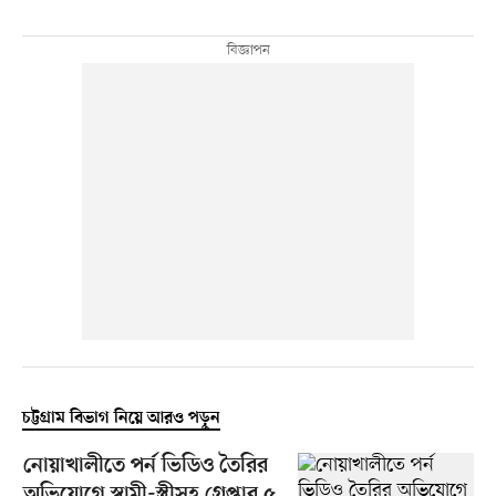
চট্টগ্রাম বিভাগ নিয়ে আরও পড়ুন
নোয়াখালীতে পর্ন ভিডিও তৈরির
অভিযোগে স্বামী-স্ত্রীসহ গ্রেপ্তার ৫,