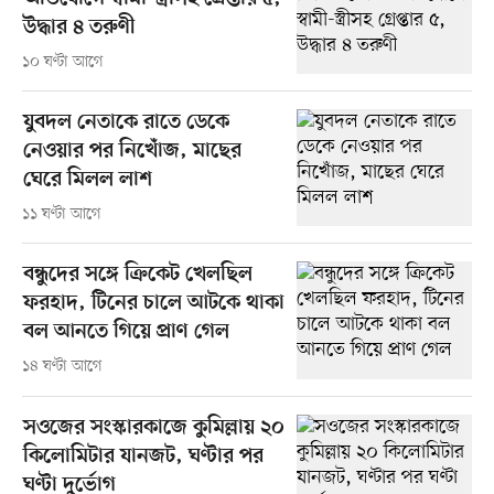
উদ্ধার ৪ তরুণী
১০ ঘণ্টা আগে
যুবদল নেতাকে রাতে ডেকে
নেওয়ার পর নিখোঁজ, মাছের
ঘেরে মিলল লাশ
১১ ঘণ্টা আগে
বন্ধুদের সঙ্গে ক্রিকেট খেলছিল
ফরহাদ, টিনের চালে আটকে থাকা
বল আনতে গিয়ে প্রাণ গেল
১৪ ঘণ্টা আগে
সওজের সংস্কারকাজে কুমিল্লায় ২০
কিলোমিটার যানজট, ঘণ্টার পর
ঘণ্টা দুর্ভোগ