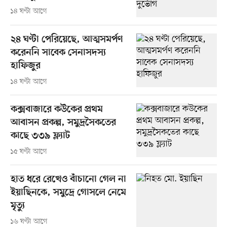
১৪ ঘণ্টা আগে
২৪ ঘণ্টা পেরিয়েছে, আত্মসমর্পণ
করেননি সাবেক সেনাসদস্য
হাফিজুর
১৪ ঘণ্টা আগে
কক্সবাজারে কউকের প্রথম
আবাসন প্রকল্প, সমুদ্রসৈকতের
কাছে ৩৩৯ ফ্ল্যাট
১৫ ঘণ্টা আগে
হাত ধরে রেখেও বাঁচানো গেল না
ইয়াছিনকে, সমুদ্রে গোসলে নেমে
মৃত্যু
১৬ ঘণ্টা আগে