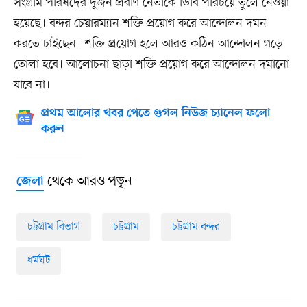
সংগ্রাম পরিষদের দুজন প্রবীণ নেতাকে ডিবি পরিচয়ে তুলে নেওয়া
হয়েছে। বন্দর চেয়ারম্যান শক্তি প্রয়োগ করে আন্দোলন দমন
করতে চাইছেন। শক্তি প্রয়োগ হলে আরও কঠিন আন্দোলন গড়ে
তোলা হবে। আলোচনা ছাড়া শক্তি প্রয়োগ করে আন্দোলন দমানো
যাবে না।
প্রথম আলোর খবর পেতে গুগল নিউজ চ্যানেল ফলো
করুন
থেকে আরও পড়ুন
জেলা
চট্টগ্রাম বিভাগ
চট্টগ্রাম
চট্টগ্রাম বন্দর
ধর্মঘট