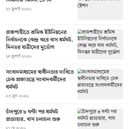
সিএনজি ফিলিং স্টেশন
২৭ জুলাই ২০২৬
রাজশাহীতে শ্রমিক ইউনিয়নের
নির্বাচনকে কেন্দ্র করে বাস ধর্মঘট,
দিনভর যাত্রীদের দুর্ভোগ
১৪ জুলাই ২০২৬
সংবাদমাধ্যমের স্বাধীনতার দাবিতে
চেক প্রজাতন্ত্রে সংবাদকর্মীদের
ধর্মঘট
২৩ জুন ২০২৬
চাঁদপুরে ৮ ঘণ্টা পর ধর্মঘট
প্রত্যাহার, বাস চলাচল শুরু
২১ মে ২০২৬