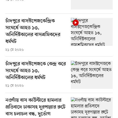
চাঁদপুরে বাসস্টপেজকেন্দ্রিক
সংঘর্ষে আহত ১৩,
অনির্দিষ্টকালের বাসশ্রমিকদের
ধর্মঘট
২১ মে ২০২৬
চাঁদপুরে বাসস্টপেজকে কেন্দ্র করে
সংঘর্ষে আহত ১৩,
অনির্দিষ্টকালের ধর্মঘট
২১ মে ২০২৬
নওগাঁয় বাস কাউন্টারে হামলার
প্রতিবাদে ঢাকাসহ দূরপাল্লার রুটে
বাস চলাচল বন্ধ, দুর্ভোগ