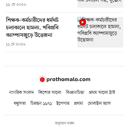
১৯ মে ২০২৬
শিক্ষক-কর্মচারীদের ধর্মঘট
চলাকালে হামলা, পবিপ্রবি
ক্যাম্পাসজুড়ে উত্তেজনা
১১ মে ২০২৬
নাগরিক সংবাদ
কিশোর আলো
বিজ্ঞানচিন্তা
প্রথম আলো ট্রাস্ট
বন্ধুসভা
চিরন্তন ১৯৭১
ইপেপার
প্রথমা
মোবাইল ভ্যাস
অনুসরণ করুন