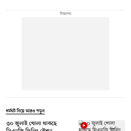
ধর্মঘট নিয়ে আরও পড়ুন
৩০ জুলাই খোলা থাকছে