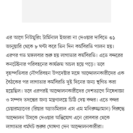
এর আগে নিউমুরিং টার্মিনাল ইজারা না দেওয়ার দাবিতে ৩১
জানুয়ারি থেকে ৮ ঘণ্টা করে তিন দিন কর্মবিরতি পালন হয়।
এরপর গত মঙ্গলবার শুরু হয় লাগাতার কর্মবিরতি। এতে বন্দরের
কনটেইনার পরিবহনের কার্যক্রম অচল হয়ে পড়ে। তবে
বৃহস্পতিবার নৌপরিবহন উপদেষ্টার সঙ্গে আন্দোলনকারীদের এক
বৈঠকের পর লাগাতার কর্মবিরতি দুই দিনের জন্য স্থগিত করা
হয়েছিল। তবে এরপরই আন্দোলনকারীদের দেশত্যাগে নিষেধাজ্ঞা
ও সম্পদ তদন্তের জন্য মন্ত্রণালয়ে চিঠি দেয় বন্দর। এতে বন্দর
চেয়ারম্যানের (রিয়ার অ্যাডমিরাল এস এম মনিরুজ্জামান) বিরুদ্ধে
আন্দোলন উসকে দেওয়ার অভিযোগ এনে রোববার থেকে
লাগাতার ধর্মঘট শুরুর ঘোষণা দেন আন্দোলনকারীরা।