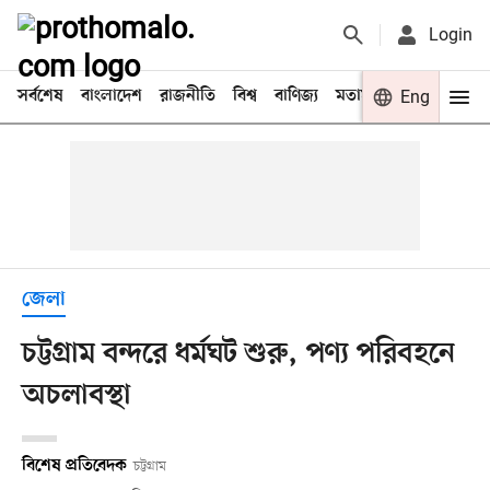
Login
সর্বশেষ
বাংলাদেশ
রাজনীতি
বিশ্ব
বাণিজ্য
মতামত
খেলা
Eng
বিনো
জেলা
চট্টগ্রাম বন্দরে ধর্মঘট শুরু, পণ্য পরিবহনে
অচলাবস্থা
বিশেষ প্রতিবেদক
চট্টগ্রাম