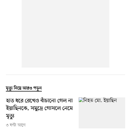
মৃত্যু নিয়ে আরও পড়ুন
হাত ধরে রেখেও বাঁচানো গেল না
ইয়াছিনকে, সমুদ্রে গোসলে নেমে
মৃত্যু
৩ ঘণ্টা আগে