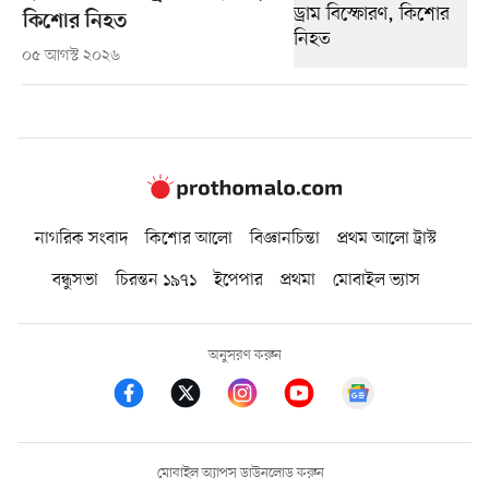
কিশোর নিহত
০৫ আগস্ট ২০২৬
নাগরিক সংবাদ
কিশোর আলো
বিজ্ঞানচিন্তা
প্রথম আলো ট্রাস্ট
বন্ধুসভা
চিরন্তন ১৯৭১
ইপেপার
প্রথমা
মোবাইল ভ্যাস
অনুসরণ করুন
মোবাইল অ্যাপস ডাউনলোড করুন