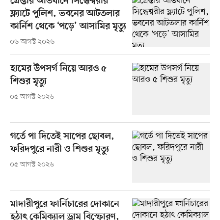
গ্রেপ্তার অভিযানে সিদ্ধেশ্বরীর
ফ্ল্যাটে পুলিশ, ভবনের আটতলার
কার্নিশ থেকে ‘পড়ে’ আসামির মৃত্যু
০৬ আগস্ট ২০২৬
হামের উপসর্গ নিয়ে আরও ৫
শিশুর মৃত্যু
০৫ আগস্ট ২০২৬
গর্তে পা দিতেই সাপের ছোবল,
ফরিদপুরে নারী ও শিশুর মৃত্যু
০৫ আগস্ট ২০২৬
মাদারীপুরে ফার্নিচারের দোকানে
হঠাৎ কেমিক্যাল ড্রাম বিস্ফোরণ,