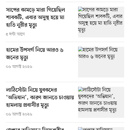
সাপের কামড়ে মারা গিয়েছিল
শাবকটি, এবার অসুস্থ হয়ে মা
হাতি নূরীর মৃত্যু
৫ ঘণ্টা আগে
হামের উপসর্গ নিয়ে আরও ৬
জনের মৃত্যু
০৬ আগস্ট ২০২৬
লাঠিসোঁটা নিয়ে যুবকদের
‘অভিযান’, কারণ জানতে চাওয়ায়
হামলায় প্রবাসীর মৃত্যু
০৬ আগস্ট ২০২৬