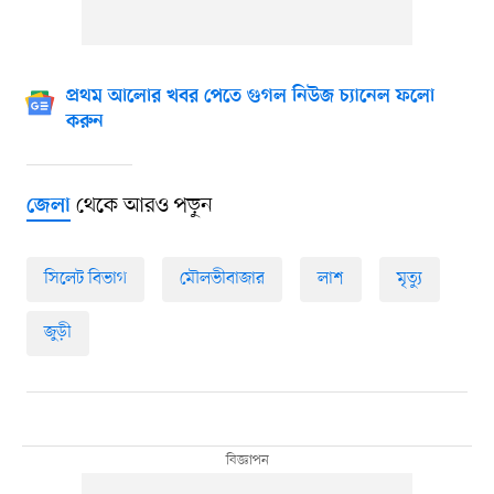
প্রথম আলোর খবর পেতে গুগল নিউজ চ্যানেল ফলো
করুন
থেকে আরও পড়ুন
জেলা
সিলেট বিভাগ
মৌলভীবাজার
লাশ
মৃত্যু
জুড়ী