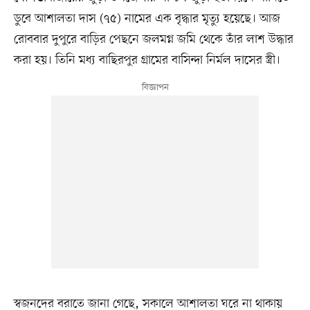
ডুবে আশালতা দাস (৭৫) নামের এক বৃদ্ধার মৃত্যু হয়েছে। আজ
রোববার দুপুরে বাড়ির পেছনে জলমগ্ন জমি থেকে তাঁর লাশ উদ্ধার
করা হয়। তিনি মধ্য বাছিরপুর গ্রামের বাসিন্দা নির্মল দাসের স্ত্রী।
স্বজনদের বরাতে জানা গেছে, সকালে আশালতা ঘরে না থাকায়