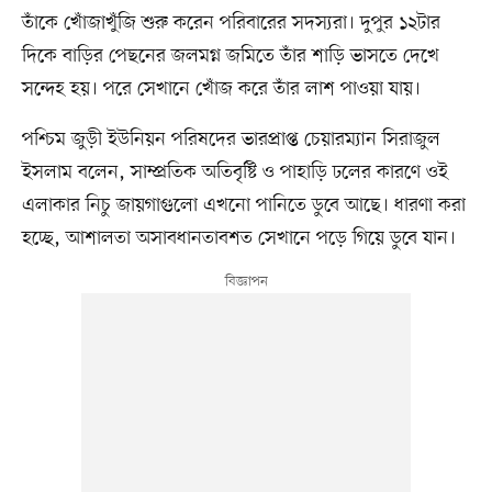
তাঁকে খোঁজাখুঁজি শুরু করেন পরিবারের সদস্যরা। দুপুর ১২টার
দিকে বাড়ির পেছনের জলমগ্ন জমিতে তাঁর শাড়ি ভাসতে দেখে
সন্দেহ হয়। পরে সেখানে খোঁজ করে তাঁর লাশ পাওয়া যায়।
পশ্চিম জুড়ী ইউনিয়ন পরিষদের ভারপ্রাপ্ত চেয়ারম্যান সিরাজুল
ইসলাম বলেন, সাম্প্রতিক অতিবৃষ্টি ও পাহাড়ি ঢলের কারণে ওই
এলাকার নিচু জায়গাগুলো এখনো পানিতে ডুবে আছে। ধারণা করা
হচ্ছে, আশালতা অসাবধানতাবশত সেখানে পড়ে গিয়ে ডুবে যান।