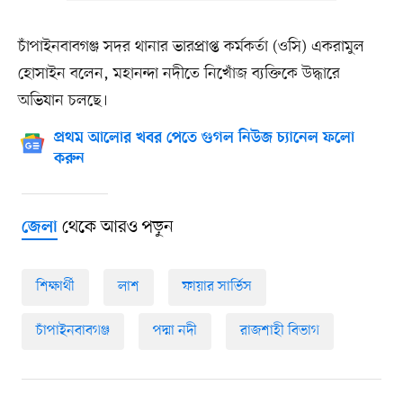
চাঁপাইনবাবগঞ্জ সদর থানার ভারপ্রাপ্ত কর্মকর্তা (ওসি) একরামুল
হোসাইন বলেন, মহানন্দা নদীতে নিখোঁজ ব্যক্তিকে উদ্ধারে
অভিযান চলছে।
প্রথম আলোর খবর পেতে গুগল নিউজ চ্যানেল ফলো
করুন
থেকে আরও পড়ুন
জেলা
শিক্ষার্থী
লাশ
ফায়ার সার্ভিস
চাঁপাইনবাবগঞ্জ
পদ্মা নদী
রাজশাহী বিভাগ