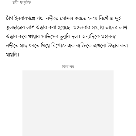
ছবি: সংগৃহীত
চাঁপাইনবাবগঞ্জে পদ্মা নদীতে গোসল করতে নেমে নিখোঁজ দুই
স্কুলছাত্রের লাশ উদ্ধার করা হয়েছে। মঙ্গলবার সন্ধ্যায় তাদের লাশ
উদ্ধার করে ফায়ার সার্ভিসের ডুবুরি দল। অন্যদিকে মহানন্দা
নদীতে মাছ ধরতে গিয়ে নিখোঁজ এক ব্যক্তিকে এখনো উদ্ধার করা
যায়নি।