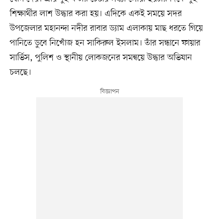
শিক্ষার্থীর লাশ উদ্ধার করা হয়। এদিকে একই সময়ে সদর
উপজেলার মহানন্দা নদীর রাবার ড্যাম এলাকায় মাছ ধরতে গিয়ে
পানিতে ডুবে নিখোঁজ হন সাকিরুল ইসলাম। তাঁর সন্ধানে ফায়ার
সার্ভিস, পুলিশ ও স্থানীয় লোকজনের সমন্বয়ে উদ্ধার অভিযান
চলছে।