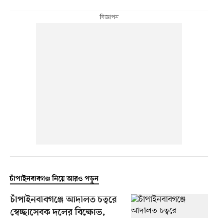
চাঁপাইনবাবগঞ্জ নিয়ে আরও পড়ুন
চাঁপাইনবাবগঞ্জে আদালত চত্বরে
স্বেচ্ছাসেবক দলের বিক্ষোভ,