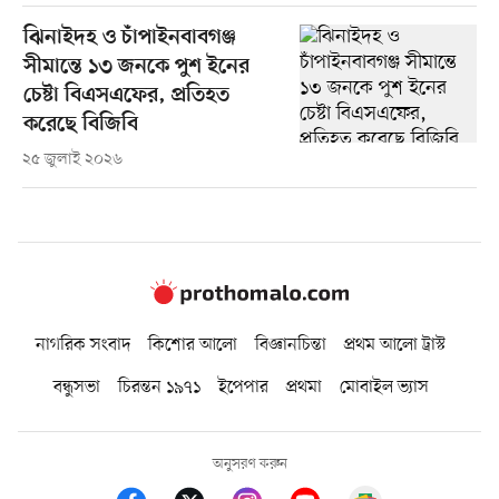
ঝিনাইদহ ও চাঁপাইনবাবগঞ্জ
সীমান্তে ১৩ জনকে পুশ ইনের
চেষ্টা বিএসএফের, প্রতিহত
করেছে বিজিবি
২৫ জুলাই ২০২৬
নাগরিক সংবাদ
কিশোর আলো
বিজ্ঞানচিন্তা
প্রথম আলো ট্রাস্ট
বন্ধুসভা
চিরন্তন ১৯৭১
ইপেপার
প্রথমা
মোবাইল ভ্যাস
অনুসরণ করুন