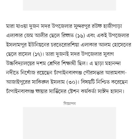
মারা যাওয়া দুজন সদর উপজেলার সুন্দরপুর রউফ হাজীপাড়া
এলাকার জেম আলীর ছেলে রিফাত (১৬) এবং একই উপজেলার
ইসলামপুর ইউনিয়নের চরতেরোরশিয়া এলাকার আলম হোসেনের
ছেলে রাসেল (১৭)। তারা দুজনই সদর উপজেলার সুবাগ
উচ্চবিদ্যালয়ের দশম শ্রেণির শিক্ষার্থী ছিল। এ ছাড়া মহানন্দা
নদীতে নিখোঁজ রয়েছেন চাঁপাইনবাবগঞ্জ পৌরসভার আরামবাগ-
আজাইপুরের সাকিরুল ইসলাম (৩০)। বিষয়টি নিশ্চিত করেছেন
চাঁপাইনবাবগঞ্জ ফায়ার সার্ভিসের স্টেশন কর্মকর্তা সাঈদ হাসান।