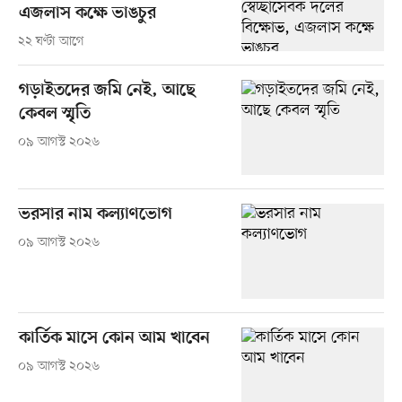
এজলাস কক্ষে ভাঙচুর
২২ ঘণ্টা আগে
গড়াইতদের জমি নেই, আছে
কেবল স্মৃতি
০৯ আগস্ট ২০২৬
ভরসার নাম কল্যাণভোগ
০৯ আগস্ট ২০২৬
কার্তিক মাসে কোন আম খাবেন
০৯ আগস্ট ২০২৬