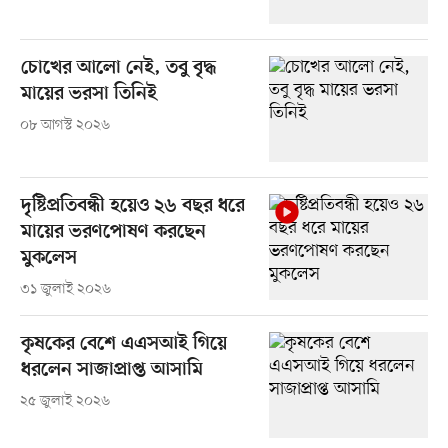
চোখের আলো নেই, তবু বৃদ্ধ
মায়ের ভরসা তিনিই
০৮ আগস্ট ২০২৬
দৃষ্টিপ্রতিবন্ধী হয়েও ২৬ বছর ধরে
মায়ের ভরণপোষণ করছেন
মুকলেস
৩১ জুলাই ২০২৬
কৃষকের বেশে এএসআই গিয়ে
ধরলেন সাজাপ্রাপ্ত আসামি
২৫ জুলাই ২০২৬