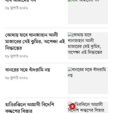
বাঘ আমাদের গর্ব
২৯ জুলাই ২০২৬
কোথায় যাবে খানজাহান আলী
মাজারের সেই কুমির, অপেক্ষা এই
সিদ্ধান্তের
২৯ জুলাই ২০২৬
বানরের সঙ্গে বাঁদরামি নয়
২৮ জুলাই ২০২৬
হাতিরঝিলে আগ্রাসী বিদেশি
কচ্ছপের বিস্তার