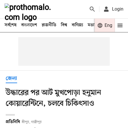
Login
সর্বশেষ
বাংলাদেশ
রাজনীতি
বিশ্ব
বাণিজ্য
মতামত
খেলা
Eng
বিনো
জেলা
উদ্ধারের পর আট মুখপোড়া হনুমান
কোয়ারেন্টিনে, চলবে চিকিৎসাও
প্রতিনিধি
শ্রীপুর, গাজীপুর