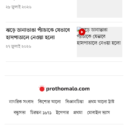
২৮ জুলাই ২০২৬
ঝড়ে ডানাভাঙা প্যাঁচাকে যেভাবে
হাসপাতালে নেওয়া হলো
২৭ জুলাই ২০২৬
নাগরিক সংবাদ
কিশোর আলো
বিজ্ঞানচিন্তা
প্রথম আলো ট্রাস্ট
বন্ধুসভা
চিরন্তন ১৯৭১
ইপেপার
প্রথমা
মোবাইল ভ্যাস