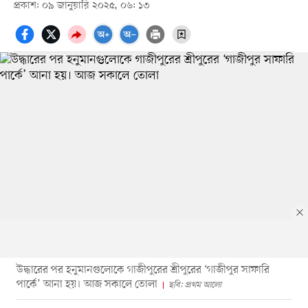
প্রকাশ: ০৯ জানুয়ারি ২০২৫, ০৬: ১৩
উদ্ধারের পর হনুমানগুলোকে গাজীপুরের শ্রীপুরের ‘গাজীপুর সাফারি
পার্কে’ আনা হয়। আজ সকালে তোলা
ছবি: প্রথম আলো