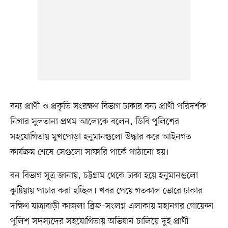
বন্য প্রাণী ও প্রকৃতি সংরক্ষণ বিভাগ ঢাকার বন্য প্রাণী পরিদর্শক
নিগার সুলতানা প্রথম আলোকে বলেন, ডিবি পুলিশের
সহযোগিতায় মুখপোড়া হনুমানগুলো উদ্ধার করে আইনগত
কার্যক্রম শেষে সেগুলো সাফারি পার্কে পাঠানো হয়।
বন বিভাগ সূত্র জানায়, চট্টগ্রাম থেকে ঢাকা হয়ে হনুমানগুলো
কুষ্টিয়ায় পাচার করা হচ্ছিল। খবর পেয়ে গতকাল ভোরে ঢাকার
দক্ষিণ যাত্রাবাড়ী কাজলা ব্রিজ–সংলগ্ন এলাকায় মহানগর গোয়েন্দা
পুলিশ সদস্যদের সহযোগিতায় অভিযান চালিয়ে দুই প্রাণী