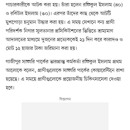
পাচারকারীকে আটক করা হয়। তাঁরা হলেন রফিকুল ইসলাম (৪০)
ও রবিউল ইসলাম (৩০)। এরপর তাঁদের কাছ থেকে আটটি
মুখপোড়া হনুমান উদ্ধার করা হয়। এ সময় সেখানে বন্য প্রাণী
পরিদর্শক নিগার সুলতানার প্রসিকিউশনের ভিত্তিতে ভ্রাম্যমাণ
আদালতের মাধ্যমে দুজনের প্রত্যেককেই ২১ দিন করে কারাদণ্ড ও
মোট ১২ হাজার টাকা জরিমানা করা হয়।
গাজীপুর সাফারি পার্কের ভারপ্রাপ্ত কর্মকর্তা রফিকুল ইসলাম প্রথম
আলোকে বলেন, প্রাণীগুলোকে সাফারি পার্কের কোয়ারেন্টিনে রাখা
হয়েছে। এ সময়ে প্রাণীগুলোকে প্রয়োজনীয় চিকিৎসাসেবা দেওয়া
হবে।