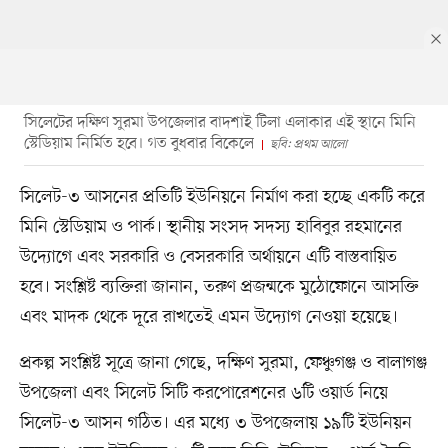
সিলেটের দক্ষিণ সুরমা উপজেলার বাদশাই টিলা এলাকার এই স্থানে মিনি
স্টেডিয়াম নির্মিত হবে। গত বুধবার বিকেলে
ছবি: প্রথম আলো
সিলেট-৩ আসনের প্রতিটি ইউনিয়নে নির্মাণ করা হচ্ছে একটি করে
মিনি স্টেডিয়াম ও পার্ক। স্থানীয় সংসদ সদস্য হাবিবুর রহমানের
উদ্যোগে এবং সরকারি ও বেসরকারি অর্থায়নে এটি বাস্তবায়িত
হবে। সংশ্লিষ্ট ব্যক্তিরা জানান, তরুণ প্রজন্মকে মুঠোফোনে আসক্তি
এবং মাদক থেকে দূরে রাখতেই এমন উদ্যোগ নেওয়া হয়েছে।
প্রকল্প সংশ্লিষ্ট সূত্রে জানা গেছে, দক্ষিণ সুরমা, ফেঞ্চুগঞ্জ ও বালাগঞ্জ
উপজেলা এবং সিলেট সিটি করপোরেশনের ৬টি ওয়ার্ড নিয়ে
সিলেট-৩ আসন গঠিত। এর মধ্যে ৩ উপজেলায় ১৯টি ইউনিয়ন