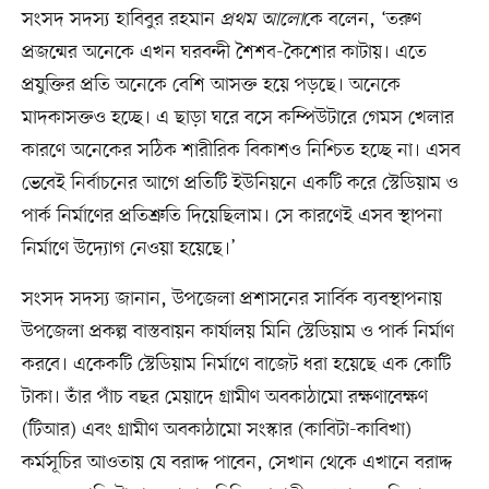
সংসদ সদস্য হাবিবুর রহমান
প্রথম আলো
কে বলেন, ‘তরুণ
প্রজন্মের অনেকে এখন ঘরবন্দী শৈশব-কৈশোর কাটায়। এতে
প্রযুক্তির প্রতি অনেকে বেশি আসক্ত হয়ে পড়ছে। অনেকে
মাদকাসক্তও হচ্ছে। এ ছাড়া ঘরে বসে কম্পিউটারে গেমস খেলার
কারণে অনেকের সঠিক শারীরিক বিকাশও নিশ্চিত হচ্ছে না। এসব
ভেবেই নির্বাচনের আগে প্রতিটি ইউনিয়নে একটি করে স্টেডিয়াম ও
পার্ক নির্মাণের প্রতিশ্রুতি দিয়েছিলাম। সে কারণেই এসব স্থাপনা
নির্মাণে উদ্যোগ নেওয়া হয়েছে।’
সংসদ সদস্য জানান, উপজেলা প্রশাসনের সার্বিক ব্যবস্থাপনায়
উপজেলা প্রকল্প বাস্তবায়ন কার্যালয় মিনি স্টেডিয়াম ও পার্ক নির্মাণ
করবে। একেকটি স্টেডিয়াম নির্মাণে বাজেট ধরা হয়েছে এক কোটি
টাকা। তাঁর পাঁচ বছর মেয়াদে গ্রামীণ অবকাঠামো রক্ষণাবেক্ষণ
(টিআর) এবং গ্রামীণ অবকাঠামো সংস্কার (কাবিটা-কাবিখা)
কর্মসূচির আওতায় যে বরাদ্দ পাবেন, সেখান থেকে এখানে বরাদ্দ