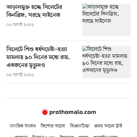
আড়ালমুক্ত হচ্ছে সিলেটের
কিনব্রিজ, সরছে সাইনেজ
০৬ আগস্ট ২০২৬
সিলেটে শিশু ধর্ষণচেষ্টা–হত্যা
মামলায় ৯০ দিনের মধ্যে রায়,
একজনের মৃত্যুদণ্ড
০৬ আগস্ট ২০২৬
নাগরিক সংবাদ
কিশোর আলো
বিজ্ঞানচিন্তা
প্রথম আলো ট্রাস্ট