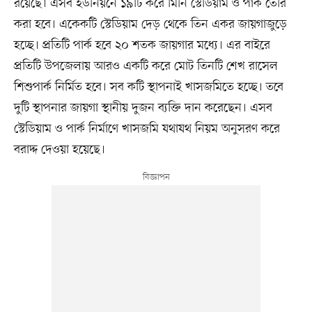
রয়েছে। এসব ইউনিয়নে ১৯টি করে মিনি স্টেডিয়াম ও পার্ক তৈরি
করা হবে। একেকটি স্টেডিয়াম দেড় থেকে তিন একর জায়গাজুড়ে
হচ্ছে। প্রতিটি পার্ক হবে ২০ শতক জায়গার মধ্যে। এর বাইরে
প্রতিটি উপজেলায় আরও একটি করে মোট তিনটি শেখ রাসেল
শিশুপার্ক নির্মিত হবে। সব কটি স্থাপনাই খাসজমিতে হচ্ছে। তবে
দুটি স্থাপনার জায়গা স্থানীয় দুজন ব্যক্তি দান করেছেন। এসব
স্টেডিয়াম ও পার্ক নির্মাণে খাসজমি যথাযথ নিয়ম অনুসরণ করে
বরাদ্দ দেওয়া হয়েছে।