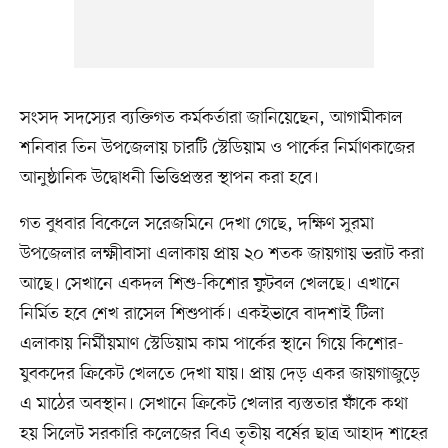
সংসদ সদস্যের ব্যক্তিগত কর্মকর্তারা জানিয়েছেন, আগামীকাল
শনিবার তিন উপজেলায় চারটি স্টেডিয়াম ও পার্কের নির্মাণকাজের
আনুষ্ঠানিক উদ্বোধনী ভিত্তিপ্রস্তর স্থাপন করা হবে।
গত বুধবার বিকেলে সরেজমিনে দেখা গেছে, দক্ষিণ সুরমা
উপজেলার লক্ষ্মীবাসা এলাকায় প্রায় ২০ শতক জায়গায় ভরাট করা
আছে। সেখানে একদল শিশু-কিশোর ফুটবল খেলছে। এখানে
নির্মিত হবে শেখ রাসেল শিশুপার্ক। একইভাবে বাদশাই টিলা
এলাকায় নির্মীয়মাণ স্টেডিয়াম কাম পার্কের স্থানে গিয়ে কিশোর-
যুবকদের ক্রিকেট খেলতে দেখা যায়। প্রায় দেড় একর জায়গাজুড়ে
এ মাঠের অবস্থান। সেখানে ক্রিকেট খেলার ব্যস্ততার ফাঁকে কথা
হয় সিলেট সরকারি কলেজের বিএ তৃতীয় বর্ষের ছাত্র আহাদ শাহের