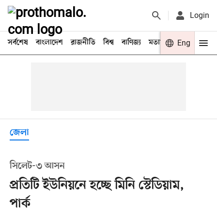
Login
সর্বশেষ
বাংলাদেশ
রাজনীতি
বিশ্ব
বাণিজ্য
মতামত
খেলা
Eng
বিনো
জেলা
সিলেট-৩ আসন
প্রতিটি ইউনিয়নে হচ্ছে মিনি স্টেডিয়াম,
পার্ক