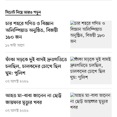
সিলেট নিয়ে আরও পড়ুন
চার শহরে গণিত ও বিজ্ঞান
অলিম্পিয়াড অনুষ্ঠিত, বিজয়ী
১৮০ জন
১৬ ঘণ্টা আগে
ফাঁকা সড়কে দুই বাসই দ্রুতগতিতে
চলছিল, চালকদের চোখে ছিল
ঘুম: পুলিশ
০৭ আগস্ট ২০২৬
আহত মা–বাবা জানেন না ছোট্ট
জায়ফার মৃত্যুর খবর
০৭ আগস্ট ২০২৬