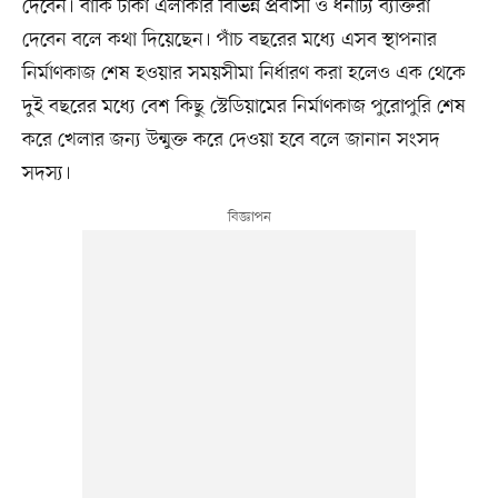
দেবেন। বাকি টাকা এলাকার বিভিন্ন প্রবাসী ও ধনাঢ্য ব্যক্তিরা
দেবেন বলে কথা দিয়েছেন। পাঁচ বছরের মধ্যে এসব স্থাপনার
নির্মাণকাজ শেষ হওয়ার সময়সীমা নির্ধারণ করা হলেও এক থেকে
দুই বছরের মধ্যে বেশ কিছু স্টেডিয়ামের নির্মাণকাজ পুরোপুরি শেষ
করে খেলার জন্য উন্মুক্ত করে দেওয়া হবে বলে জানান সংসদ
সদস্য।