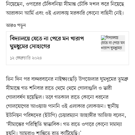
নিয়েছেন, ওপারের ঢেঁকিবনিয়া সীমান্ত চৌকি দখল করে নিয়েছে
আরাকান আর্মি এবং ওই এলাকায় সরকারি কোনো বাহিনী নেই।
আরও পড়ুন
বিদ্যালয়ে যেতে না পেরে মন খারাপ
ঘুমধুমের সোহাগের
১২ ফেব্রুয়ারি ২০২৪
তিন দিন পর বান্দরবানের নাইক্ষ্যংছড়ি উপজেলার ঘুমধুমের তুমব্রু
সীমান্তে গত শনিবার রাতে থেমে থেমে গোলাগুলি ও ভারী
গোলাবর্ষণ হয়েছিল। তবে গতকাল রাতে কোনো ধরনের
গোলযোগের আওয়াজ পাননি ওই এলাকার লোকজন। স্থানীয়
ইউনিয়ন পরিষদের (ইউপি) চেয়ারম্যান জাহাঙ্গীর আজিজ বলেন,
‘সীমান্তের পরিস্থিতি স্বাভাবিক। গত রাতে ওপারে কোনো সমস্যা
হয়নি। আমরাও শান্তিতে রাত কাটিয়েছি।’