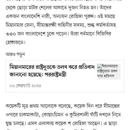
থেকে ছোড়া মর্টার শেলের আঘাতে দুজন নিহত হন। তাঁদের
একজন বাংলাদেশি নারী, অন্যজন রোহিঙ্গা পুরুষ। ওই সময়ে
মিয়ানমার সেনা, সীমান্তরক্ষী বাহিনীর সদস্য, শুল্ক কর্মকর্তাসহ
৩৩০ জন বাংলাদেশে ঢুকে পড়েন। তাঁরা বর্তমানে বিজিবির
হেফাজতে।
আরও পড়ুন
মিয়ানমারের রাষ্ট্রদূতকে তলব করে প্রতিবাদ
জানানো হয়েছে: পররাষ্ট্রমন্ত্রী
০৬ ফেব্রুয়ারি ২০২৪
কয়েকটি সূত্র প্রথম আলোকে বলেছে, কয়েক দিন ধরে সীমান্তের
ওপারে চাকমাকাটা, কোয়াংচিমন ও কুমিরখালী ঘাঁটি দখলে নিতে
যুদ্ধ চলছে। এসব এলাকায় কয়েক শ রোহিঙ্গা আছেন। এ ছাড়া