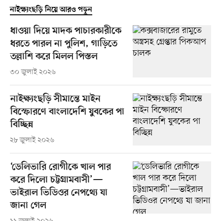
নাইক্ষ্যংছড়ি নিয়ে আরও পড়ুন
ধাওয়া দিয়ে মাদক পাচারকারীকে
ধরতে পারল না পুলিশ, গাড়িতে
তল্লাশি করে মিলল পিস্তল
৩০ জুলাই ২০২৬
নাইক্ষ্যংছড়ি সীমান্তে মাইন
বিস্ফোরণে বাংলাদেশি যুবকের পা
বিচ্ছিন্ন
২৮ জুলাই ২০২৬
‘ডেলিভারি রোগীকে খাল পার
করে দিলো চট্টগ্রামবাসী’—
ভাইরাল ভিডিওর নেপথ্যে যা
জানা গেল