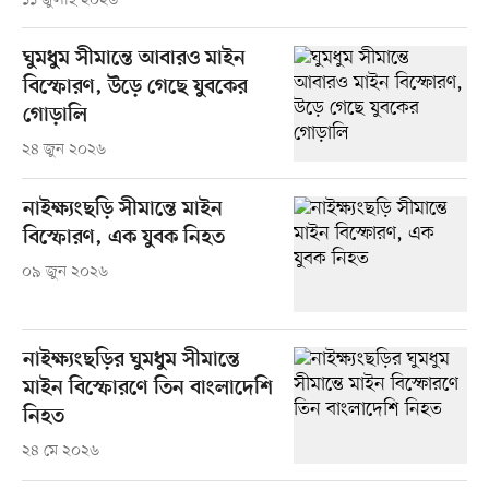
১১ জুলাই ২০২৬
ঘুমধুম সীমান্তে আবারও মাইন
বিস্ফোরণ, উড়ে গেছে যুবকের
গোড়ালি
২৪ জুন ২০২৬
নাইক্ষ্যংছড়ি সীমান্তে মাইন
বিস্ফোরণ, এক যুবক নিহত
০৯ জুন ২০২৬
নাইক্ষ্যংছড়ির ঘুমধুম সীমান্তে
মাইন বিস্ফোরণে তিন বাংলাদেশি
নিহত
২৪ মে ২০২৬