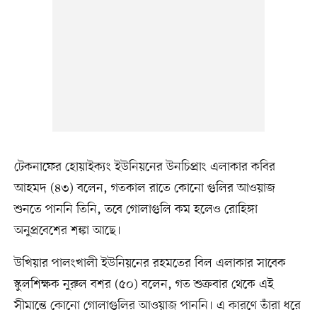
টেকনাফের হোয়াইক্যং ইউনিয়নের উনচিপ্রাং এলাকার কবির
আহমদ (৪৩) বলেন, গতকাল রাতে কোনো গুলির আওয়াজ
শুনতে পাননি তিনি, তবে গোলাগুলি কম হলেও রোহিঙ্গা
অনুপ্রবেশের শঙ্কা আছে।
উখিয়ার পালংখালী ইউনিয়নের রহমতের বিল এলাকার সাবেক
স্কুলশিক্ষক নুরুল বশর (৫০) বলেন, গত শুক্রবার থেকে এই
সীমান্তে কোনো গোলাগুলির আওয়াজ পাননি। এ কারণে তাঁরা ধরে