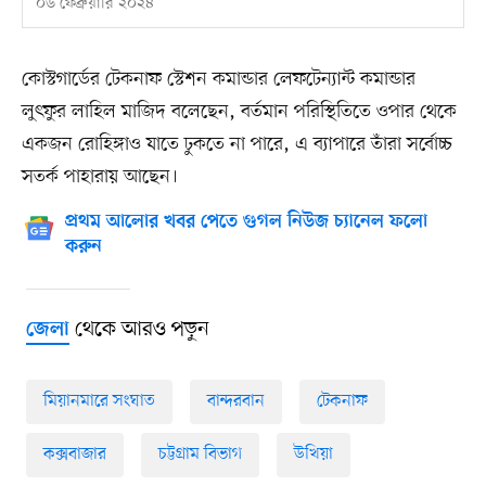
০৬ ফেব্রুয়ারি ২০২৪
কোস্টগার্ডের টেকনাফ স্টেশন কমান্ডার লেফটেন্যান্ট কমান্ডার
লুৎফুর লাহিল মাজিদ বলেছেন, বর্তমান পরিস্থিতিতে ওপার থেকে
একজন রোহিঙ্গাও যাতে ঢুকতে না পারে, এ ব্যাপারে তাঁরা সর্বোচ্চ
সতর্ক পাহারায় আছেন।
প্রথম আলোর খবর পেতে গুগল নিউজ চ্যানেল ফলো
করুন
থেকে আরও পড়ুন
জেলা
মিয়ানমারে সংঘাত
বান্দরবান
টেকনাফ
কক্সবাজার
চট্টগ্রাম বিভাগ
উখিয়া