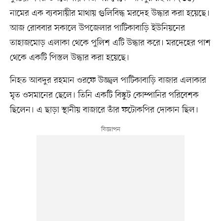
নামের এক ব্যবসায়ীর মাথায় গুলিবিদ্ধ মরদেহ উদ্ধার করা হয়েছে।
আজ রোববার সকালে উপজেলার পাটিকাবাড়ি ইউনিয়নের
তাহাজমোড় এলাকা থেকে পুলিশ এটি উদ্ধার করে। মরদেহের পাশ
থেকে একটি পিস্তল উদ্ধার করা হয়েছে।
নিহত আবদুর রহমান ওরফে উজ্জ্বল পাটিকাবাড়ি বাজার এলাকার
মৃত ওসমানের ছেলে। তিনি একটি বিস্কুট কোম্পানির পরিবেশক
ছিলেন। এ ছাড়া স্থানীয় বাজারে তাঁর ফটোকপির দোকান ছিল।