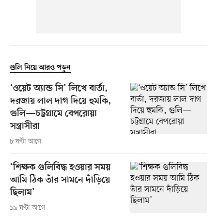
গুলি নিয়ে আরও পড়ুন
‘ওয়েট অ্যান্ড সি’ লিখে বার্তা,
দরজায় লাল দাগ দিয়ে হুমকি,
গুলি—চট্টগ্রামে বেপরোয়া
সন্ত্রাসীরা
৮ ঘণ্টা আগে
‘শিক্ষক গুলিবিদ্ধ হওয়ার সময়
আমি ঠিক তাঁর সামনে দাঁড়িয়ে
ছিলাম’
১৯ ঘণ্টা আগে