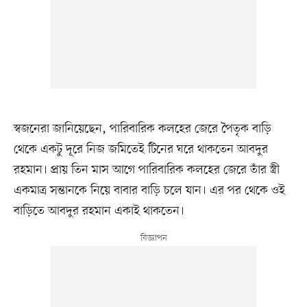
স্বজনেরা জানিয়েছেন, পারিবারিক কলহের জেরে পৈতৃক বাড়ি
থেকে একটু দূরে নিজ জমিতেই টিনের ঘরে থাকতেন আবদুর
রহমান। প্রায় তিন মাস আগে পারিবারিক কলহের জেরে তাঁর স্ত্রী
একমাত্র সন্তানকে নিয়ে বাবার বাড়ি চলে যান। এর পর থেকে ওই
বাড়িতে আবদুর রহমান একাই থাকতেন।