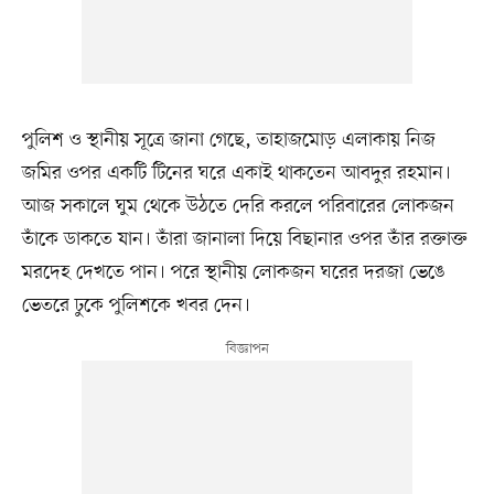
পুলিশ ও স্থানীয় সূত্রে জানা গেছে, তাহাজমোড় এলাকায় নিজ
জমির ওপর একটি টিনের ঘরে একাই থাকতেন আবদুর রহমান।
আজ সকালে ঘুম থেকে উঠতে দেরি করলে পরিবারের লোকজন
তাঁকে ডাকতে যান। তাঁরা জানালা দিয়ে বিছানার ওপর তাঁর রক্তাক্ত
মরদেহ দেখতে পান। পরে স্থানীয় লোকজন ঘরের দরজা ভেঙে
ভেতরে ঢুকে পুলিশকে খবর দেন।