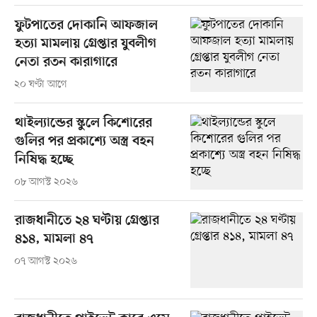
ফুটপাতের দোকানি আফজাল
হত্যা মামলায় গ্রেপ্তার যুবলীগ
নেতা রতন কারাগারে
২০ ঘণ্টা আগে
থাইল্যান্ডের স্কুলে কিশোরের
গুলির পর প্রকাশ্যে অস্ত্র বহন
নিষিদ্ধ হচ্ছে
০৮ আগস্ট ২০২৬
রাজধানীতে ২৪ ঘণ্টায় গ্রেপ্তার
৪১৪, মামলা ৪৭
০৭ আগস্ট ২০২৬