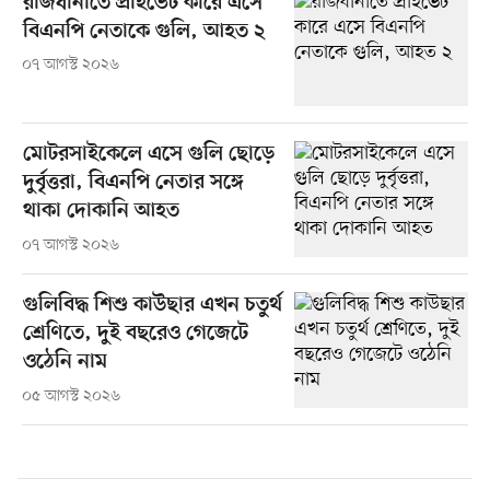
রাজধানীতে প্রাইভেট কারে এসে
বিএনপি নেতাকে গুলি, আহত ২
০৭ আগস্ট ২০২৬
মোটরসাইকেলে এসে গুলি ছোড়ে
দুর্বৃত্তরা, বিএনপি নেতার সঙ্গে
থাকা দোকানি আহত
০৭ আগস্ট ২০২৬
গুলিবিদ্ধ শিশু কাউছার এখন চতুর্থ
শ্রেণিতে, দুই বছরেও গেজেটে
ওঠেনি নাম
০৫ আগস্ট ২০২৬