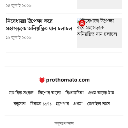
২৪ জুলাই ২০২৬
নিষেধাজ্ঞা উপেক্ষা করে
মহাসড়কে অনিয়ন্ত্রিত যান চলাচল
১৯ জুলাই ২০২৬
নাগরিক সংবাদ
কিশোর আলো
বিজ্ঞানচিন্তা
প্রথম আলো ট্রাস্ট
বন্ধুসভা
চিরন্তন ১৯৭১
ইপেপার
প্রথমা
মোবাইল ভ্যাস
অনুসরণ করুন