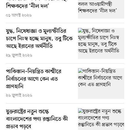
শিক্ষকদের ‘নীল দল’
০১ আগস্ট ২০২৬
যুদ্ধ, নিষেধাজ্ঞা ও মূল্যস্ফীতির
চাপে নিঃস্ব হচ্ছে মানুষ, তবু টিকে
আছে ইরানের অর্থনীতি
২৯ জুলাই ২০২৬
পাকিস্তান–নিয়ন্ত্রিত কাশ্মীরে
নির্বাচনের আগে কেন এত
প্রাণহানি
২৬ জুলাই ২০২৬
যুক্তরাষ্ট্রের নতুন শুল্কে
বাংলাদেশের পণ্য রপ্তানিতে কী
প্রভাব পড়বে