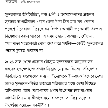
করেছেন
ছবি: প্রথম আলো
সুন্দরবনের জীববৈচিত্র্য, বন্য প্রাণী ও মৎস্যসম্পদের প্রজনন
সুরক্ষায় আগামীকাল ১ জুন থেকে টানা তিন মাস সব ধরনের
প্রবেশে নিষেধাজ্ঞা দিয়েছে বন বিভাগ। আগামী ৩১ আগস্ট পর্যন্ত এ
নিষেধাজ্ঞা বহাল থাকবে। এ সময় জেলে, বাওয়াল, মৌয়াল,
গোলপাতা সংগ্রহকারী থেকে শুরু করে পর্যটক—কেউই সুন্দরবনের
ভেতরে ঢুকতে পারবেন না।
২০২১ সাল থেকে প্রজনন মৌসুমে সুন্দরবনকে মানুষের সব
ধরনের হস্তক্ষেপমুক্ত রাখার সিদ্ধান্ত নেয় বন বিভাগ। পরিবেশ ও
জীববৈচিত্র্য সংরক্ষণের জন্য এ উদ্যোগকে ইতিবাচক হিসেবে দেখা
হলেও সুন্দরবন–নির্ভর হাজারো পরিবারের মধ্যে দেখা দিয়েছে
অনিশ্চয়তা। আয়-রোজগারের প্রধান উৎস বন্ধ হয়ে যাওয়ায়
আগামী তিন মাস কীভাবে সংসার চলবে, তা নিয়ে উদ্বেগ ও
উৎকণ্ঠায় রয়েছেন বনজীবীরা।