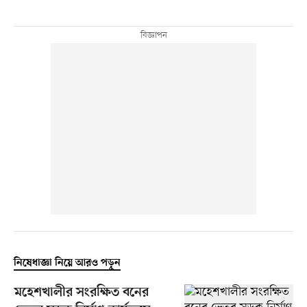
নিষেধাজ্ঞা নিয়ে আরও পড়ুন
মহেশখালীর সংরক্ষিত বনের