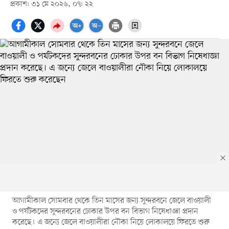
প্রকাশ: ৩১ মে ২০২৬, ০৭: ২২
আগামীকাল সোমবার থেকে তিন মাসের জন্য সুন্দরবনে জেলে বাওয়ালী
ও পর্যটকদের সুন্দরবনের ঢোকার উপর বন বিভাগ নিষেধাজ্ঞা প্রদান
করেছে। এ জন্যে জেলে বাওয়ালীরা নৌকা নিয়ে লোকালয়ে ফিরতে শুরু