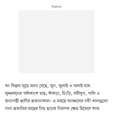
বন বিভাগ সূত্রে জানা গেছে, জুন, জুলাই ও আগস্ট মাস
সুন্দরবনের অধিকাংশ মাছ, কাঁকড়া, চিংড়ি, সরীসৃপ, পাখি ও
স্তন্যপায়ী প্রাণীর প্রজননকাল। এ সময়ে বনাঞ্চলের নদী-খালগুলো
নানা প্রজাতির মাছের ডিম ছাড়ার নিরাপদ ক্ষেত্র হিসেবে কাজ