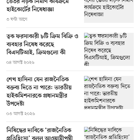
ভেতর সড়ক নির্মাণ কার্যক্রমে
হাইকোর্টের নিষেধাজ্ঞা
৩ ঘণ্টা আগে
ত্বক ফরসাকারী ৮টি ক্রিম বিক্রি ও
ব্যবহার নিষেধ করেছে
বিএসটিআই, ক্রিমগুলো কী
০৪ আগস্ট ২০২৬
শেখ হাসিনা যেন রাজনৈতিক
বক্তব্য দিতে না পারে: ভারতীয়
হাইকমিশনারকে প্রধানমন্ত্রীর
উপদেষ্টা
০৩ আগস্ট ২০২৬
নিষিদ্ধের দাবিকে ‘রাজনৈতিক
প্রতিহিংসা’ বলল আওয়ামীপন্থী