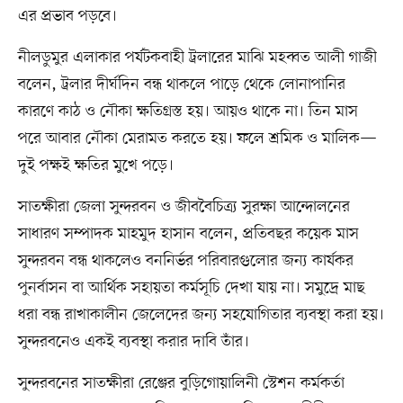
এর প্রভাব পড়বে।
নীলডুমুর এলাকার পর্যটকবাহী ট্রলারের মাঝি মহব্বত আলী গাজী
বলেন, ট্রলার দীর্ঘদিন বন্ধ থাকলে পাড়ে থেকে লোনাপানির
কারণে কাঠ ও নৌকা ক্ষতিগ্রস্ত হয়। আয়ও থাকে না। তিন মাস
পরে আবার নৌকা মেরামত করতে হয়। ফলে শ্রমিক ও মালিক—
দুই পক্ষই ক্ষতির মুখে পড়ে।
সাতক্ষীরা জেলা সুন্দরবন ও জীববৈচিত্র্য সুরক্ষা আন্দোলনের
সাধারণ সম্পাদক মাহমুদ হাসান বলেন, প্রতিবছর কয়েক মাস
সুন্দরবন বন্ধ থাকলেও বননির্ভর পরিবারগুলোর জন্য কার্যকর
পুনর্বাসন বা আর্থিক সহায়তা কর্মসূচি দেখা যায় না। সমুদ্রে মাছ
ধরা বন্ধ রাখাকালীন জেলেদের জন্য সহযোগিতার ব্যবস্থা করা হয়।
সুন্দরবনেও একই ব্যবস্থা করার দাবি তাঁর।
সুন্দরবনের সাতক্ষীরা রেঞ্জের বুড়িগোয়ালিনী স্টেশন কর্মকর্তা