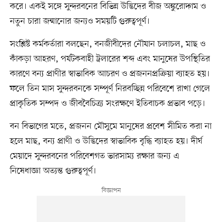
করে। একই সঙ্গে সুন্দরবনের বিভিন্ন উদ্ভিদের বীজ অঙ্কুরোদ্গম ও
নতুন চারা জন্মানোর জন্যও সময়টি গুরুত্বপূর্ণ।
সংশ্লিষ্ট কর্মকর্তারা বলছেন, বনজীবীদের নৌযান চলাচল, মাছ ও
কাঁকড়া আহরণ, পর্যটকবাহী ট্রলারের শব্দ এবং মানুষের উপস্থিতির
কারণে বন্য প্রাণীর স্বাভাবিক আচরণ ও প্রজননপ্রক্রিয়া ব্যাহত হয়।
ফলে তিন মাস সুন্দরবনকে সম্পূর্ণ নিরবচ্ছিন্ন পরিবেশে রাখা গেলে
প্রাকৃতিক সম্পদ ও জীববৈচিত্র্য সংরক্ষণে ইতিবাচক প্রভাব পড়ে।
বন বিভাগের মতে, প্রজনন মৌসুমে মানুষের প্রবেশ সীমিত করা না
হলে মাছ, বন্য প্রাণী ও উদ্ভিদের স্বাভাবিক বৃদ্ধি ব্যাহত হয়। দীর্ঘ
মেয়াদে সুন্দরবনের পরিবেশগত ভারসাম্য রক্ষার জন্য এ
নিষেধাজ্ঞা অত্যন্ত গুরুত্বপূর্ণ।