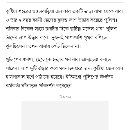
কুষ্টিয়া শহরের মঙ্গলবাড়িয়া এলাকার একটি ভাড়া বাসা থেকে বাবা
ও তাঁর ৭ বছর বয়সী ছেলের ঝুলন্ত লাশ উদ্ধার করেছে পুলিশ।
শনিবার বিকেল সাড়ে চারটার দিকে কুষ্টিয়া মডেল থানা–পুলিশ
তাঁদের লাশ উদ্ধার করে। দুজনই পাশাপাশি পৃথক রশিতে
ঝুলছিলেন। তখন বাসায় কেউ ছিলেন না।
পুলিশের ধারণা, ছেলেকে হত্যার পর বাবা আত্মহত্যা করতে
পারেন। লাশ দুটি উদ্ধার করে ময়নাতদন্তের জন্য কুষ্টিয়া জেনারেল
হাসপাতাল মর্গে পাঠানো হয়েছে। ইতিমধ্যে পুলিশের ঊর্ধ্বতন
কর্মকর্তা ঘটনাস্থল পরিদর্শন করেছেন।