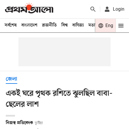
Login
সর্বশেষ
বাংলাদেশ
রাজনীতি
বিশ্ব
বাণিজ্য
মতামত
খেলা
Eng
বিনো
জেলা
একই ঘরে পৃথক রশিতে ঝুলছিল বাবা-
ছেলের লাশ
নিজস্ব প্রতিবেদক
কুষ্টিয়া