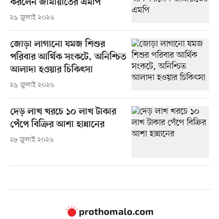
করলেন জামায়াতের এমপি
২৯ জুলাই ২০২৬
জোড়া লাগানো যমজ শিশুর
পরিবার আর্থিক সংকটে, অনিশ্চিত
আলাদা হওয়ার চিকিৎসা
২৯ জুলাই ২০২৬
দেড় লাখ খরচে ১০ লাখ টাকার
পেঁপে বিক্রির আশা হান্নানের
২৮ জুলাই ২০২৬