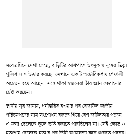
সরেজমিনে দেখা গেছে, বাড়িটির আশপাশে উৎসুক মানুষের ভিড়।
পুলিশ লাশ উদ্ধার করছে। সেখানে একটি অটোরিকশায় শেফালী
অচেতন হয়ে আছেন। সঙ্গে থাকা স্বজনেরা তাঁর জ্ঞান ফেরানোর
চেষ্টা করছেন।
স্থানীয় সূত্র জানায়, ধর্মান্তরিত হওয়ার পর রেজাউল জাতীয়
পরিচয়পত্রের নাম সংশোধন করতে গিয়ে বেশ জটিলতায় পড়েন।
এ জন্য ছেলেকে স্কুলে ভর্তি করাতে পারছিলেন না। সেই ক্ষোভ ও
হতাশায় ছেলেকে হত্যার পর তিনি আত্মহত্যা করে থাকতে পারেন।