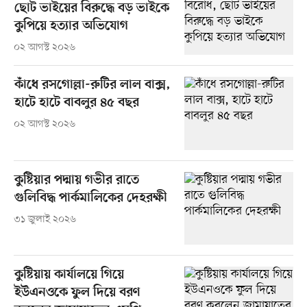
ছোট ভাইয়ের বিরুদ্ধে বড় ভাইকে
কুপিয়ে হত্যার অভিযোগ
০২ আগস্ট ২০২৬
কাঁধে রসগোল্লা-রুটির লাল বাক্স,
হাটে হাটে বাবলুর ৪৫ বছর
০২ আগস্ট ২০২৬
কুষ্টিয়ার পদ্মায় গভীর রাতে
গুলিবিদ্ধ পার্কমালিকের দেহরক্ষী
৩১ জুলাই ২০২৬
কুষ্টিয়ায় কার্যালয়ে গিয়ে
ইউএনওকে ফুল দিয়ে বরণ