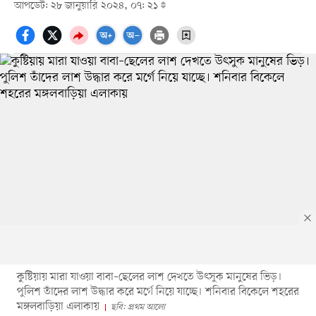
আপডেট: ২৮ জানুয়ারি ২০২৪, ০৭: ২১
কুষ্টিয়ায় মারা যাওয়া বাবা–ছেলের লাশ দেখতে উৎসুক মানুষের ভিড়।
পুলিশ তাঁদের লাশ উদ্ধার করে মর্গে নিয়ে যাচ্ছে। শনিবার বিকেলে শহরের
মঙ্গলবাড়িয়া এলাকায়
ছবি: প্রথম আলো