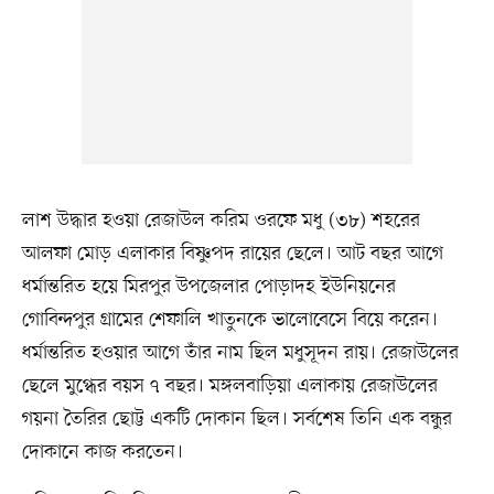
লাশ উদ্ধার হওয়া রেজাউল করিম ওরফে মধু (৩৮) শহরের
আলফা মোড় এলাকার বিষ্ণুপদ রায়ের ছেলে। আট বছর আগে
ধর্মান্তরিত হয়ে মিরপুর উপজেলার পোড়াদহ ইউনিয়নের
গোবিন্দপুর গ্রামের শেফালি খাতুনকে ভালোবেসে বিয়ে করেন।
ধর্মান্তরিত হওয়ার আগে তাঁর নাম ছিল মধুসূদন রায়। রেজাউলের
ছেলে মুগ্ধের বয়স ৭ বছর। মঙ্গলবাড়িয়া এলাকায় রেজাউলের
গয়না তৈরির ছোট্ট একটি দোকান ছিল। সর্বশেষ তিনি এক বন্ধুর
দোকানে কাজ করতেন।