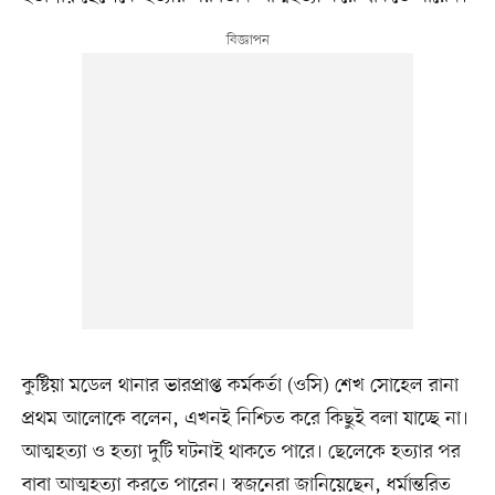
কুষ্টিয়া মডেল থানার ভারপ্রাপ্ত কর্মকর্তা (ওসি) শেখ সোহেল রানা
প্রথম আলোকে বলেন, এখনই নিশ্চিত করে কিছুই বলা যাচ্ছে না।
আত্মহত্যা ও হত্যা দুটি ঘটনাই থাকতে পারে। ছেলেকে হত্যার পর
বাবা আত্মহত্যা করতে পারেন। স্বজনেরা জানিয়েছেন, ধর্মান্তরিত