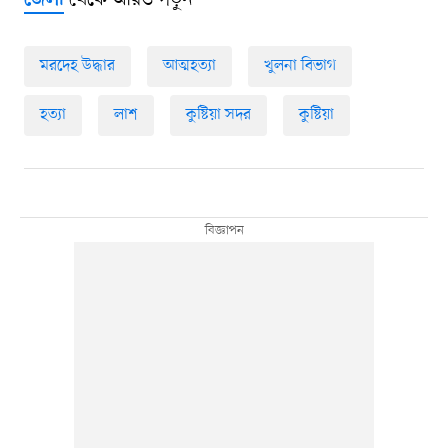
থেকে আরও পড়ুন
জেলা
মরদেহ উদ্ধার
আত্মহত্যা
খুলনা বিভাগ
হত্যা
লাশ
কুষ্টিয়া সদর
কুষ্টিয়া