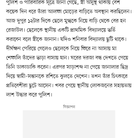
পুলিশ ও পারিবারিক সূত্রে জানা গেছে, স্ত্রী অসুস্থ থাকায় বেশ
কয়েক দিন ধরে তাঁরা আলফা মোড়ের বাড়িতে অবস্থান করছিলেন।
আজ দুপুর ১২টার দিকে ছেলে মুগ্ধকে নিয়ে বাড়ি থেকে বের হন
রেজাউল। ছেলেকে স্থানীয় একটি প্রাথমিক বিদ্যালয়ে ভর্তি
করাবেন বলে স্ত্রীকে জানান। যদিও শনিবার বিদ্যালয় ছুটি থাকে।
দীর্ঘক্ষণ পেরিয়ে গেলেও ছেলেকে নিয়ে ফিরে না আসায় মা
শেফালি তাঁদের ভাড়া বাসায় যান। ঘরের দরজা বন্ধ দেখতে পেয়ে
তিনি ডাকাডাকি করেন। এরপর সাড়াশব্দ না পেয়ে জানালার ছিদ্র
দিয়ে স্বামী–সন্তানকে রশিতে ঝুলতে দেখেন। তখন তাঁর চিৎকারে
প্রতিবেশীরা ছুটে আসেন। খবর পেয়ে স্থানীয় লোকজনের সহায়তায়
লাশ উদ্ধার করে পুলিশ।