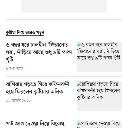
কুষ্টিয়া নিয়ে আরও পড়ুন
৬ বছর ধরে চালহীন ‘জিরানোর
ঘর’, দাঁড়িয়ে আছে শুধু ৯টি পাকা
খুঁটি
৪ ঘণ্টা আগে
রাশিয়ায় পড়তে গিয়ে কফিনবন্দী
হয়ে ফিরলেন কুষ্টিয়ার অনিক
০২ আগস্ট ২০২৬
পাট জাগ দেওয়া নিয়ে বিরোধ,