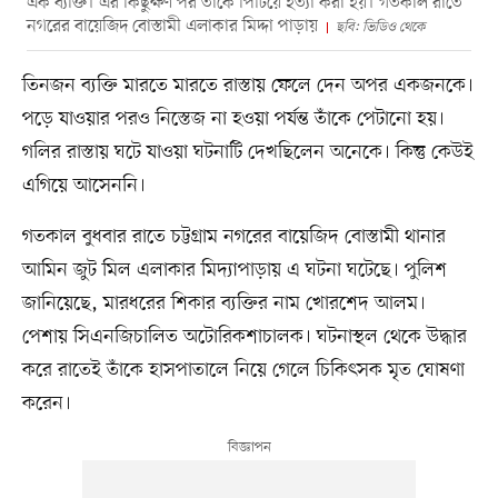
এক ব্যক্তি। এর কিছুক্ষণ পর তাঁকে পিটিয়ে হত্যা করা হয়। গতকাল রাতে
নগরের বায়েজিদ বোস্তামী এলাকার মিদ্দা পাড়ায়
ছবি: ভিডিও থেকে
তিনজন ব্যক্তি মারতে মারতে রাস্তায় ফেলে দেন অপর একজনকে।
পড়ে যাওয়ার পরও নিস্তেজ না হওয়া পর্যন্ত তাঁকে পেটানো হয়।
গলির রাস্তায় ঘটে যাওয়া ঘটনাটি দেখছিলেন অনেকে। কিন্তু কেউই
এগিয়ে আসেননি।
গতকাল বুধবার রাতে চট্টগ্রাম নগরের বায়েজিদ বোস্তামী থানার
আমিন জুট মিল এলাকার মিদ্যাপাড়ায় এ ঘটনা ঘটেছে। পুলিশ
জানিয়েছে, মারধরের শিকার ব্যক্তির নাম খোরশেদ আলম।
পেশায় সিএনজিচালিত অটোরিকশাচালক। ঘটনাস্থল থেকে উদ্ধার
করে রাতেই তাঁকে হাসপাতালে নিয়ে গেলে চিকিৎসক মৃত ঘোষণা
করেন।