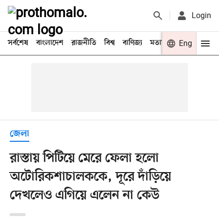
Login
সর্বশেষ
বাংলাদেশ
রাজনীতি
বিশ্ব
বাণিজ্য
মতামত
খেলা
Eng
বিনো
জেলা
রাস্তায় পিটিয়ে মেরে ফেলা হলো
অটোরিকশাচালককে, দূরে দাঁড়িয়ে
দেখলেও এগিয়ে এলেন না কেউ