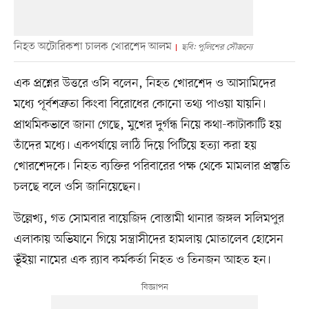
নিহত অটোরিকশা চালক খোরশেদ আলম
ছবি: পুলিশের সৌজন্যে
এক প্রশ্নের উত্তরে ওসি বলেন, নিহত খোরশেদ ও আসামিদের
মধ্যে পূর্বশত্রুতা কিংবা বিরোধের কোনো তথ্য পাওয়া যায়নি।
প্রাথমিকভাবে জানা গেছে, মুখের দুর্গন্ধ নিয়ে কথা-কাটাকাটি হয়
তাঁদের মধ্যে। একপর্যায়ে লাঠি দিয়ে পিটিয়ে হত্যা করা হয়
খোরশেদকে। নিহত ব্যক্তির পরিবারের পক্ষ থেকে মামলার প্রস্তুতি
চলছে বলে ওসি জানিয়েছেন।
উল্লেখ্য, গত সোমবার বায়েজিদ বোস্তামী থানার জঙ্গল সলিমপুর
এলাকায় অভিযানে গিয়ে সন্ত্রাসীদের হামলায় মোতালেব হোসেন
ভূঁইয়া নামের এক র‍্যাব কর্মকর্তা নিহত ও তিনজন আহত হন।