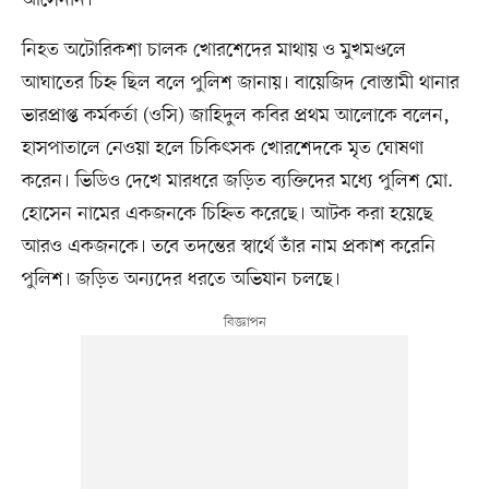
আসেননি।
নিহত অটোরিকশা চালক খোরশেদের মাথায় ও মুখমণ্ডলে
আঘাতের চিহ্ন ছিল বলে পুলিশ জানায়। বায়েজিদ বোস্তামী থানার
ভারপ্রাপ্ত কর্মকর্তা (ওসি) জাহিদুল কবির প্রথম আলোকে বলেন,
হাসপাতালে নেওয়া হলে চিকিৎসক খোরশেদকে মৃত ঘোষণা
করেন। ভিডিও দেখে মারধরে জড়িত ব্যক্তিদের মধ্যে পুলিশ মো.
হোসেন নামের একজনকে চিহ্নিত করেছে। আটক করা হয়েছে
আরও একজনকে। তবে তদন্তের স্বার্থে তাঁর নাম প্রকাশ করেনি
পুলিশ। জড়িত অন্যদের ধরতে অভিযান চলছে।