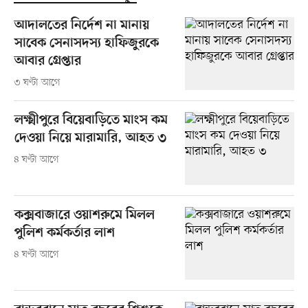
আদালতের নির্দেশ না মানায়
সাবেক সেনাসদস্য হাফিজুরকে
আবার গ্রেপ্তার
৩ ঘণ্টা আগে
লক্ষ্মীপুরে বিয়েবাড়িতে মাংস কম
দেওয়া নিয়ে মারামারি, আহত ৩
৪ ঘণ্টা আগে
কক্সবাজারে ওয়াশরুমে মিলল
পুলিশ কর্মকর্তার লাশ
৪ ঘণ্টা আগে