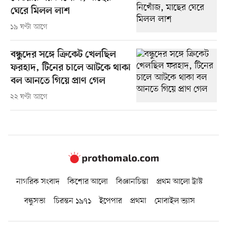
ঘেরে মিলল লাশ
১৯ ঘণ্টা আগে
বন্ধুদের সঙ্গে ক্রিকেট খেলছিল
ফরহাদ, টিনের চালে আটকে থাকা
বল আনতে গিয়ে প্রাণ গেল
২২ ঘণ্টা আগে
নাগরিক সংবাদ
কিশোর আলো
বিজ্ঞানচিন্তা
প্রথম আলো ট্রাস্ট
বন্ধুসভা
চিরন্তন ১৯৭১
ইপেপার
প্রথমা
মোবাইল ভ্যাস