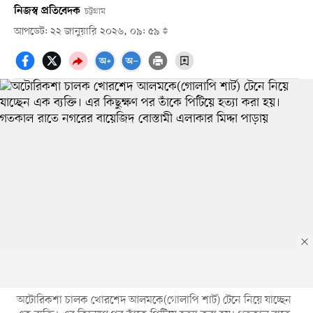
নিজস্ব প্রতিবেদক
চট্টগ্রাম
আপডেট: ২২ জানুয়ারি ২০২৬, ০৯: ৫৯
অটোরিকশা চালক খোরশেদ আলমকে(গোলাপি শার্ট) টেনে নিয়ে যাচ্ছেন