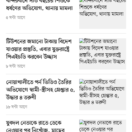
বান্দরবানে সাত বছরের শিশুকে
ধর্ষণের অভিযোগ, থানায় মামলা
৫ ঘণ্টা আগে
টিউশনের জমানো টাকায় বিদেশ
যাওয়ার প্রস্তুতি, এবার যুক্তরাষ্ট্রে
পিএইচডি করবেন উচ্ছাস
৮ ঘণ্টা আগে
নোয়াখালীতে পর্ন ভিডিও তৈরির
অভিযোগে স্বামী-স্ত্রীসহ গ্রেপ্তার ৫,
উদ্ধার ৪ তরুণী
১৮ ঘণ্টা আগে
যুবদল নেতাকে রাতে ডেকে
নেওয়ার পর নিখোঁজ, মাছের