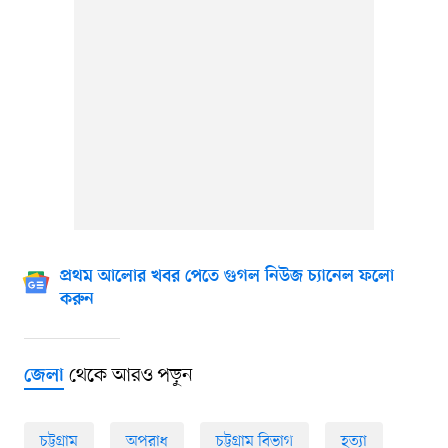
প্রথম আলোর খবর পেতে গুগল নিউজ চ্যানেল ফলো
করুন
থেকে আরও পড়ুন
জেলা
চট্টগ্রাম
অপরাধ
চট্টগ্রাম বিভাগ
হত্যা