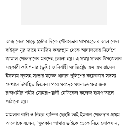
আজ বেলা সাড়ে ১১টার দিকে পৌরসভার ঘাসমহলের আল বেদা
বাইতুল নুর জামে মসজিদ কবরস্থান থেকে আদালতের নির্দেশে
জামাল গোলদারের মরদেহ তোলা হয়। এ সময় সাভার উপজেলার
সহকারী কমিশনার (ভূমি) ও নির্বাহী ম্যাজিস্ট্রেট এস এম রাসেল
ইসলাম নূরসহ সাভার মডেল থানার পুলিশের কয়েকজন সদস্য
সেখানে উপস্থিত ছিলেন। পরে মরদেহ ময়নাতদন্তের জন্য
রাজধানীর শহীদ সোহরাওয়ার্দী মেডিকেল কলেজ হাসপাতালে
পাঠানো হয়।
মামলার বাদী ও নিহত ব্যক্তির ছোটো ভাই ইমরান গোলদার প্রথম
আলোকে বলেন, ‘ফুরকান আমার ভাইকে ডেকে নিয়ে লোকমান,