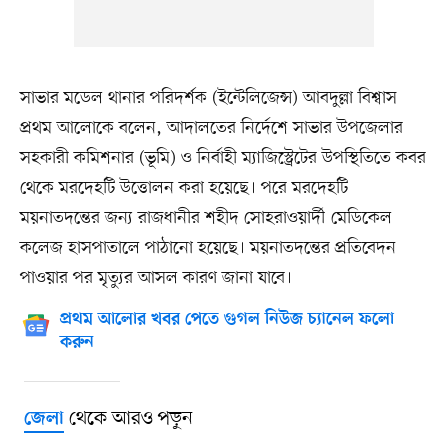
সাভার মডেল থানার পরিদর্শক (ইন্টেলিজেন্স) আবদুল্লা বিশ্বাস
প্রথম আলোকে বলেন, আদালতের নির্দেশে সাভার উপজেলার
সহকারী কমিশনার (ভূমি) ও নির্বাহী ম্যাজিস্ট্রেটের উপস্থিতিতে কবর
থেকে মরদেহটি উত্তোলন করা হয়েছে। পরে মরদেহটি
ময়নাতদন্তের জন্য রাজধানীর শহীদ সোহরাওয়ার্দী মেডিকেল
কলেজ হাসপাতালে পাঠানো হয়েছে। ময়নাতদন্তের প্রতিবেদন
পাওয়ার পর মৃত্যুর আসল কারণ জানা যাবে।
প্রথম আলোর খবর পেতে গুগল নিউজ চ্যানেল ফলো
করুন
থেকে আরও পড়ুন
জেলা