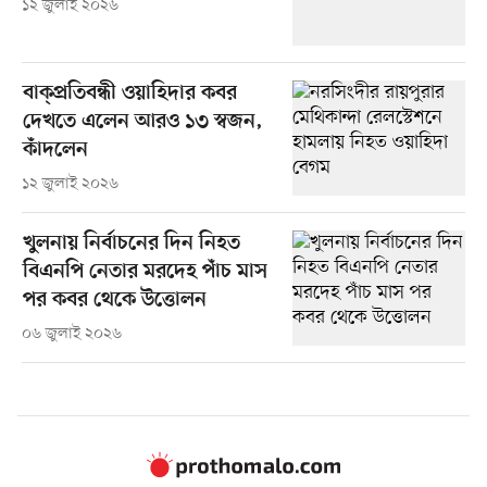
১২ জুলাই ২০২৬
বাক্প্রতিবন্ধী ওয়াহিদার কবর
দেখতে এলেন আরও ১৩ স্বজন,
কাঁদলেন
১২ জুলাই ২০২৬
খুলনায় নির্বাচনের দিন নিহত
বিএনপি নেতার মরদেহ পাঁচ মাস
পর কবর থেকে উত্তোলন
০৬ জুলাই ২০২৬