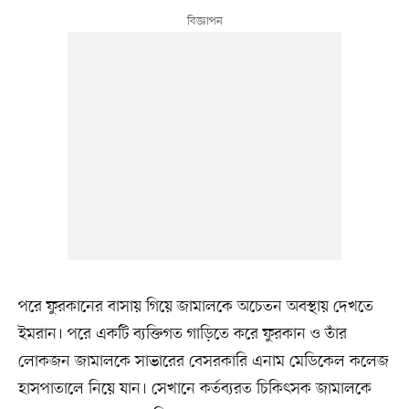
পরে ফুরকানের বাসায় গিয়ে জামালকে অচেতন অবস্থায় দেখতে
ইমরান। পরে একটি ব্যক্তিগত গাড়িতে করে ফুরকান ও তাঁর
লোকজন জামালকে সাভারের বেসরকারি এনাম মেডিকেল কলেজ
হাসপাতালে নিয়ে যান। সেখানে কর্তব্যরত চিকিৎসক জামালকে