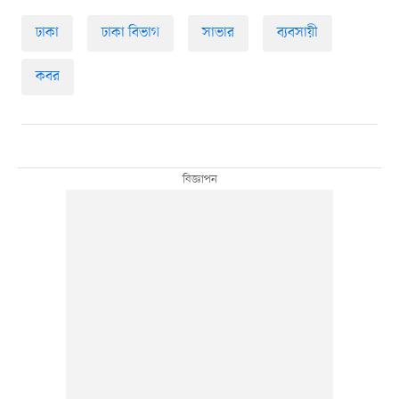
ঢাকা
ঢাকা বিভাগ
সাভার
ব্যবসায়ী
কবর