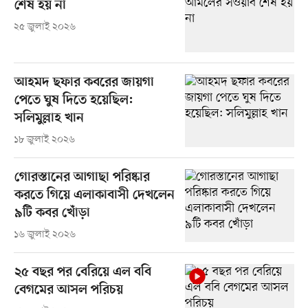
শেষ হয় না
২৫ জুলাই ২০২৬
আহমদ ছফার কবরের জায়গা
পেতে ঘুষ দিতে হয়েছিল:
সলিমুল্লাহ খান
১৮ জুলাই ২০২৬
গোরস্তানের আগাছা পরিষ্কার
করতে গিয়ে এলাকাবাসী দেখলেন
৯টি কবর খোঁড়া
১৬ জুলাই ২০২৬
২৫ বছর পর বেরিয়ে এল ববি
বেগমের আসল পরিচয়