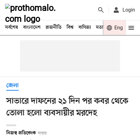
Login
সর্বশেষ
বাংলাদেশ
রাজনীতি
বিশ্ব
বাণিজ্য
মতামত
খেলা
Eng
বিনো
জেলা
সাভারে দাফনের ২১ দিন পর কবর থেকে
তোলা হলো ব্যবসায়ীর মরদেহ
নিজস্ব প্রতিবেদক
সাভার